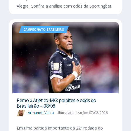
Alegre. Confira a análise com odds da Sportingbet.
CAMPEONATO BRASILEIRO
Remo x Atlético-MG: palpites e odds do
Brasileirão – 08/08
Armando Vieira
Última atualização: 07/08/2026
Em uma partida importante da 22ª rodada do