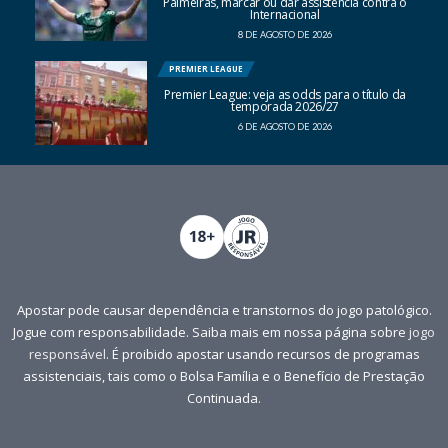
Palmeiras, marcar ou dar assistência contra o
Internacional
8 DE AGOSTO DE 2026
PREMIER LEAGUE
Premier League: veja as odds para o título da
temporada 2026/27
6 DE AGOSTO DE 2026
Apostar pode causar dependência e transtornos do jogo patológico.
Jogue com responsabilidade. Saiba mais em nossa página sobre
jogo
responsável
. É proibido apostar usando recursos de programas
assistenciais, tais como o Bolsa Família e o Benefício de Prestação
Continuada.