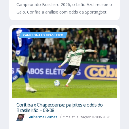
Campeonato Brasileiro 2026, o Leão Azul recebe o
Galo. Confira a análise com odds da Sportingbet.
CAMPEONATO BRASILEIRO
Coritiba x Chapecoense: palpites e odds do
Brasileirão – 08/08
Guilherme Gomes
Última atualização: 07/08/2026