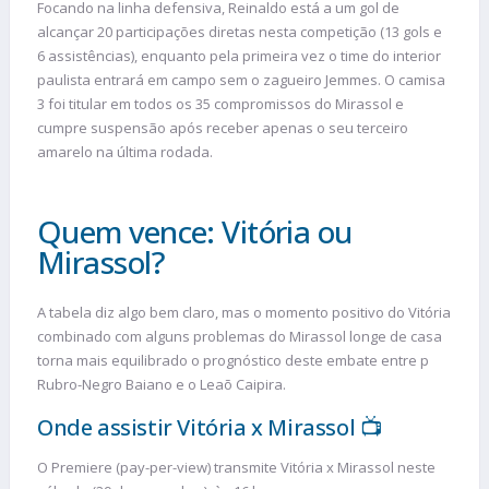
Focando na linha defensiva, Reinaldo está a um gol de
alcançar 20 participações diretas nesta competição (13 gols e
6 assistências), enquanto pela primeira vez o time do interior
paulista entrará em campo sem o zagueiro Jemmes. O camisa
3 foi titular em todos os 35 compromissos do Mirassol e
cumpre suspensão após receber apenas o seu terceiro
amarelo na última rodada.
Quem vence: Vitória ou
Mirassol?
A tabela diz algo bem claro, mas o momento positivo do Vitória
combinado com alguns problemas do Mirassol longe de casa
torna mais equilibrado o prognóstico deste embate entre p
Rubro-Negro Baiano e o Leaõ Caipira.
Onde assistir Vitória x Mirassol 📺
O Premiere (pay-per-view) transmite Vitória x Mirassol neste