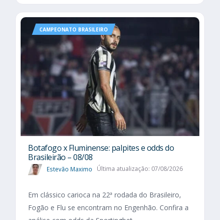
CAMPEONATO BRASILEIRO
Botafogo x Fluminense: palpites e odds do
Brasileirão – 08/08
Estevão Maximo
Última atualização: 07/08/2026
Em clássico carioca na 22ª rodada do Brasileiro,
Fogão e Flu se encontram no Engenhão. Confira a