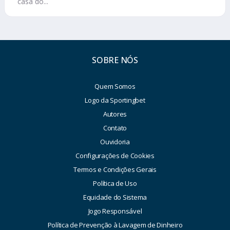
casa do...
SOBRE NÓS
Quem Somos
Logo da Sportingbet
Autores
Contato
Ouvidoria
Configurações de Cookies
Termos e Condições Gerais
Política de Uso
Equidade do Sistema
Jogo Responsável
Política de Prevenção à Lavagem de Dinheiro