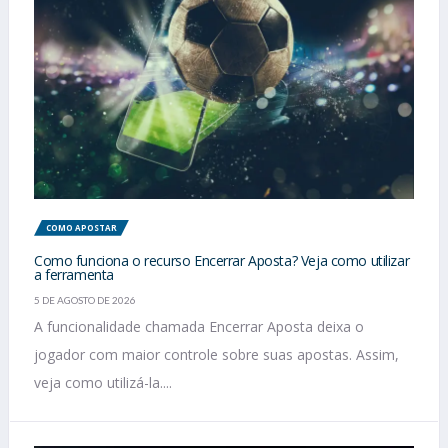
COMO APOSTAR
Como funciona o recurso Encerrar Aposta? Veja como utilizar
a ferramenta
5 DE AGOSTO DE 2026
A funcionalidade chamada Encerrar Aposta deixa o
jogador com maior controle sobre suas apostas. Assim,
veja como utilizá-la....