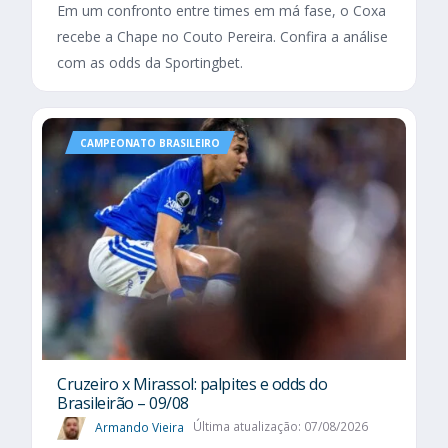
Em um confronto entre times em má fase, o Coxa
recebe a Chape no Couto Pereira. Confira a análise
com as odds da Sportingbet.
CAMPEONATO BRASILEIRO
Cruzeiro x Mirassol: palpites e odds do
Brasileirão – 09/08
Armando Vieira
Última atualização: 07/08/2026