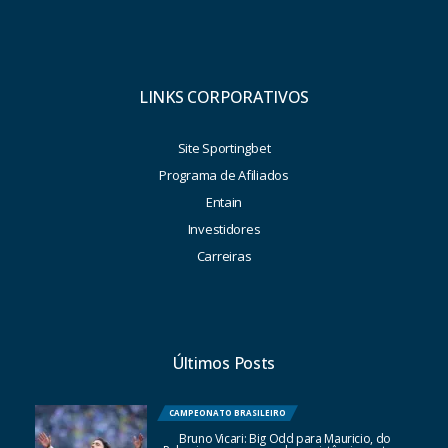
LINKS CORPORATIVOS
Site Sportingbet
Programa de Afiliados
Entain
Investidores
Carreiras
Últimos Posts
CAMPEONATO BRASILEIRO
Bruno Vicari: Big Odd para Mauricio, do