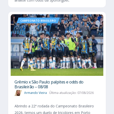
análise com odds da Sportingbet.
CAMPEONATO BRASILEIRO
Grêmio x São Paulo: palpites e odds do
Brasileirão – 08/08
Armando Vieira
Última atualização: 07/08/2026
Abrindo a 22ª rodada do Campeonato Brasileiro
2026, temos um duelo de tricolores em Porto