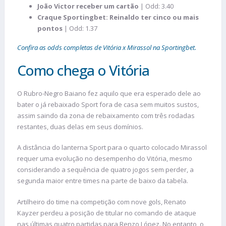
João Victor receber um cartão
| Odd: 3.40
Craque Sportingbet: Reinaldo ter cinco ou mais
pontos
| Odd: 1.37
Confira as odds completas de Vitória x Mirassol na Sportingbet.
Como chega o Vitória
O Rubro-Negro Baiano fez aquilo que era esperado dele ao
bater o já rebaixado Sport fora de casa sem muitos sustos,
assim saindo da zona de rebaixamento com três rodadas
restantes, duas delas em seus domínios.
A distância do lanterna Sport para o quarto colocado Mirassol
requer uma evolução no desempenho do Vitória, mesmo
considerando a sequência de quatro jogos sem perder, a
segunda maior entre times na parte de baixo da tabela.
Artilheiro do time na competição com nove gols, Renato
Kayzer perdeu a posição de titular no comando de ataque
nas últimas quatro partidas para Renzo López. No entanto, o