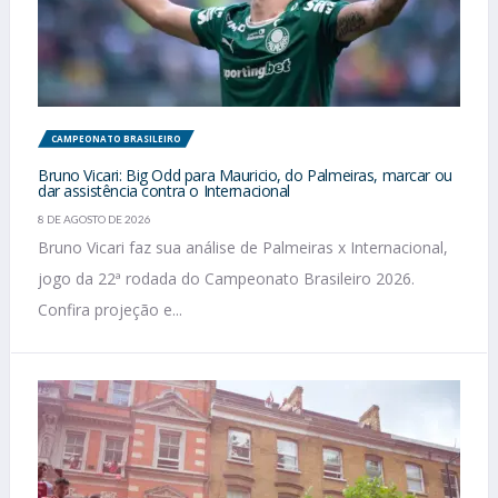
CAMPEONATO BRASILEIRO
Bruno Vicari: Big Odd para Mauricio, do Palmeiras, marcar ou
dar assistência contra o Internacional
8 DE AGOSTO DE 2026
Bruno Vicari faz sua análise de Palmeiras x Internacional,
jogo da 22ª rodada do Campeonato Brasileiro 2026.
Confira projeção e...