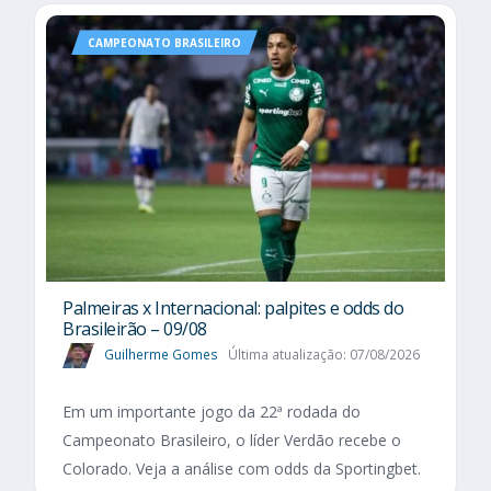
CAMPEONATO BRASILEIRO
Palmeiras x Internacional: palpites e odds do
Brasileirão – 09/08
Guilherme Gomes
Última atualização: 07/08/2026
Em um importante jogo da 22ª rodada do
Campeonato Brasileiro, o líder Verdão recebe o
Colorado. Veja a análise com odds da Sportingbet.