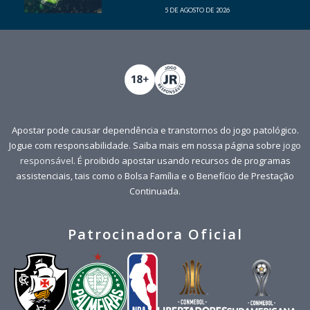
5 DE AGOSTO DE 2026
Apostar pode causar dependência e transtornos do jogo patológico.
Jogue com responsabilidade. Saiba mais em nossa página sobre
jogo
responsável
. É proibido apostar usando recursos de programas
assistenciais, tais como o Bolsa Família e o Benefício de Prestação
Continuada.
Patrocinadora Oficial