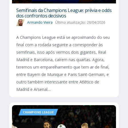
Semifinais da Champions League: prévia e odds
dos confrontos decisivos
Armando Vieira
Última atualização: 28/04/2026
A Champions League está se aproximando do seu
final com a rodada seguinte a corresponder às
semifinais, isso após vermos dois gigantes, Real
Madrid e Barcelona, caírem nas quartas. Agora,
teremos um emparelhamento que tem ar de final,
entre Bayern de Munique e Paris Saint-Germain, e
outro também interessante entre Atlético de
Madrid e Arsenal....
CHAMPIONS LEAGUE