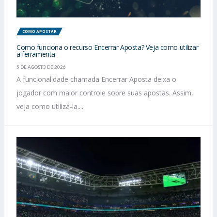
COMO APOSTAR
Como funciona o recurso Encerrar Aposta? Veja como utilizar
a ferramenta
5 DE AGOSTO DE 2026
A funcionalidade chamada Encerrar Aposta deixa o
jogador com maior controle sobre suas apostas. Assim,
veja como utilizá-la....