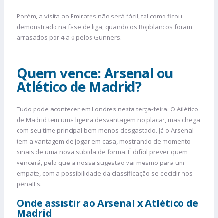
Porém, a visita ao Emirates não será fácil, tal como ficou
demonstrado na fase de liga, quando os Rojiblancos foram
arrasados por 4 a 0 pelos Gunners.
Quem vence: Arsenal ou
Atlético de Madrid?
Tudo pode acontecer em Londres nesta terça-feira. O Atlético
de Madrid tem uma ligeira desvantagem no placar, mas chega
com seu time principal bem menos desgastado. Já o Arsenal
tem a vantagem de jogar em casa, mostrando de momento
sinais de uma nova subida de forma. É difícil prever quem
vencerá, pelo que a nossa sugestão vai mesmo para um
empate, com a possibilidade da classificação se decidir nos
pênaltis.
Onde assistir ao Arsenal x Atlético de
Madrid