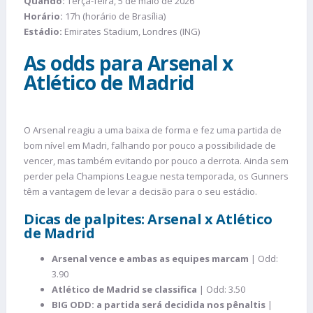
Quando:
Terça-feira, 5 de maio de 2026
Horário:
17h (horário de Brasília)
Estádio:
Emirates Stadium, Londres (ING)
As odds para Arsenal x
Atlético de Madrid
O Arsenal reagiu a uma baixa de forma e fez uma partida de
bom nível em Madri, falhando por pouco a possibilidade de
vencer, mas também evitando por pouco a derrota. Ainda sem
perder pela Champions League nesta temporada, os Gunners
têm a vantagem de levar a decisão para o seu estádio.
Dicas de palpites: Arsenal x Atlético
de Madrid
Arsenal vence e ambas as equipes marcam
| Odd:
3.90
Atlético de Madrid se classifica
| Odd: 3.50
BIG ODD: a partida será decidida nos pênaltis
|