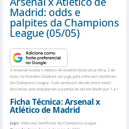
Arsenal x Atlético de
Madrid: odds e
palpites da Champions
League (05/05)
O Arsenal recebe o Atlético de Madrid nesta terça-feira, 5 de
maio, no Emirates Stadium, em jogo pela volta das semifinais
da Champions League. Tudo ainda por decidir entre estes
dois times que empataram a partida de ida em Madri por 1 a 1.
Ficha Técnica: Arsenal x
Atlético de Madrid
Jogo:
Volta das Semifinais da Champions League