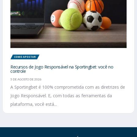
COMO APOSTAR
Recursos de Jogo Responsável na Sportingbet: você no
controle
5 DE AGOSTO DE 2026
A Sportingbet é 100% comprometida com as diretrizes de
Jogo Responsável. E, com todas as ferramentas da
plataforma, você está...