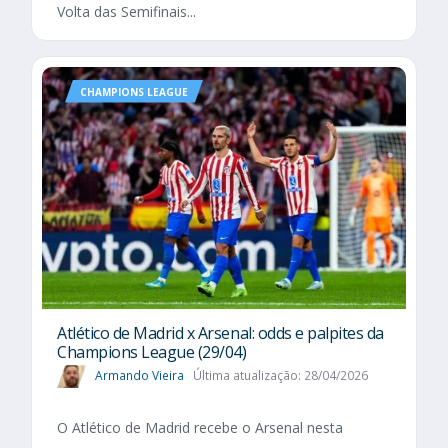
Volta das Semifinais...
CHAMPIONS LEAGUE
Atlético de Madrid x Arsenal: odds e palpites da
Champions League (29/04)
Armando Vieira
Última atualização: 28/04/2026
O Atlético de Madrid recebe o Arsenal nesta