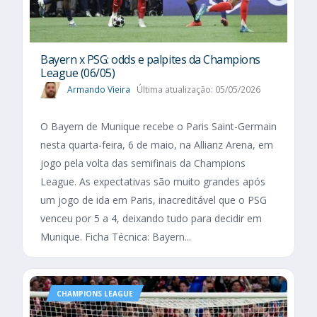
Bayern x PSG: odds e palpites da Champions
League (06/05)
Armando Vieira
Última atualização: 05/05/2026
O Bayern de Munique recebe o Paris Saint-Germain
nesta quarta-feira, 6 de maio, na Allianz Arena, em
jogo pela volta das semifinais da Champions
League. As expectativas são muito grandes após
um jogo de ida em Paris, inacreditável que o PSG
venceu por 5 a 4, deixando tudo para decidir em
Munique. Ficha Técnica: Bayern...
CHAMPIONS LEAGUE