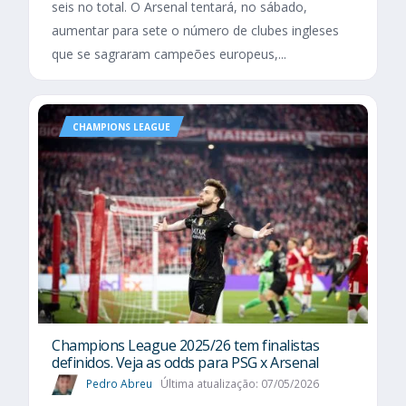
seis no total. O Arsenal tentará, no sábado,
aumentar para sete o número de clubes ingleses
que se sagraram campeões europeus,...
CHAMPIONS LEAGUE
Champions League 2025/26 tem finalistas
definidos. Veja as odds para PSG x Arsenal
Pedro Abreu
Última atualização: 07/05/2026