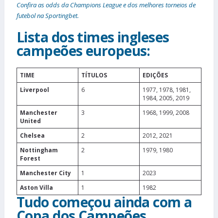
Confira as odds da Champions League e dos melhores torneios de
futebol na Sportingbet.
Lista dos times ingleses
campeões europeus:
TIME
TÍTULOS
EDIÇÕES
Liverpool
6
1977, 1978, 1981,
1984, 2005, 2019
Manchester
3
1968, 1999, 2008
United
Chelsea
2
2012, 2021
Nottingham
2
1979, 1980
Forest
Manchester City
1
2023
Aston Villa
1
1982
Tudo começou ainda com a
Copa dos Campeões