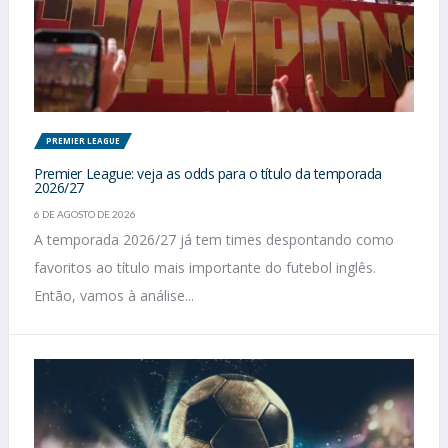
PREMIER LEAGUE
Premier League: veja as odds para o título da temporada
2026/27
6 DE AGOSTO DE 2026
A temporada 2026/27 já tem times despontando como
favoritos ao título mais importante do futebol inglês.
Então, vamos à análise...