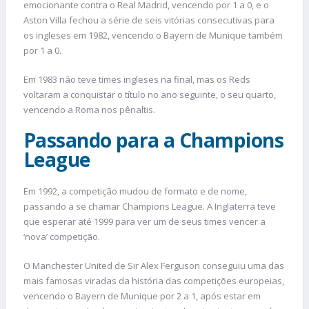
emocionante contra o Real Madrid, vencendo por 1 a 0, e o
Aston Villa fechou a série de seis vitórias consecutivas para
os ingleses em 1982, vencendo o Bayern de Munique também
por 1 a 0.
Em 1983 não teve times ingleses na final, mas os Reds
voltaram a conquistar o título no ano seguinte, o seu quarto,
vencendo a Roma nos pênaltis.
Passando para a Champions
League
Em 1992, a competição mudou de formato e de nome,
passando a se chamar Champions League. A Inglaterra teve
que esperar até 1999 para ver um de seus times vencer a
‘nova’ competição.
O Manchester United de Sir Alex Ferguson conseguiu uma das
mais famosas viradas da história das competições europeias,
vencendo o Bayern de Munique por 2 a 1, após estar em