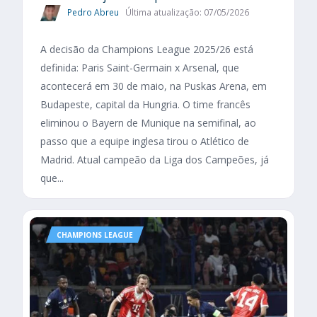
Pedro Abreu
Última atualização: 07/05/2026
A decisão da Champions League 2025/26 está
definida: Paris Saint-Germain x Arsenal, que
acontecerá em 30 de maio, na Puskas Arena, em
Budapeste, capital da Hungria. O time francês
eliminou o Bayern de Munique na semifinal, ao
passo que a equipe inglesa tirou o Atlético de
Madrid. Atual campeão da Liga dos Campeões, já
que...
CHAMPIONS LEAGUE