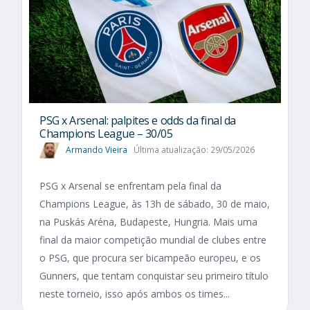
PSG x Arsenal: palpites e odds da final da
Champions League – 30/05
Armando Vieira
Última atualização: 29/05/2026
PSG x Arsenal se enfrentam pela final da
Champions League, às 13h de sábado, 30 de maio,
na Puskás Aréna, Budapeste, Hungria. Mais uma
final da maior competição mundial de clubes entre
o PSG, que procura ser bicampeão europeu, e os
Gunners, que tentam conquistar seu primeiro título
neste torneio, isso após ambos os times...