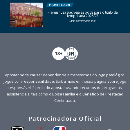
PREMIER LEAGUE
Premier League: veja as odds para o título da
temporada 2026/27
6 DE AGOSTO DE 2026
Apostar pode causar dependência e transtornos do jogo patológico.
Jogue com responsabilidade. Saiba mais em nossa página sobre
jogo
responsável
. É proibido apostar usando recursos de programas
assistenciais, tais como o Bolsa Família e o Benefício de Prestação
Continuada.
Patrocinadora Oficial