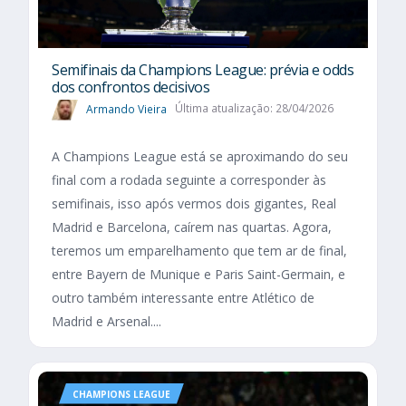
Semifinais da Champions League: prévia e odds
dos confrontos decisivos
Armando Vieira
Última atualização: 28/04/2026
A Champions League está se aproximando do seu
final com a rodada seguinte a corresponder às
semifinais, isso após vermos dois gigantes, Real
Madrid e Barcelona, caírem nas quartas. Agora,
teremos um emparelhamento que tem ar de final,
entre Bayern de Munique e Paris Saint-Germain, e
outro também interessante entre Atlético de
Madrid e Arsenal....
CHAMPIONS LEAGUE