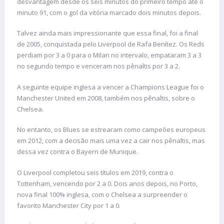
desvantagem desde os seis minutos do primeiro tempo até o
minuto 91, com o gol da vitória marcado dois minutos depois.
Talvez ainda mais impressionante que essa final, foi a final
de 2005, conquistada pelo Liverpool de Rafa Benítez. Os Reds
perdiam por 3 a 0 para o Milan no intervalo, empataram 3 a 3
no segundo tempo e venceram nos pênaltis por 3 a 2.
A seguinte equipe inglesa a vencer a Champions League foi o
Manchester United em 2008, também nos pênaltis, sobre o
Chelsea.
No entanto, os Blues se estrearam como campeões europeus
em 2012, com a decisão mais uma vez a cair nos pênaltis, mas
dessa vez contra o Bayern de Munique.
O Liverpool completou seis títulos em 2019, contra o
Tottenham, vencendo por 2 a 0. Dois anos depois, no Porto,
nova final 100% inglesa, com o Chelsea a surpreender o
favorito Manchester City por 1 a 0.