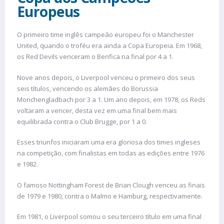
Europeus
O primeiro time inglês campeão europeu foi o Manchester
United, quando o troféu era ainda a Copa Europeia. Em 1968,
os Red Devils venceram o Benfica na final por 4 a 1.
Nove anos depois, o Liverpool venceu o primeiro dos seus
seis títulos, vencendo os alemães do Borussia
Monchengladbach por 3 a 1. Um ano depois, em 1978, os Reds
voltaram a vencer, desta vez em uma final bem mais
equilibrada contra o Club Brugge, por 1 a 0.
Esses triunfos iniciaram uma era gloriosa dos times ingleses
na competição, com finalistas em todas as edições entre 1976
e 1982.
O famoso Nottingham Forest de Brian Clough venceu as finais
de 1979 e 1980, contra o Malmo e Hamburg, respectivamente.
Em 1981, o Liverpool somou o seu terceiro título em uma final