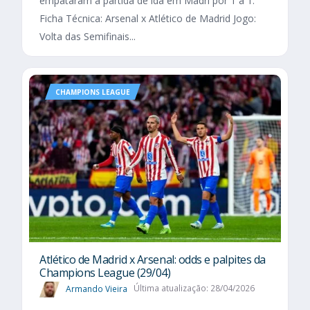
empataram a partida de ida em Madri por 1 a 1.
Ficha Técnica: Arsenal x Atlético de Madrid Jogo:
Volta das Semifinais...
CHAMPIONS LEAGUE
Atlético de Madrid x Arsenal: odds e palpites da
Champions League (29/04)
Armando Vieira
Última atualização: 28/04/2026