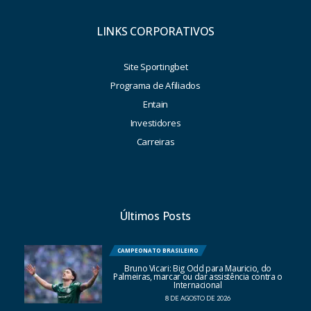
LINKS CORPORATIVOS
Site Sportingbet
Programa de Afiliados
Entain
Investidores
Carreiras
Últimos Posts
CAMPEONATO BRASILEIRO
Bruno Vicari: Big Odd para Mauricio, do
Palmeiras, marcar ou dar assistência contra o
Internacional
8 DE AGOSTO DE 2026