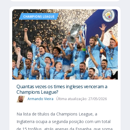
CHAMPIONS LEAGUE
Quantas vezes os times ingleses venceram a
Champions League?
Armando Vieira
Última atualização: 27/05/2026
Na lista de títulos da Champions League, a
Inglaterra ocupa a segunda posição com um total
de 15 troféus, atrás apenas da Espanha, que soma