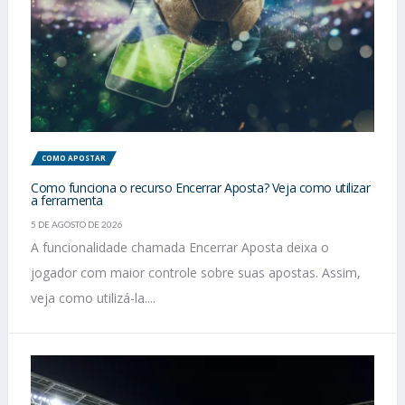
COMO APOSTAR
Como funciona o recurso Encerrar Aposta? Veja como utilizar
a ferramenta
5 DE AGOSTO DE 2026
A funcionalidade chamada Encerrar Aposta deixa o
jogador com maior controle sobre suas apostas. Assim,
veja como utilizá-la....