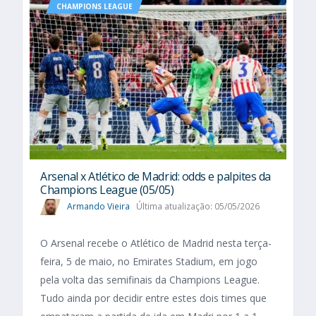
CHAMPIONS LEAGUE
Arsenal x Atlético de Madrid: odds e palpites da
Champions League (05/05)
Armando Vieira
Última atualização: 05/05/2026
O Arsenal recebe o Atlético de Madrid nesta terça-
feira, 5 de maio, no Emirates Stadium, em jogo
pela volta das semifinais da Champions League.
Tudo ainda por decidir entre estes dois times que