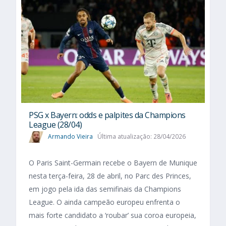
PSG x Bayern: odds e palpites da Champions
League (28/04)
Armando Vieira
Última atualização: 28/04/2026
O Paris Saint-Germain recebe o Bayern de Munique
nesta terça-feira, 28 de abril, no Parc des Princes,
em jogo pela ida das semifinais da Champions
League. O ainda campeão europeu enfrenta o
mais forte candidato a ‘roubar’ sua coroa europeia,