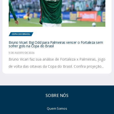
COPA DO BRASIL
Bruno Vicari: Big Odd para Palmeiras vencer o Fortaleza sem
sofrer gols na Copa do Brasil
5 DE AGOSTO DE 2026
Bruno Vicari faz sua análise de Fortaleza x Palmeiras, jogo
de volta das oitavas da Copa do Brasil. Confira projeção...
SOBRE NÓS
Quem Somos