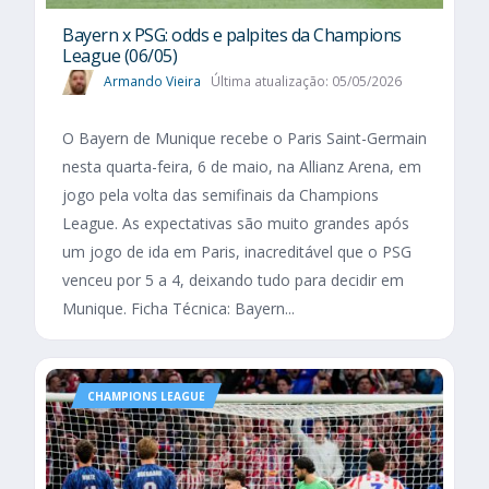
Bayern x PSG: odds e palpites da Champions
League (06/05)
Armando Vieira
Última atualização: 05/05/2026
O Bayern de Munique recebe o Paris Saint-Germain
nesta quarta-feira, 6 de maio, na Allianz Arena, em
jogo pela volta das semifinais da Champions
League. As expectativas são muito grandes após
um jogo de ida em Paris, inacreditável que o PSG
venceu por 5 a 4, deixando tudo para decidir em
Munique. Ficha Técnica: Bayern...
CHAMPIONS LEAGUE