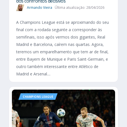
dos confrontos decisivos
Armando Vieira
Última atualização: 28/04/2026
A Champions League está se aproximando do seu
final com a rodada seguinte a corresponder às
semifinais, isso após vermos dois gigantes, Real
Madrid e Barcelona, caírem nas quartas. Agora,
teremos um emparelhamento que tem ar de final,
entre Bayern de Munique e Paris Saint-Germain, e
outro também interessante entre Atlético de
Madrid e Arsenal....
CHAMPIONS LEAGUE