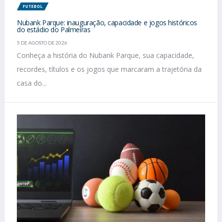
FUTEBOL
Nubank Parque: inauguração, capacidade e jogos históricos
do estádio do Palmeiras
5 DE AGOSTO DE 2026
Conheça a história do Nubank Parque, sua capacidade,
recordes, títulos e os jogos que marcaram a trajetória da
casa do...