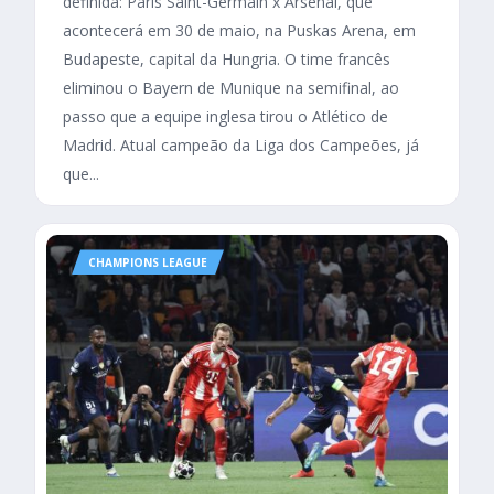
definida: Paris Saint-Germain x Arsenal, que
acontecerá em 30 de maio, na Puskas Arena, em
Budapeste, capital da Hungria. O time francês
eliminou o Bayern de Munique na semifinal, ao
passo que a equipe inglesa tirou o Atlético de
Madrid. Atual campeão da Liga dos Campeões, já
que...
CHAMPIONS LEAGUE