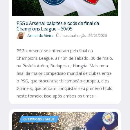
PSG x Arsenal: palpites e odds da final da
Champions League – 30/05
Armando Vieira
Última atualização: 29/05/2026
PSG x Arsenal se enfrentam pela final da
Champions League, às 13h de sábado, 30 de maio,
na Puskás Aréna, Budapeste, Hungria. Mais uma
final da maior competição mundial de clubes entre
o PSG, que procura ser bicampeão europeu, e os
Gunners, que tentam conquistar seu primeiro título
neste torneio, isso após ambos os times...
CHAMPIONS LEAGUE