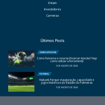
Entain
Investidores
Carreiras
Últimos Posts
COMO APOSTAR
Como funciona o recurso Encerrar Aposta? Veja
como utilizar a ferramenta
5 DE AGOSTO DE 2026
FUTEBOL
Nubank Parque: inauguração, capacidade e
jogos históricos do estádio do Palmeiras
5 DE AGOSTO DE 2026