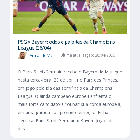
PSG x Bayern: odds e palpites da Champions
League (28/04)
Armando Vieira
Última atualização: 28/04/2026
O Paris Saint-Germain recebe o Bayern de Munique
nesta terça-feira, 28 de abril, no Parc des Princes,
em jogo pela ida das semifinais da Champions
League. O ainda campeão europeu enfrenta o
mais forte candidato a ‘roubar’ sua coroa europeia,
em uma partida que promete emoção. Ficha
Técnica: Paris Saint-Germain x Bayern Jogo: Ida
das...