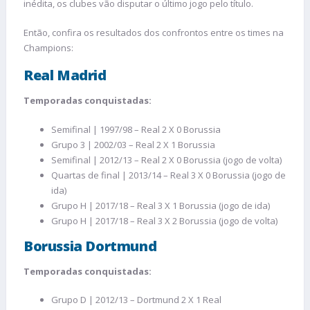
inédita, os clubes vão disputar o último jogo pelo título.
Então, confira os resultados dos confrontos entre os times na
Champions:
Real Madrid
Temporadas conquistadas:
Semifinal | 1997/98 – Real 2 X 0 Borussia
Grupo 3 | 2002/03 – Real 2 X 1 Borussia
Semifinal | 2012/13 – Real 2 X 0 Borussia (jogo de volta)
Quartas de final | 2013/14 – Real 3 X 0 Borussia (jogo de
ida)
Grupo H | 2017/18 – Real 3 X 1 Borussia (jogo de ida)
Grupo H | 2017/18 – Real 3 X 2 Borussia (jogo de volta)
Borussia Dortmund
Temporadas conquistadas:
Grupo D | 2012/13 – Dortmund 2 X 1 Real