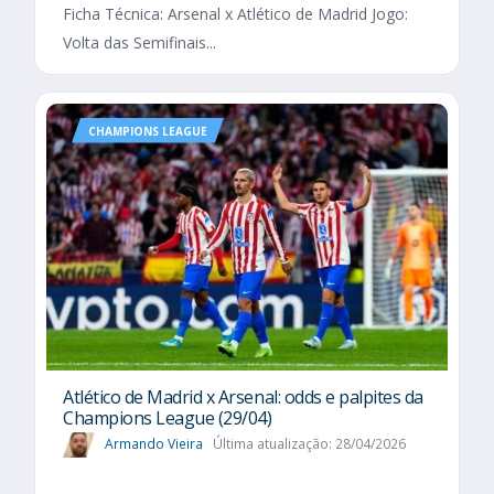
Ficha Técnica: Arsenal x Atlético de Madrid Jogo:
Volta das Semifinais...
CHAMPIONS LEAGUE
Atlético de Madrid x Arsenal: odds e palpites da
Champions League (29/04)
Armando Vieira
Última atualização: 28/04/2026