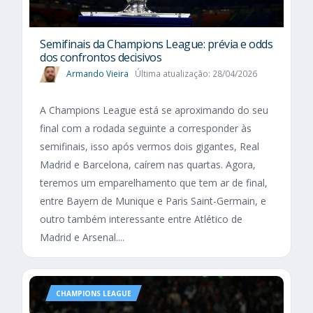
Semifinais da Champions League: prévia e odds
dos confrontos decisivos
Armando Vieira
Última atualização: 28/04/2026
A Champions League está se aproximando do seu
final com a rodada seguinte a corresponder às
semifinais, isso após vermos dois gigantes, Real
Madrid e Barcelona, caírem nas quartas. Agora,
teremos um emparelhamento que tem ar de final,
entre Bayern de Munique e Paris Saint-Germain, e
outro também interessante entre Atlético de
Madrid e Arsenal....
CHAMPIONS LEAGUE