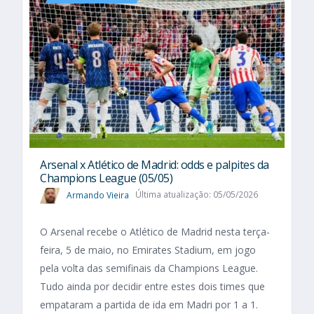
Arsenal x Atlético de Madrid: odds e palpites da
Champions League (05/05)
Armando Vieira
Última atualização: 05/05/2026
O Arsenal recebe o Atlético de Madrid nesta terça-
feira, 5 de maio, no Emirates Stadium, em jogo
pela volta das semifinais da Champions League.
Tudo ainda por decidir entre estes dois times que
empataram a partida de ida em Madri por 1 a 1.