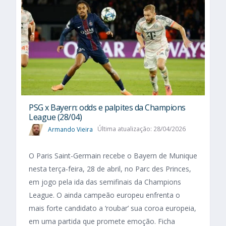
PSG x Bayern: odds e palpites da Champions
League (28/04)
Armando Vieira
Última atualização: 28/04/2026
O Paris Saint-Germain recebe o Bayern de Munique
nesta terça-feira, 28 de abril, no Parc des Princes,
em jogo pela ida das semifinais da Champions
League. O ainda campeão europeu enfrenta o
mais forte candidato a ‘roubar’ sua coroa europeia,
em uma partida que promete emoção. Ficha