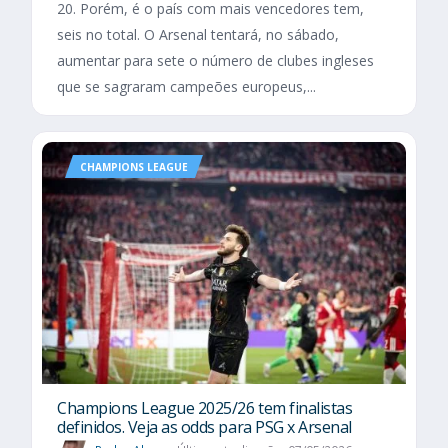
20. Porém, é o país com mais vencedores tem,
seis no total. O Arsenal tentará, no sábado,
aumentar para sete o número de clubes ingleses
que se sagraram campeões europeus,...
CHAMPIONS LEAGUE
Champions League 2025/26 tem finalistas
definidos. Veja as odds para PSG x Arsenal