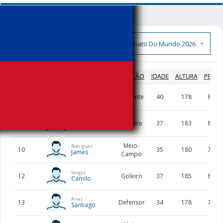
Elenco Completo
CAMISA
JOGADOR
POSIÇÃO
IDADE
ALTURA
PESO
Dayro
17
Atacante
40
178
83
Moreno
Ospina
1
Goleiro
37
183
83
David
Meio-
Rodriguez
10
35
180
75
James
Campo
Vargas
12
Goleiro
37
185
81
Camilo
Arias
13
Defensor
34
178
72
Santiago