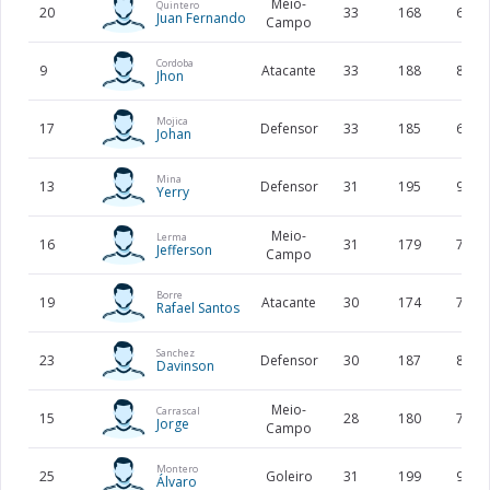
Meio-
Quintero
20
33
168
67
Juan Fernando
Campo
Cordoba
9
Atacante
33
188
85
Jhon
Mojica
17
Defensor
33
185
66
Johan
Mina
13
Defensor
31
195
95
Yerry
Meio-
Lerma
16
31
179
70
Jefferson
Campo
Borre
19
Atacante
30
174
70
Rafael Santos
Sanchez
23
Defensor
30
187
81
Davinson
Meio-
Carrascal
15
28
180
75
Jorge
Campo
Montero
25
Goleiro
31
199
92
Álvaro