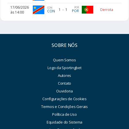
17/06/2026
POR
CON
1
-
1
Derrota
POR
CON
às 14:00
SOBRE NÓS
Quem Somos
Logo da Sportingbet
Autores
Contato
Ouvidoria
Configurações de Cookies
Termos e Condições Gerais
Política de Uso
Equidade do Sistema