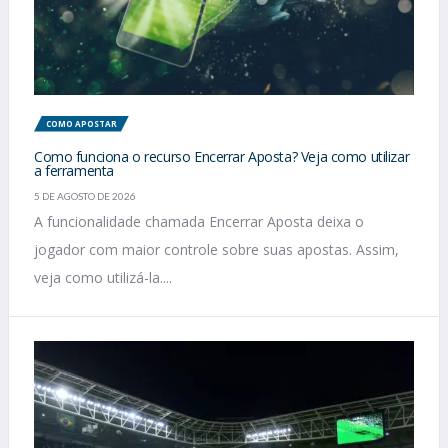
COMO APOSTAR
Como funciona o recurso Encerrar Aposta? Veja como utilizar
a ferramenta
5 DE AGOSTO DE 2026
A funcionalidade chamada Encerrar Aposta deixa o
jogador com maior controle sobre suas apostas. Assim,
veja como utilizá-la....