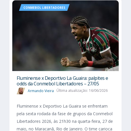
CONMEBOL LIBERTADORES
Fluminense x Deportivo La Guaira: palpites e
odds da Conmebol Libertadores – 27/05
Armando Vieira
Última atualização: 16/06/2026
Fluminense x Deportivo La Guaira se enfrentam
pela sexta rodada da fase de grupos da Conmebol
Libertadores 2026, às 21h30 na quarta-feira, 27 de
maio, no Maracanã, Rio de Janeiro. O time carioca