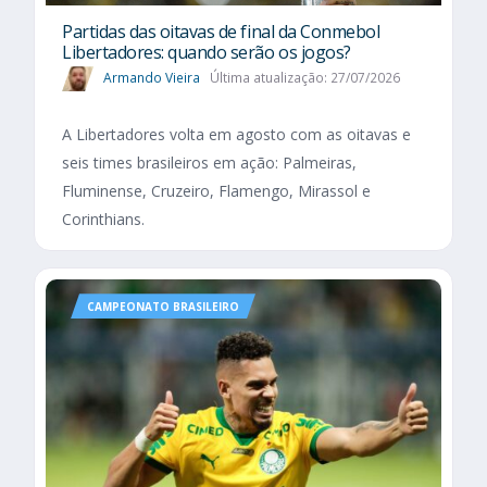
Partidas das oitavas de final da Conmebol
Libertadores: quando serão os jogos?
Armando Vieira
Última atualização: 27/07/2026
A Libertadores volta em agosto com as oitavas e
seis times brasileiros em ação: Palmeiras,
Fluminense, Cruzeiro, Flamengo, Mirassol e
Corinthians.
CAMPEONATO BRASILEIRO