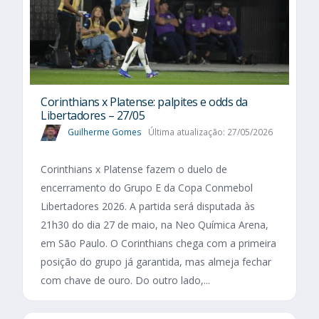
Corinthians x Platense: palpites e odds da
Libertadores – 27/05
Guilherme Gomes
Última atualização: 27/05/2026
Corinthians x Platense fazem o duelo de
encerramento do Grupo E da Copa Conmebol
Libertadores 2026. A partida será disputada às
21h30 do dia 27 de maio, na Neo Química Arena,
em São Paulo. O Corinthians chega com a primeira
posição do grupo já garantida, mas almeja fechar
com chave de ouro. Do outro lado,...