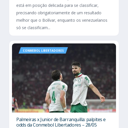
está em posição delicada para se classificar,
precisando obrigatoriamente de um resultado
melhor que o Bolívar, enquanto os venezuelanos
só se classificam...
CONMEBOL LIBERTADORES
Palmeiras x Junior de Barranquilla: palpites e
odds da Conmebol Libertadores – 28/05