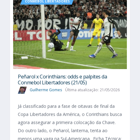
CONMEBOL LIBERTADORES
Peñarol x Corinthians: odds e palpites da
Conmebol Libertadores (21/05)
Guilherme Gomes
Última atualização: 21/05/2026
Já classificado para a fase de oitavas de final da
Copa Libertadores da América, o Corinthians busca
agora assegurar a primeira colocação da Chave.
Do outro lado, o Peñarol, lanterna, tenta ao
menos uma vaga na Sul-Americana. Ficha Técnica: