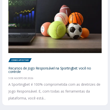
COMO APOSTAR
Recursos de Jogo Responsável na Sportingbet: você no
controle
5 DE AGOSTO DE 2026
A Sportingbet é 100% comprometida com as diretrizes de
Jogo Responsável. E, com todas as ferramentas da
plataforma, você está...