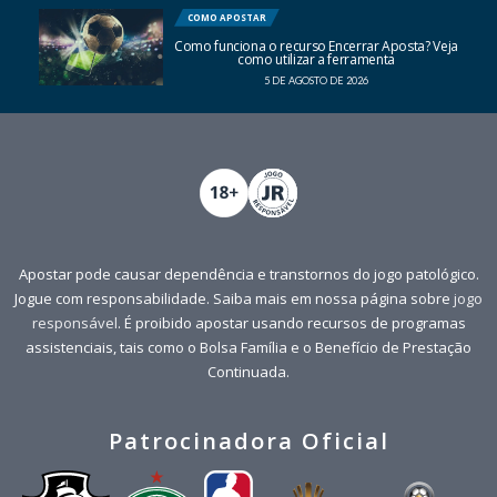
COMO APOSTAR
Como funciona o recurso Encerrar Aposta? Veja
como utilizar a ferramenta
5 DE AGOSTO DE 2026
Apostar pode causar dependência e transtornos do jogo patológico.
Jogue com responsabilidade. Saiba mais em nossa página sobre
jogo
responsável
. É proibido apostar usando recursos de programas
assistenciais, tais como o Bolsa Família e o Benefício de Prestação
Continuada.
Patrocinadora Oficial