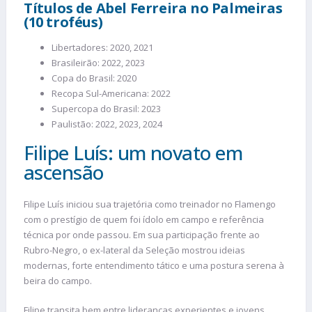
Títulos de Abel Ferreira no Palmeiras
(10 troféus)
Libertadores: 2020, 2021
Brasileirão: 2022, 2023
Copa do Brasil: 2020
Recopa Sul-Americana: 2022
Supercopa do Brasil: 2023
Paulistão: 2022, 2023, 2024
Filipe Luís: um novato em
ascensão
Filipe Luís iniciou sua trajetória como treinador no Flamengo
com o prestígio de quem foi ídolo em campo e referência
técnica por onde passou. Em sua participação frente ao
Rubro-Negro, o ex-lateral da Seleção mostrou ideias
modernas, forte entendimento tático e uma postura serena à
beira do campo.
Filipe transita bem entre lideranças experientes e jovens