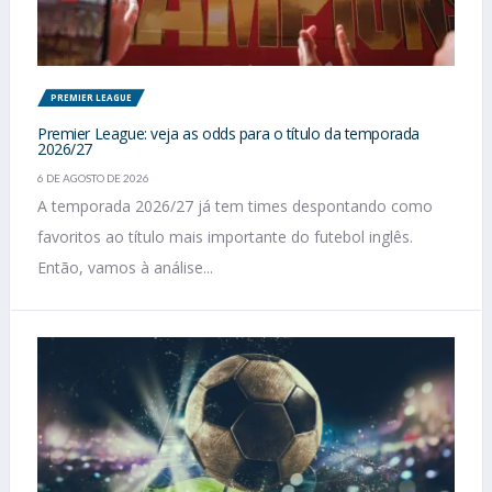
PREMIER LEAGUE
Premier League: veja as odds para o título da temporada
2026/27
6 DE AGOSTO DE 2026
A temporada 2026/27 já tem times despontando como
favoritos ao título mais importante do futebol inglês.
Então, vamos à análise...