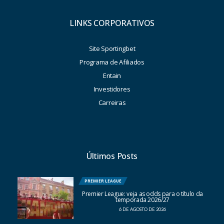
LINKS CORPORATIVOS
Site Sportingbet
Programa de Afiliados
Entain
Investidores
Carreiras
Últimos Posts
PREMIER LEAGUE
Premier League: veja as odds para o título da
temporada 2026/27
6 DE AGOSTO DE 2026