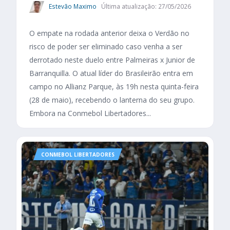
Estevão Maximo
Última atualização: 27/05/2026
O empate na rodada anterior deixa o Verdão no
risco de poder ser eliminado caso venha a ser
derrotado neste duelo entre Palmeiras x Junior de
Barranquilla. O atual líder do Brasileirão entra em
campo no Allianz Parque, às 19h nesta quinta-feira
(28 de maio), recebendo o lanterna do seu grupo.
Embora na Conmebol Libertadores...
CONMEBOL LIBERTADORES