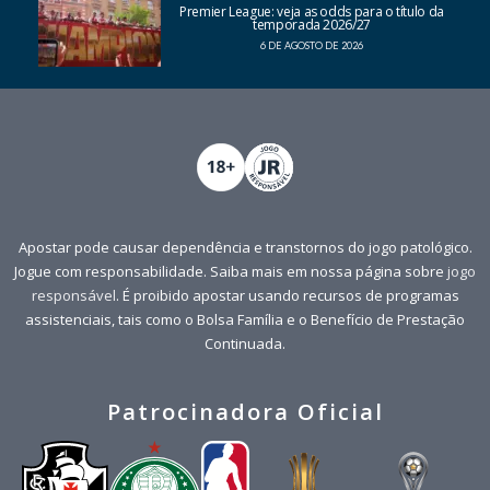
Premier League: veja as odds para o título da
temporada 2026/27
6 DE AGOSTO DE 2026
Apostar pode causar dependência e transtornos do jogo patológico.
Jogue com responsabilidade. Saiba mais em nossa página sobre
jogo
responsável
. É proibido apostar usando recursos de programas
assistenciais, tais como o Bolsa Família e o Benefício de Prestação
Continuada.
Patrocinadora Oficial