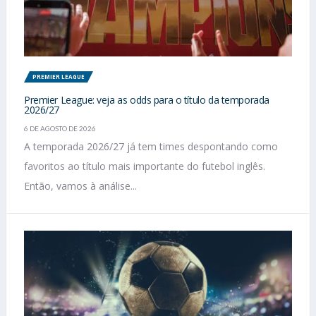
PREMIER LEAGUE
Premier League: veja as odds para o título da temporada
2026/27
6 DE AGOSTO DE 2026
A temporada 2026/27 já tem times despontando como
favoritos ao título mais importante do futebol inglês.
Então, vamos à análise...