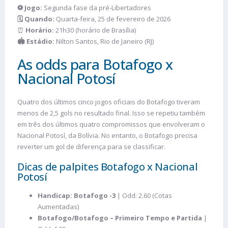
⚽ Jogo:
Segunda fase da pré-Libertadores
🗓️ Quando:
Quarta-feira, 25 de fevereiro de 2026
⏰
Horário:
21h30 (horário de Brasília)
🏟️ Estádio:
Nilton Santos, Rio de Janeiro (RJ)
As odds para Botafogo x
Nacional Potosí
Quatro dos últimos cinco jogos oficiais do Botafogo tiveram
menos de 2,5 gols no resultado final. Isso se repetiu também
em três dos últimos quatro compromissos que envolveram o
Nacional Potosí, da Bolívia. No entanto, o Botafogo precisa
reverter um gol de diferença para se classificar.
Dicas de palpites Botafogo x Nacional
Potosí
Handicap: Botafogo -3
| Odd: 2.60 (Cotas
Aumentadas)
Botafogo/Botafogo – Primeiro Tempo e Partida
|