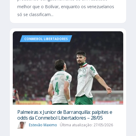
melhor que o Bolívar, enquanto os venezuelanos
só se classificam...
CONMEBOL LIBERTADORES
Palmeiras x Junior de Barranquilla: palpites e
odds da Conmebol Libertadores – 28/05
Estevão Maximo
Última atualização: 27/05/2026