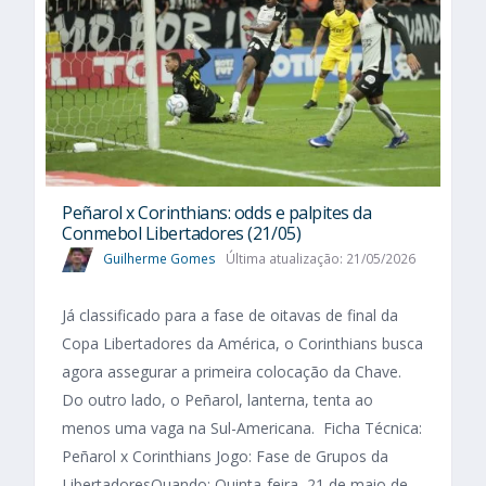
Peñarol x Corinthians: odds e palpites da
Conmebol Libertadores (21/05)
Guilherme Gomes
Última atualização: 21/05/2026
Já classificado para a fase de oitavas de final da
Copa Libertadores da América, o Corinthians busca
agora assegurar a primeira colocação da Chave.
Do outro lado, o Peñarol, lanterna, tenta ao
menos uma vaga na Sul-Americana. Ficha Técnica:
Peñarol x Corinthians Jogo: Fase de Grupos da
LibertadoresQuando: Quinta-feira, 21 de maio de