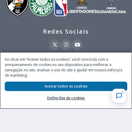
Redes Sociais
Ao clicar em “Aceitar todos os cookies”, você concorda com o
armazenamento de cookies no seu dispositivo para melhorar a
Este site é operado pela Ventmear Brasil LTDA (CNPJ 52.868.380/0001-84), com
navegação no site, analisar o uso do site e ajudar em nossos esforços
endereço na Avenida Brigadeiro Faria Lima, nº 4.055, 3º andar, Itaim Bibi, no
de marketing.
Município de São Paulo, Estado de São Paulo, CEP 04538-133, Brasil - empresa
autorizada a operar apostas de quota fixa em todo território nacional pela
Secretaria de Prêmios e Apostas do Ministério da Fazenda, conforme Portaria nº
Aceitar todos os cookies
247, de 07.02.2025, publicada no DOU em 11.2.2025.
Definições de cookies