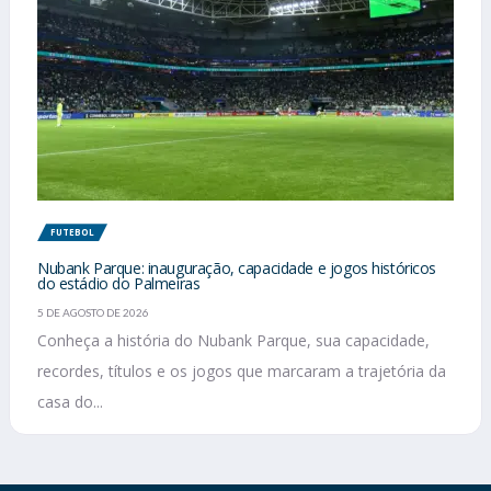
FUTEBOL
Nubank Parque: inauguração, capacidade e jogos históricos
do estádio do Palmeiras
5 DE AGOSTO DE 2026
Conheça a história do Nubank Parque, sua capacidade,
recordes, títulos e os jogos que marcaram a trajetória da
casa do...