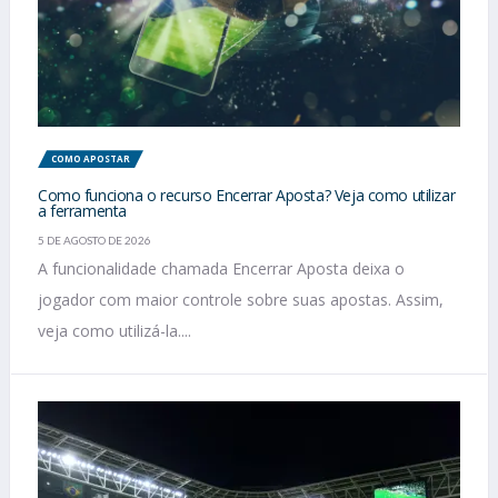
COMO APOSTAR
Como funciona o recurso Encerrar Aposta? Veja como utilizar
a ferramenta
5 DE AGOSTO DE 2026
A funcionalidade chamada Encerrar Aposta deixa o
jogador com maior controle sobre suas apostas. Assim,
veja como utilizá-la....