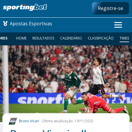
Registre-se
Apostas Esportivas
ORES
HOME
RESULTADOS
CALENDÁRIO
CLASSIFICAÇÃO
TIMES
CONMEBOL LIBERTADORES
FUTEBOL NACIONAL
FUTEBOL INTERNACIONAL
COMO APOSTAR
MAIS ESPORTES
Bruno Vicari
Última atualização: 19/11/2025