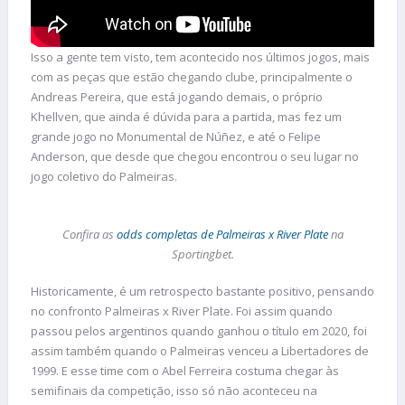
Isso a gente tem visto, tem acontecido nos últimos jogos, mais
com as peças que estão chegando clube, principalmente o
Andreas Pereira, que está jogando demais, o próprio
Khellven, que ainda é dúvida para a partida, mas fez um
grande jogo no Monumental de Núñez, e até o Felipe
Anderson, que desde que chegou encontrou o seu lugar no
jogo coletivo do Palmeiras.
Confira as
odds completas de Palmeiras x River Plate
na
Sportingbet.
Historicamente, é um retrospecto bastante positivo, pensando
no confronto Palmeiras x River Plate. Foi assim quando
passou pelos argentinos quando ganhou o título em 2020, foi
assim também quando o Palmeiras venceu a Libertadores de
1999. E esse time com o Abel Ferreira costuma chegar às
semifinais da competição, isso só não aconteceu na