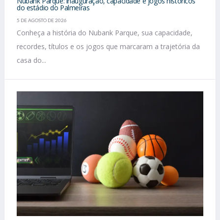
Nubank Parque: inauguração, capacidade e jogos históricos
do estádio do Palmeiras
5 DE AGOSTO DE 2026
Conheça a história do Nubank Parque, sua capacidade,
recordes, títulos e os jogos que marcaram a trajetória da
casa do...