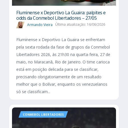
Fluminense x Deportivo La Guaira: palpites e
odds da Conmebol Libertadores – 27/05
Armando Vieira
Última atualização: 16/06/2026
Fluminense x Deportivo La Guaira se enfrentam
pela sexta rodada da fase de grupos da Conmebol
Libertadores 2026, às 21h30 na quarta-feira, 27 de
maio, no Maracanã, Rio de Janeiro. O time carioca
está em posição delicada para se classificar,
precisando obrigatoriamente de um resultado
melhor que o Bolívar, enquanto os venezuelanos
só se classificam...
CONMEBOL LIBERTADORES