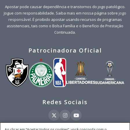
Apostar pode causar dependência e transtornos do jogo patológico.
Jogue com responsabilidade. Saiba mais em nossa página sobre
jogo
responsável
. É proibido apostar usando recursos de programas
assistenciais, tais como o Bolsa Família e o Benefício de Prestação
Continuada.
Patrocinadora Oficial
Redes Sociais
Ao clicar em “Aceitar todos os cookies”, você concorda com o