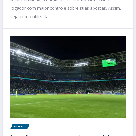
jogador com maior controle sobre suas apostas. Assim,
veja como utilizá-la....
FUTEBOL