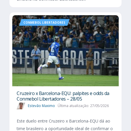
CONMEBOL LIBERTADORES
Cruzeiro x Barcelona-EQU: palpites e odds da
Conmebol Libertadores – 28/05
Estevão Maximo
Última atualização: 27/05/2026
Este duelo entre Cruzeiro x Barcelona-EQU dá ao
time brasileiro a oportunidade ideal de confirmar o