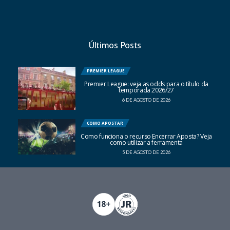
Últimos Posts
PREMIER LEAGUE
Premier League: veja as odds para o título da
temporada 2026/27
6 DE AGOSTO DE 2026
COMO APOSTAR
Como funciona o recurso Encerrar Aposta? Veja
como utilizar a ferramenta
5 DE AGOSTO DE 2026