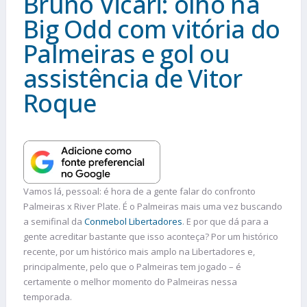
Bruno Vicari: olho na
Big Odd com vitória do
Palmeiras e gol ou
assistência de Vitor
Roque
Vamos lá, pessoal: é hora de a gente falar do confronto
Palmeiras x River Plate. É o Palmeiras mais uma vez buscando
a semifinal da
Conmebol Libertadores
. E por que dá para a
gente acreditar bastante que isso aconteça? Por um histórico
recente, por um histórico mais amplo na Libertadores e,
principalmente, pelo que o Palmeiras tem jogado – é
certamente o melhor momento do Palmeiras nessa
temporada.