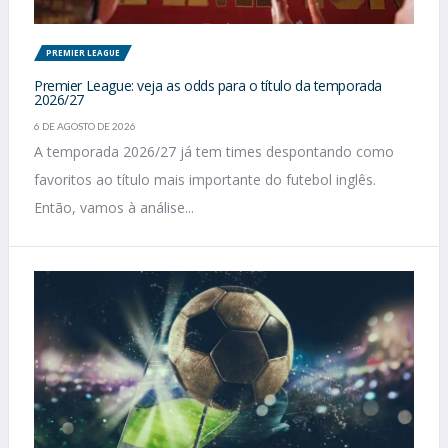
PREMIER LEAGUE
Premier League: veja as odds para o título da temporada
2026/27
6 DE AGOSTO DE 2026
A temporada 2026/27 já tem times despontando como
favoritos ao título mais importante do futebol inglês.
Então, vamos à análise...