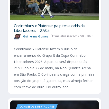
Corinthians x Platense: palpites e odds da
Libertadores – 27/05
Guilherme Gomes
Última atualização: 27/05/2026
Corinthians x Platense fazem o duelo de
encerramento do Grupo E da Copa Conmebol
Libertadores 2026. A partida será disputada às
21h30 do dia 27 de maio, na Neo Química Arena,
em São Paulo. O Corinthians chega com a primeira
posição do grupo já garantida, mas almeja fechar
com chave de ouro. Do outro lado,...
CONMEBOL LIBERTADORES