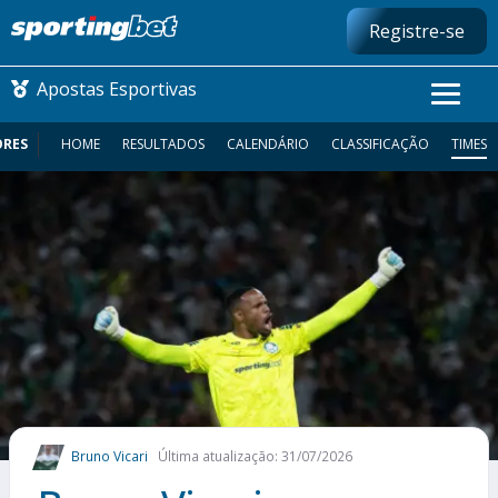
Registre-se
Apostas Esportivas
ORES
HOME
RESULTADOS
CALENDÁRIO
CLASSIFICAÇÃO
TIMES
CONMEBOL LIBERTADORES
FUTEBOL NACIONAL
FUTEBOL INTERNACIONAL
COMO APOSTAR
MAIS ESPORTES
Bruno Vicari
Última atualização: 31/07/2026