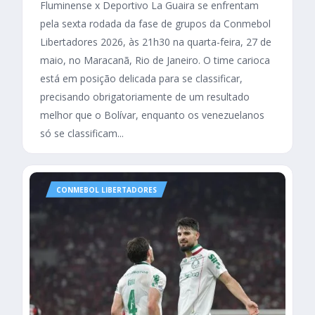
Fluminense x Deportivo La Guaira se enfrentam
pela sexta rodada da fase de grupos da Conmebol
Libertadores 2026, às 21h30 na quarta-feira, 27 de
maio, no Maracanã, Rio de Janeiro. O time carioca
está em posição delicada para se classificar,
precisando obrigatoriamente de um resultado
melhor que o Bolívar, enquanto os venezuelanos
só se classificam...
CONMEBOL LIBERTADORES