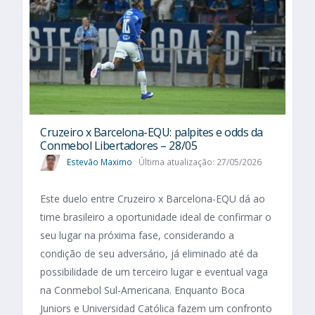
Cruzeiro x Barcelona-EQU: palpites e odds da
Conmebol Libertadores – 28/05
Estevão Maximo
Última atualização: 27/05/2026
Este duelo entre Cruzeiro x Barcelona-EQU dá ao
time brasileiro a oportunidade ideal de confirmar o
seu lugar na próxima fase, considerando a
condição de seu adversário, já eliminado até da
possibilidade de um terceiro lugar e eventual vaga
na Conmebol Sul-Americana. Enquanto Boca
Juniors e Universidad Católica fazem um confronto