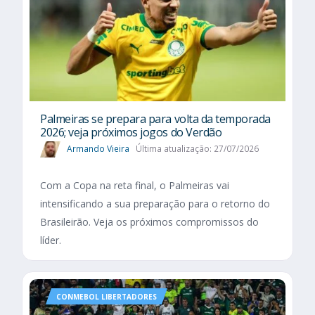
Palmeiras se prepara para volta da temporada
2026; veja próximos jogos do Verdão
Armando Vieira
Última atualização: 27/07/2026
Com a Copa na reta final, o Palmeiras vai
intensificando a sua preparação para o retorno do
Brasileirão. Veja os próximos compromissos do
líder.
CONMEBOL LIBERTADORES