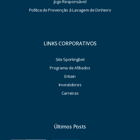
Jogo Responsável
Política de Prevenção à Lavagem de Dinheiro
LINKS CORPORATIVOS
Site Sportingbet
Programa de Afiliados
Entain
Investidores
Carreiras
Últimos Posts