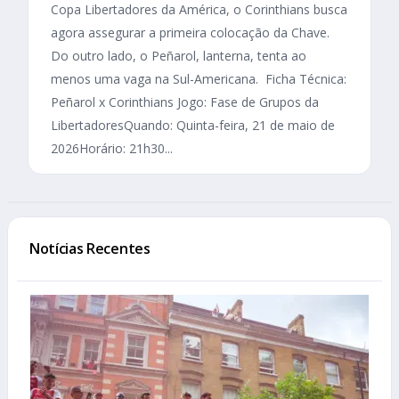
Copa Libertadores da América, o Corinthians busca
agora assegurar a primeira colocação da Chave.
Do outro lado, o Peñarol, lanterna, tenta ao
menos uma vaga na Sul-Americana. Ficha Técnica:
Peñarol x Corinthians Jogo: Fase de Grupos da
LibertadoresQuando: Quinta-feira, 21 de maio de
2026Horário: 21h30...
Notícias Recentes