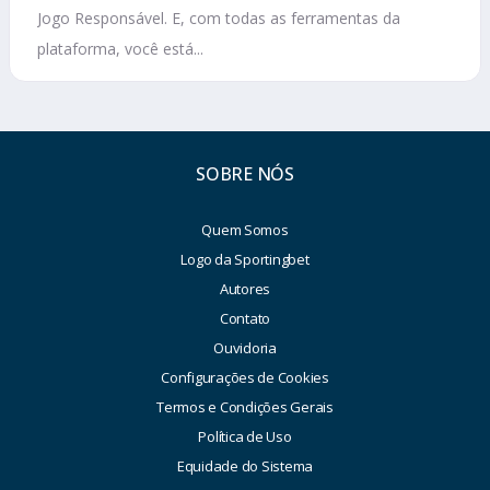
Jogo Responsável. E, com todas as ferramentas da
plataforma, você está...
SOBRE NÓS
Quem Somos
Logo da Sportingbet
Autores
Contato
Ouvidoria
Configurações de Cookies
Termos e Condições Gerais
Política de Uso
Equidade do Sistema