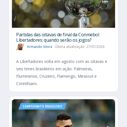
Partidas das oitavas de final da Conmebol
Libertadores: quando serão os jogos?
Armando Vieira
Última atualização: 27/07/2026
A Libertadores volta em agosto com as oitavas e
seis times brasileiros em ação: Palmeiras,
Fluminense, Cruzeiro, Flamengo, Mirassol e
Corinthians.
CAMPEONATO BRASILEIRO