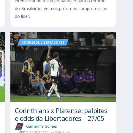
intensificando a sua preparação para o retorno
do Brasileirão. Veja os próximos compromissos
do líder.
CONMEBOL LIBERTADORES
Corinthians x Platense: palpites
e odds da Libertadores – 27/05
Guilherme Gomes
Última atualização: 27/05/2026