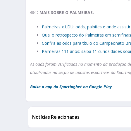
🟢⚪
MAIS SOBRE O PALMEIRAS:
Palmeiras x LDU: odds, palpites e onde assistir
Qual o retrospecto do Palmeiras em semifinai
Confira as odds para título do Campeonato Bra
Palmeiras 111 anos: saiba 11 curiosidades sobre
As odds foram verificadas no momento da produção des
atualizadas na seção de apostas esportivas da Sportin
Baixe o app da Sportingbet na Google Play
Notícias Relacionadas