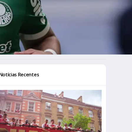
Notícias Recentes