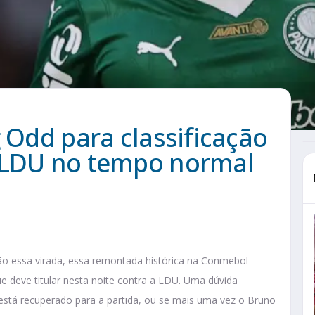
g Odd para classificação
 LDU no tempo normal
ão essa virada, essa remontada histórica na Conmebol
ue deve titular nesta noite contra a LDU. Uma dúvida
stá recuperado para a partida, ou se mais uma vez o Bruno