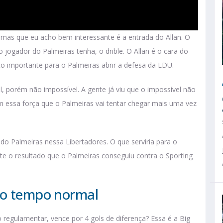
, mas que eu acho bem interessante é a entrada do Allan. O
 jogador do Palmeiras tenha, o drible. O Allan é o cara do
to importante para o Palmeiras abrir a defesa da LDU.
el, porém não impossível. A gente já viu que o impossível não
om essa força que o Palmeiras vai tentar chegar mais uma vez
do Palmeiras nessa Libertadores. O que serviria para o
te o resultado que o Palmeiras conseguiu contra o Sporting
no tempo normal
regulamentar, vence por 4 gols de diferença? Essa é a Big