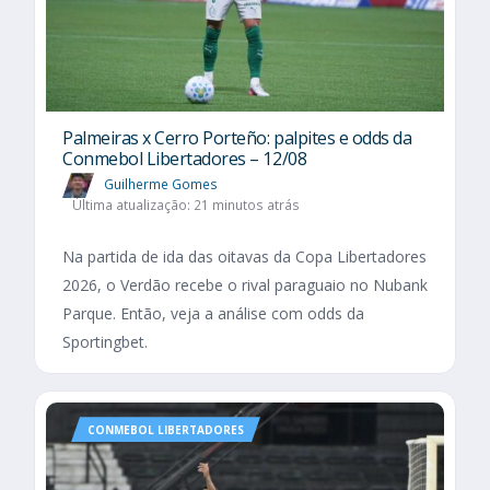
Palmeiras x Cerro Porteño: palpites e odds da
Conmebol Libertadores – 12/08
Guilherme Gomes
Última atualização: 21 minutos atrás
Na partida de ida das oitavas da Copa Libertadores
2026, o Verdão recebe o rival paraguaio no Nubank
Parque. Então, veja a análise com odds da
Sportingbet.
CONMEBOL LIBERTADORES