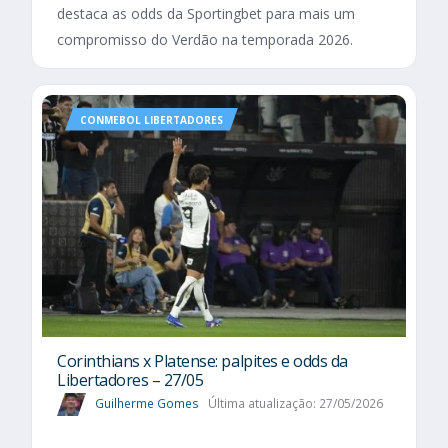
destaca as odds da Sportingbet para mais um
compromisso do Verdão na temporada 2026.
CONMEBOL LIBERTADORES
Corinthians x Platense: palpites e odds da
Libertadores – 27/05
Guilherme Gomes
Última atualização: 27/05/2026