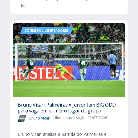
líder.
CONMEBOL LIBERTADORES
Bruno Vicari: Palmeiras x Junior tem BIG ODD
para vaga em primeiro lugar do grupo
Bruno Vicari
Última atualização: 31/07/2026
Bruno Vicari analisa a partida do Palmeiras e