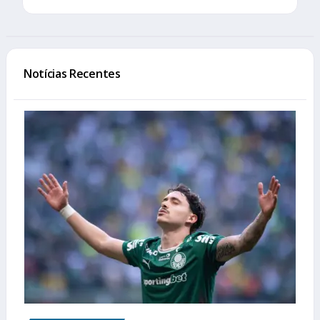
Notícias Recentes