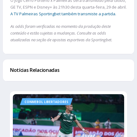
O jogo Cerro Porteño x Palmeiras será transmitido pela Globo,
GE TV, ESPN e Disney+ às 21h30 desta quarta-feira, 29 de abril.
A TV Palmeiras Sportingbet também transmiste a partida.
As odds foram verificadas no momento da produção deste
conteúdo e estão sujeitas a mudanças. Consulte as odds
atualizadas na seção de apostas esportivas da Sportingbet.
Notícias Relacionadas
CONMEBOL LIBERTADORES