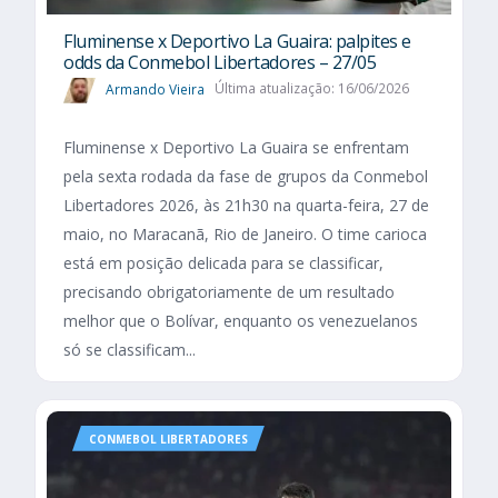
Fluminense x Deportivo La Guaira: palpites e
odds da Conmebol Libertadores – 27/05
Armando Vieira
Última atualização: 16/06/2026
Fluminense x Deportivo La Guaira se enfrentam
pela sexta rodada da fase de grupos da Conmebol
Libertadores 2026, às 21h30 na quarta-feira, 27 de
maio, no Maracanã, Rio de Janeiro. O time carioca
está em posição delicada para se classificar,
precisando obrigatoriamente de um resultado
melhor que o Bolívar, enquanto os venezuelanos
só se classificam...
CONMEBOL LIBERTADORES