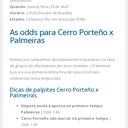
Libertadores
Quando:
quarta-feira, 29 de abril
Horário:
21h30 (horário de Brasília)
Estádio:
La Nueva Olla, em Assunção (PAR)
As odds para Cerro Porteño x
Palmeiras
Notório por campanhas absolutamente irreparáveis na fase
de grupos da Libertadores em anos recentes, o Palmeiras
busca a sua primeira vitória fora de casa no torneio
continental nesta temporada.
Dicas de palpites Cerro Porteño x
Palmeiras
Empate anula a aposta no primeiro tempo:
Palmeiras
| Odd: 1.46
Cerro Porteño não marcar no primeiro tempo
|
Odd: 1.39