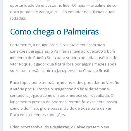
oportunidade de encostar no líder Olímpia — atualmente com
cinco pontos de vantagem — ao empatar nas últimas duas
rodadas.
Como chega o Palmeiras
Certamente, a equipe brasileira atualmente com mais
conexões paraguaias, o Palmeiras, tem aproveitado o bom
momento de Ramón Sosa para suprir a pesada ausência de
Vitor Roque, jogador que ficará fora por alguns meses após
sofrer uma lesão contra a Jacuipense na Copa do Brasil.
Flaco López pode ter balançado as redes para dar ao Verdão
a vitória por 1-0 contra o Bragantino no final de semana,
contudo, a jogada como um todo merece ser ressaltada. O
lançamento preciso de Andreas Pereira foi excelente, assim
como o domínio, giro e passe rápido de Sosa para deixar
Flaco em excelentes condições.
Líder incontestável do Brasileirão, o Palmeiras tem o seu