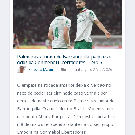
Palmeiras x Junior de Barranquilla: palpites e
odds da Conmebol Libertadores – 28/05
Estevão Maximo
Última atualização: 27/05/2026
O empate na rodada anterior deixa o Verdão no
risco de poder ser eliminado caso venha a ser
derrotado neste duelo entre Palmeiras x Junior de
Barranquilla. O atual líder do Brasileirão entra em
campo no Allianz Parque, às 19h nesta quinta-feira
(28 de maio), recebendo o lanterna do seu grupo.
Embora na Conmebol Libertadores...