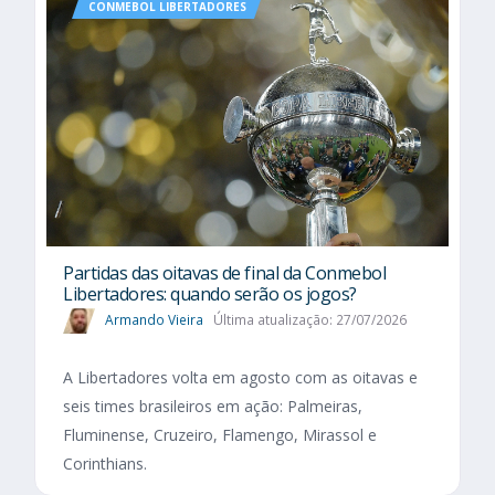
CONMEBOL LIBERTADORES
Partidas das oitavas de final da Conmebol
Libertadores: quando serão os jogos?
Armando Vieira
Última atualização: 27/07/2026
A Libertadores volta em agosto com as oitavas e
seis times brasileiros em ação: Palmeiras,
Fluminense, Cruzeiro, Flamengo, Mirassol e
Corinthians.