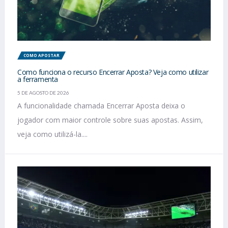
COMO APOSTAR
Como funciona o recurso Encerrar Aposta? Veja como utilizar
a ferramenta
5 DE AGOSTO DE 2026
A funcionalidade chamada Encerrar Aposta deixa o
jogador com maior controle sobre suas apostas. Assim,
veja como utilizá-la....