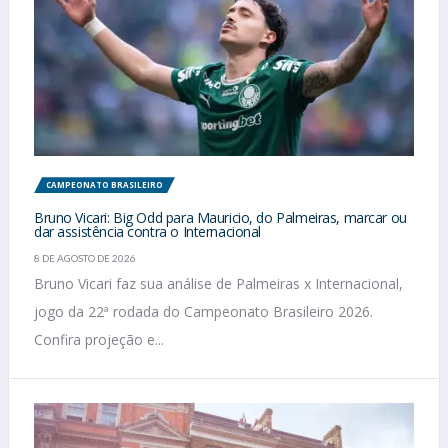
CAMPEONATO BRASILEIRO
Bruno Vicari: Big Odd para Mauricio, do Palmeiras, marcar ou
dar assistência contra o Internacional
8 DE AGOSTO DE 2026
Bruno Vicari faz sua análise de Palmeiras x Internacional,
jogo da 22ª rodada do Campeonato Brasileiro 2026.
Confira projeção e...