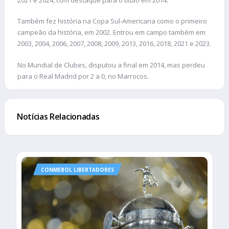
Também fez história na Copa Sul-Americana como o primeiro
campeão da história, em 2002. Entrou em campo também em
2003, 2004, 2006, 2007, 2008, 2009, 2013, 2016, 2018, 2021 e 2023.
No Mundial de Clubes, disputou a final em 2014, mas perdeu
para o Real Madrid por 2 a 0, no Marrocos.
Notícias Relacionadas
CONMEBOL LIBERTADORES