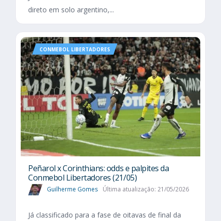
direto em solo argentino,...
CONMEBOL LIBERTADORES
Peñarol x Corinthians: odds e palpites da
Conmebol Libertadores (21/05)
Guilherme Gomes
Última atualização: 21/05/2026
Já classificado para a fase de oitavas de final da