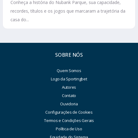
Conheça a história do Nubank Parque, sua capacidade,
recordes, títulos e os jogos que marcaram a trajetória da
casa do...
SOBRE NÓS
Quem Somos
Logo da Sportingbet
Autores
Contato
Ouvidoria
Configurações de Cookies
Termos e Condições Gerais
Política de Uso
Equidade do Sistema