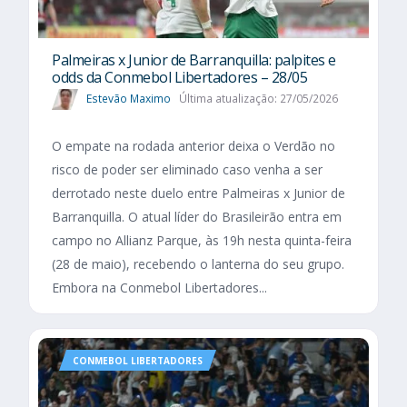
Palmeiras x Junior de Barranquilla: palpites e
odds da Conmebol Libertadores – 28/05
Estevão Maximo
Última atualização: 27/05/2026
O empate na rodada anterior deixa o Verdão no
risco de poder ser eliminado caso venha a ser
derrotado neste duelo entre Palmeiras x Junior de
Barranquilla. O atual líder do Brasileirão entra em
campo no Allianz Parque, às 19h nesta quinta-feira
(28 de maio), recebendo o lanterna do seu grupo.
Embora na Conmebol Libertadores...
CONMEBOL LIBERTADORES