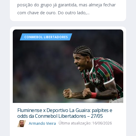
posição do grupo já garantida, mas almeja fechar
com chave de ouro. Do outro lado,...
CONMEBOL LIBERTADORES
Fluminense x Deportivo La Guaira: palpites e
odds da Conmebol Libertadores – 27/05
Armando Vieira
Última atualização: 16/06/2026