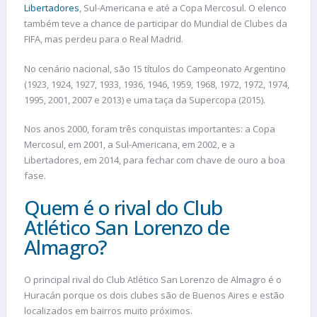
Libertadores
, Sul-Americana e até a Copa Mercosul. O elenco
também teve a chance de participar do Mundial de Clubes da
FIFA, mas perdeu para o Real Madrid.
No cenário nacional, são 15 títulos do Campeonato Argentino
(1923, 1924, 1927, 1933, 1936, 1946, 1959, 1968, 1972, 1972, 1974,
1995, 2001, 2007 e 2013) e uma taça da Supercopa (2015).
Nos anos 2000, foram três conquistas importantes: a Copa
Mercosul, em 2001, a Sul-Americana, em 2002, e a
Libertadores, em 2014, para fechar com chave de ouro a boa
fase.
Quem é o rival do Club
Atlético San Lorenzo de
Almagro?
O principal rival do Club Atlético San Lorenzo de Almagro é o
Huracán porque os dois clubes são de Buenos Aires e estão
localizados em bairros muito próximos.