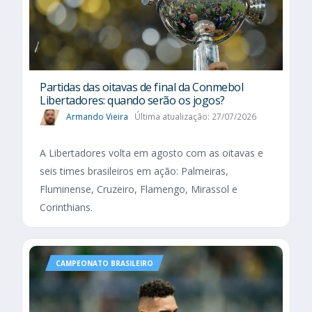
Partidas das oitavas de final da Conmebol
Libertadores: quando serão os jogos?
Armando Vieira
Última atualização: 27/07/2026
A Libertadores volta em agosto com as oitavas e
seis times brasileiros em ação: Palmeiras,
Fluminense, Cruzeiro, Flamengo, Mirassol e
Corinthians.
CAMPEONATO BRASILEIRO