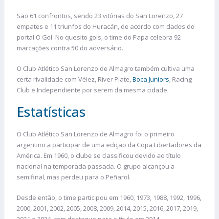
São 61 confrontos, sendo 23 vitórias do San Lorenzo, 27
empates e 11 triunfos do Huracán, de acordo com dados do
portal O Gol. No quesito gols, o time do Papa celebra 92
marcações contra 50 do adversário.
O Club Atlético San Lorenzo de Almagro também cultiva uma
certa rivalidade com Vélez, River Plate,
Boca Juniors
, Racing
Club e Independiente por serem da mesma cidade.
Estatísticas
O Club Atlético San Lorenzo de Almagro foi o primeiro
argentino a participar de uma edição da Copa Libertadores da
América. Em 1960, o clube se classificou devido ao título
nacional na temporada passada. O grupo alcançou a
semifinal, mas perdeu para o Peñarol.
Desde então, o time participou em 1960, 1973, 1988, 1992, 1996,
2000, 2001, 2002, 2005, 2008, 2009, 2014, 2015, 2016, 2017, 2019,
2021 e 2024, com destaque para o título em 2014.