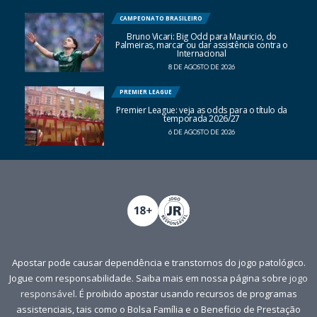
CAMPEONATO BRASILEIRO
Bruno Vicari: Big Odd para Mauricio, do
Palmeiras, marcar ou dar assistência contra o
Internacional
8 DE AGOSTO DE 2026
PREMIER LEAGUE
Premier League: veja as odds para o título da
temporada 2026/27
6 DE AGOSTO DE 2026
Apostar pode causar dependência e transtornos do jogo patológico.
Jogue com responsabilidade. Saiba mais em nossa página sobre
jogo
responsável
. É proibido apostar usando recursos de programas
assistenciais, tais como o Bolsa Família e o Benefício de Prestação