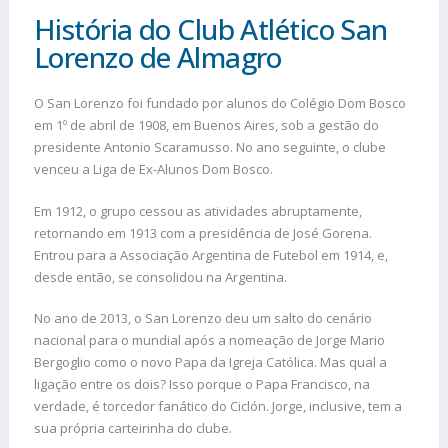
História do Club Atlético San
Lorenzo de Almagro
O San Lorenzo foi fundado por alunos do Colégio Dom Bosco
em 1º de abril de 1908, em Buenos Aires, sob a gestão do
presidente Antonio Scaramusso. No ano seguinte, o clube
venceu a Liga de Ex-Alunos Dom Bosco.
Em 1912, o grupo cessou as atividades abruptamente,
retornando em 1913 com a presidência de José Gorena.
Entrou para a Associação Argentina de Futebol em 1914, e,
desde então, se consolidou na Argentina.
No ano de 2013, o San Lorenzo deu um salto do cenário
nacional para o mundial após a nomeação de Jorge Mario
Bergoglio como o novo Papa da Igreja Católica. Mas qual a
ligação entre os dois? Isso porque o Papa Francisco, na
verdade, é torcedor fanático do Ciclón. Jorge, inclusive, tem a
sua própria carteirinha do clube.