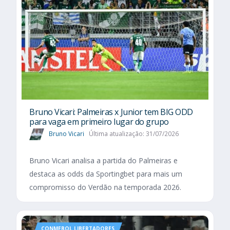
Bruno Vicari: Palmeiras x Junior tem BIG ODD
para vaga em primeiro lugar do grupo
Bruno Vicari
Última atualização: 31/07/2026
Bruno Vicari analisa a partida do Palmeiras e
destaca as odds da Sportingbet para mais um
compromisso do Verdão na temporada 2026.
CONMEBOL LIBERTADORES