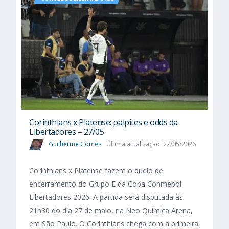
Corinthians x Platense: palpites e odds da
Libertadores – 27/05
Guilherme Gomes
Última atualização: 27/05/2026
Corinthians x Platense fazem o duelo de
encerramento do Grupo E da Copa Conmebol
Libertadores 2026. A partida será disputada às
21h30 do dia 27 de maio, na Neo Química Arena,
em São Paulo. O Corinthians chega com a primeira