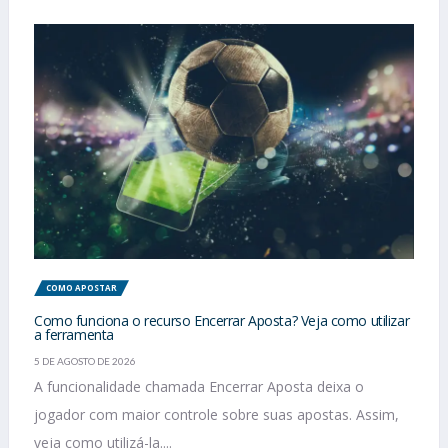
COMO APOSTAR
Como funciona o recurso Encerrar Aposta? Veja como utilizar
a ferramenta
5 DE AGOSTO DE 2026
A funcionalidade chamada Encerrar Aposta deixa o
jogador com maior controle sobre suas apostas. Assim,
veja como utilizá-la....