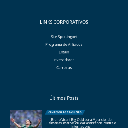
LINKS CORPORATIVOS
Site Sportingbet
Programa de Afiliados
Entain
Investidores
Carreiras
Últimos Posts
CAMPEONATO BRASILEIRO
Bruno Vicari: Big Odd para Mauricio, do
Palmeiras, marcar ou dar assistência contra o
Internacional