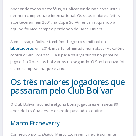
Apesar de todos os troféus, o Bolívar ainda não conquistou
nenhum campeonato internacional. Os seus maiores feitos
aconteceram em 2004, na Copa Sul-Americana, quando a
equipe foi vice-campeã perdendo do Boca Juniors.
Além disso, o Bolívar também chegou à semifinal da
Libertadores
em 2014, mas foi eliminado num placar vexatório
contra o San Lorenzo: 5 a 0 para os argentinos no primeiro
jogo e 1 a 0 para os bolivianos no segundo. O San Lorenzo foi
o time campeão naquele ano.
Os três maiores jogadores que
passaram pelo Club Bolívar
O Club Bolívar acumula alguns bons jogadores em seus 99
anos de história desde o século passado. Confira:
Marco Etcheverry
Conhecido por
El Diablo
, Marco Etcheverry não é somente