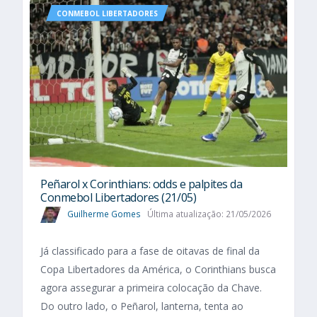
CONMEBOL LIBERTADORES
Peñarol x Corinthians: odds e palpites da
Conmebol Libertadores (21/05)
Guilherme Gomes
Última atualização: 21/05/2026
Já classificado para a fase de oitavas de final da
Copa Libertadores da América, o Corinthians busca
agora assegurar a primeira colocação da Chave.
Do outro lado, o Peñarol, lanterna, tenta ao