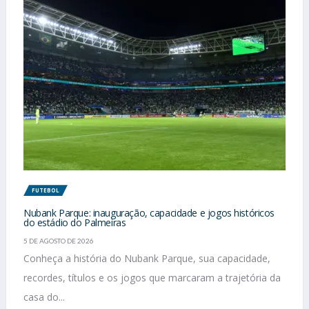
FUTEBOL
Nubank Parque: inauguração, capacidade e jogos históricos
do estádio do Palmeiras
5 DE AGOSTO DE 2026
Conheça a história do Nubank Parque, sua capacidade,
recordes, títulos e os jogos que marcaram a trajetória da
casa do...