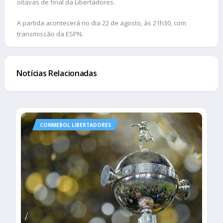
oitavas de final da Libertadores.
A partida acontecerá no dia 22 de agosto, às 21h30, com
transmissão da ESPN.
Notícias Relacionadas
CONMEBOL LIBERTADORES