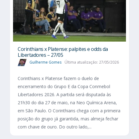
Corinthians x Platense: palpites e odds da
Libertadores – 27/05
Guilherme Gomes
Última atualização: 27/05/2026
Corinthians x Platense fazem o duelo de
encerramento do Grupo E da Copa Conmebol
Libertadores 2026. A partida será disputada às
21h30 do dia 27 de maio, na Neo Química Arena,
em São Paulo. O Corinthians chega com a primeira
posição do grupo já garantida, mas almeja fechar
com chave de ouro. Do outro lado,...