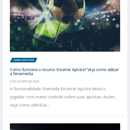
COMO APOSTAR
Como funciona o recurso Encerrar Aposta? Veja como utilizar
a ferramenta
5 DE AGOSTO DE 2026
A funcionalidade chamada Encerrar Aposta deixa o
jogador com maior controle sobre suas apostas. Assim,
veja como utilizá-la....