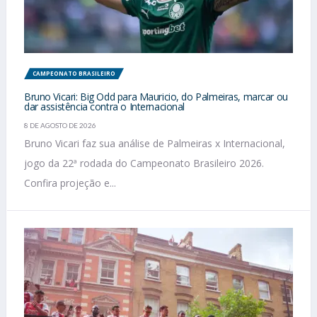
CAMPEONATO BRASILEIRO
Bruno Vicari: Big Odd para Mauricio, do Palmeiras, marcar ou
dar assistência contra o Internacional
8 DE AGOSTO DE 2026
Bruno Vicari faz sua análise de Palmeiras x Internacional,
jogo da 22ª rodada do Campeonato Brasileiro 2026.
Confira projeção e...