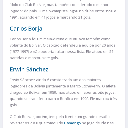
ídolo do Club Bolívar, mas também considerado o melhor
jogador do país. O meio-campista jogou no clube entre 1990 e
1991, atuando em 41 jogos e marcando 21 gols.
Carlos Borja
Carlos Borja foi um meia-direita que atuava também como
volante do Bolívar. O capitão defendeu a equipe por 20 anos
(1977-1997) e não poderia faltar nessa lista. Ele atuou em 51
partidas e marcou sete gols.
Erwin Sánchez
Erwin Sánchez ainda é considerado um dos maiores
jogadores da Bolívia juntamente a Marco Etcheverry. O atleta
chegou ao Bolívar em 1989, mas atuou em apenas oito jogos,
quando se transferiu para o Benfica em 1990. Ele marcou três
gols.
O Club Bolívar, porém, tem pela frente um grande desafio:
reverter os 2 a 0 que tomou do
Flamengo
no jogo de ida nas