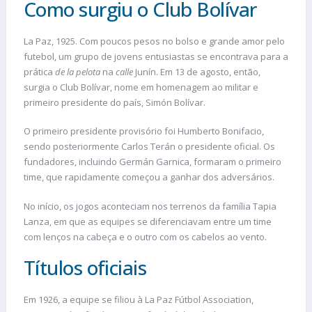
Como surgiu o Club Bolívar
La Paz, 1925. Com poucos pesos no bolso e grande amor pelo
futebol, um grupo de jovens entusiastas se encontrava para a
prática
de la pelota
na
calle
Junín. Em 13 de agosto, então,
surgia o Club Bolívar, nome em homenagem ao militar e
primeiro presidente do país, Simón Bolívar.
O primeiro presidente provisório foi Humberto Bonifacio,
sendo posteriormente Carlos Terán o presidente oficial. Os
fundadores, incluindo Germán Garnica, formaram o primeiro
time, que rapidamente começou a ganhar dos adversários.
No início, os jogos aconteciam nos terrenos da família Tapia
Lanza, em que as equipes se diferenciavam entre um time
com lenços na cabeça e o outro com os cabelos ao vento.
Títulos oficiais
Em 1926, a equipe se filiou à La Paz Fútbol Association,