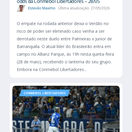
odds da Conmebol Libertadores – 28/05
Estevão Maximo
Última atualização: 27/05/2026
O empate na rodada anterior deixa o Verdão no
risco de poder ser eliminado caso venha a ser
derrotado neste duelo entre Palmeiras x Junior de
Barranquilla. O atual líder do Brasileirão entra em
campo no Allianz Parque, às 19h nesta quinta-feira
(28 de maio), recebendo o lanterna do seu grupo.
Embora na Conmebol Libertadores...
CONMEBOL LIBERTADORES