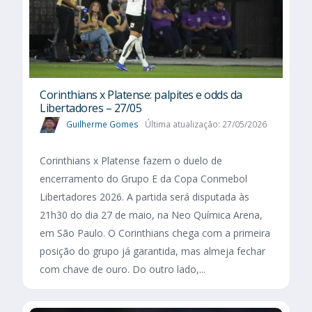
Corinthians x Platense: palpites e odds da
Libertadores – 27/05
Guilherme Gomes
Última atualização: 27/05/2026
Corinthians x Platense fazem o duelo de
encerramento do Grupo E da Copa Conmebol
Libertadores 2026. A partida será disputada às
21h30 do dia 27 de maio, na Neo Química Arena,
em São Paulo. O Corinthians chega com a primeira
posição do grupo já garantida, mas almeja fechar
com chave de ouro. Do outro lado,...