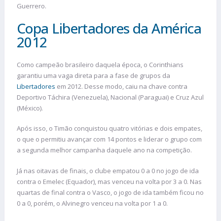
Guerrero.
Copa Libertadores da América
2012
Como campeão brasileiro daquela época, o Corinthians
garantiu uma vaga direta para a fase de grupos da
Libertadores
em 2012. Desse modo, caiu na chave contra
Deportivo Táchira (Venezuela), Nacional (Paraguai) e Cruz Azul
(México).
Após isso, o Timão conquistou quatro vitórias e dois empates,
o que o permitiu avançar com 14 pontos e liderar o grupo com
a segunda melhor campanha daquele ano na competição.
Já nas oitavas de finais, o clube empatou 0 a 0 no jogo de ida
contra o Emelec (Equador), mas venceu na volta por 3 a 0. Nas
quartas de final contra o Vasco, o jogo de ida também ficou no
0 a 0, porém, o Alvinegro venceu na volta por 1 a 0.