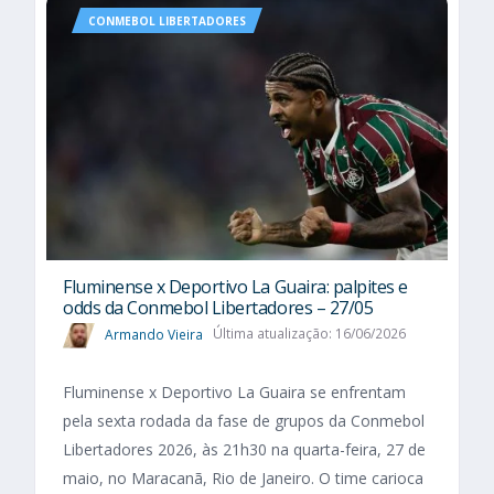
CONMEBOL LIBERTADORES
Fluminense x Deportivo La Guaira: palpites e
odds da Conmebol Libertadores – 27/05
Armando Vieira
Última atualização: 16/06/2026
Fluminense x Deportivo La Guaira se enfrentam
pela sexta rodada da fase de grupos da Conmebol
Libertadores 2026, às 21h30 na quarta-feira, 27 de
maio, no Maracanã, Rio de Janeiro. O time carioca