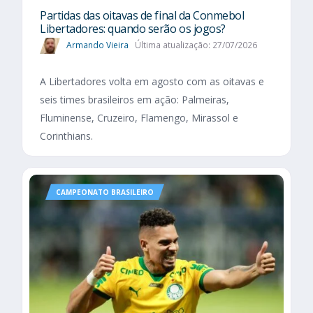
Partidas das oitavas de final da Conmebol
Libertadores: quando serão os jogos?
Armando Vieira
Última atualização: 27/07/2026
A Libertadores volta em agosto com as oitavas e
seis times brasileiros em ação: Palmeiras,
Fluminense, Cruzeiro, Flamengo, Mirassol e
Corinthians.
CAMPEONATO BRASILEIRO