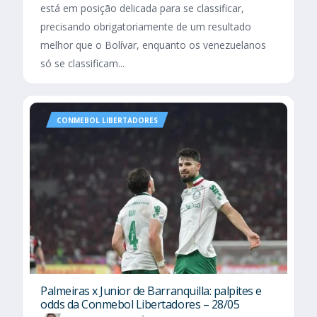
está em posição delicada para se classificar,
precisando obrigatoriamente de um resultado
melhor que o Bolívar, enquanto os venezuelanos
só se classificam...
CONMEBOL LIBERTADORES
Palmeiras x Junior de Barranquilla: palpites e
odds da Conmebol Libertadores – 28/05