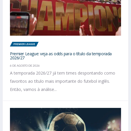
PREMIER LEAGUE
Premier League: veja as odds para o título da temporada
2026/27
6 DE AGOSTO DE 2026
A temporada 2026/27 já tem times despontando como
favoritos ao título mais importante do futebol inglês.
Então, vamos à análise...