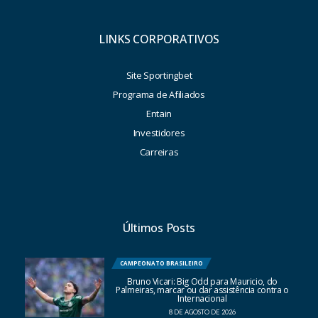
LINKS CORPORATIVOS
Site Sportingbet
Programa de Afiliados
Entain
Investidores
Carreiras
Últimos Posts
CAMPEONATO BRASILEIRO
Bruno Vicari: Big Odd para Mauricio, do
Palmeiras, marcar ou dar assistência contra o
Internacional
8 DE AGOSTO DE 2026