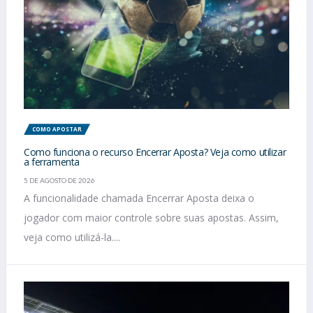
COMO APOSTAR
Como funciona o recurso Encerrar Aposta? Veja como utilizar
a ferramenta
5 DE AGOSTO DE 2026
A funcionalidade chamada Encerrar Aposta deixa o
jogador com maior controle sobre suas apostas. Assim,
veja como utilizá-la....