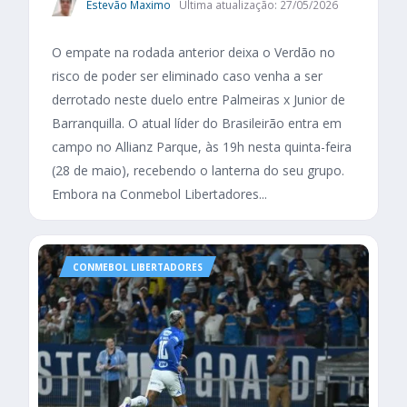
Estevão Maximo
Última atualização: 27/05/2026
O empate na rodada anterior deixa o Verdão no
risco de poder ser eliminado caso venha a ser
derrotado neste duelo entre Palmeiras x Junior de
Barranquilla. O atual líder do Brasileirão entra em
campo no Allianz Parque, às 19h nesta quinta-feira
(28 de maio), recebendo o lanterna do seu grupo.
Embora na Conmebol Libertadores...
CONMEBOL LIBERTADORES