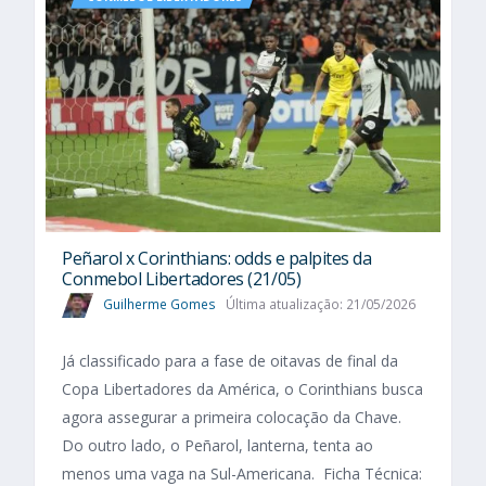
Peñarol x Corinthians: odds e palpites da
Conmebol Libertadores (21/05)
Guilherme Gomes
Última atualização: 21/05/2026
Já classificado para a fase de oitavas de final da
Copa Libertadores da América, o Corinthians busca
agora assegurar a primeira colocação da Chave.
Do outro lado, o Peñarol, lanterna, tenta ao
menos uma vaga na Sul-Americana. Ficha Técnica: