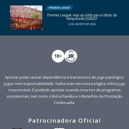
PREMIER LEAGUE
Premier League: veja as odds para o título da
temporada 2026/27
6 DE AGOSTO DE 2026
Apostar pode causar dependência e transtornos do jogo patológico.
Jogue com responsabilidade. Saiba mais em nossa página sobre
jogo
responsável
. É proibido apostar usando recursos de programas
assistenciais, tais como o Bolsa Família e o Benefício de Prestação
Continuada.
Patrocinadora Oficial