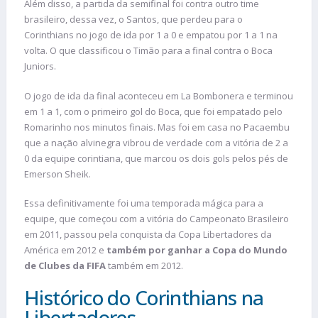
Além disso, a partida da semifinal foi contra outro time
brasileiro, dessa vez, o Santos, que perdeu para o
Corinthians no jogo de ida por 1 a 0 e empatou por 1 a 1 na
volta. O que classificou o Timão para a final contra o Boca
Juniors.
O jogo de ida da final aconteceu em La Bombonera e terminou
em 1 a 1, com o primeiro gol do Boca, que foi empatado pelo
Romarinho nos minutos finais. Mas foi em casa no Pacaembu
que a nação alvinegra vibrou de verdade com a vitória de 2 a
0 da equipe corintiana, que marcou os dois gols pelos pés de
Emerson Sheik.
Essa definitivamente foi uma temporada mágica para a
equipe, que começou com a vitória do Campeonato Brasileiro
em 2011, passou pela conquista da Copa Libertadores da
América em 2012 e
também por ganhar a Copa do Mundo
de Clubes da FIFA
também em 2012.
Histórico do Corinthians na
Libertadores