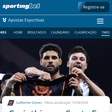
Registre-se
Apostas Esportivas
ORES
HOME
RESULTADOS
CALENDÁRIO
CLASSIFICAÇÃO
TIMES
CONMEBOL LIBERTADORES
FUTEBOL NACIONAL
FUTEBOL INTERNACIONAL
COMO APOSTAR
MAIS ESPORTES
Guilherme Gomes
Última atualização: 15/04/2026