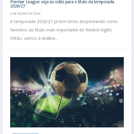
Premier League: veja as odds para o título da temporada
2026/27
6 DE AGOSTO DE 2026
A temporada 2026/27 já tem times despontando como
favoritos ao título mais importante do futebol inglês.
Então, vamos à análise...