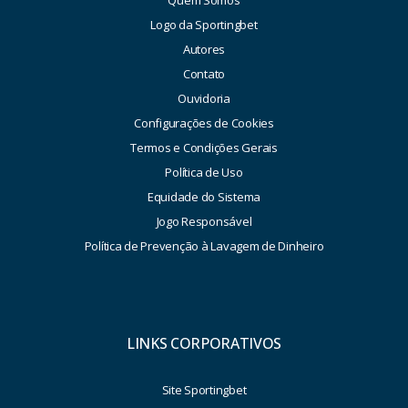
Quem Somos
Logo da Sportingbet
Autores
Contato
Ouvidoria
Configurações de Cookies
Termos e Condições Gerais
Política de Uso
Equidade do Sistema
Jogo Responsável
Política de Prevenção à Lavagem de Dinheiro
LINKS CORPORATIVOS
Site Sportingbet