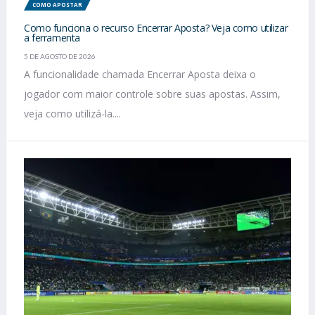
COMO APOSTAR
Como funciona o recurso Encerrar Aposta? Veja como utilizar
a ferramenta
5 DE AGOSTO DE 2026
A funcionalidade chamada Encerrar Aposta deixa o
jogador com maior controle sobre suas apostas. Assim,
veja como utilizá-la....