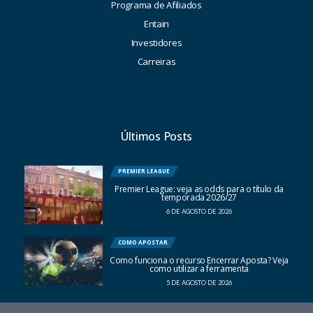
Programa de Afiliados
Entain
Investidores
Carreiras
Últimos Posts
PREMIER LEAGUE
Premier League: veja as odds para o título da
temporada 2026/27
6 DE AGOSTO DE 2026
COMO APOSTAR
Como funciona o recurso Encerrar Aposta? Veja
como utilizar a ferramenta
5 DE AGOSTO DE 2026