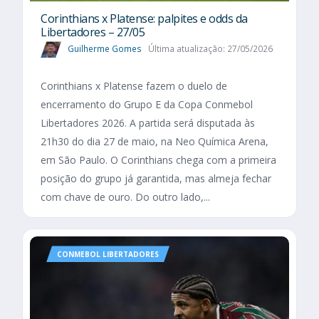
Corinthians x Platense: palpites e odds da
Libertadores – 27/05
Guilherme Gomes
Última atualização: 27/05/2026
Corinthians x Platense fazem o duelo de
encerramento do Grupo E da Copa Conmebol
Libertadores 2026. A partida será disputada às
21h30 do dia 27 de maio, na Neo Química Arena,
em São Paulo. O Corinthians chega com a primeira
posição do grupo já garantida, mas almeja fechar
com chave de ouro. Do outro lado,...
CONMEBOL LIBERTADORES