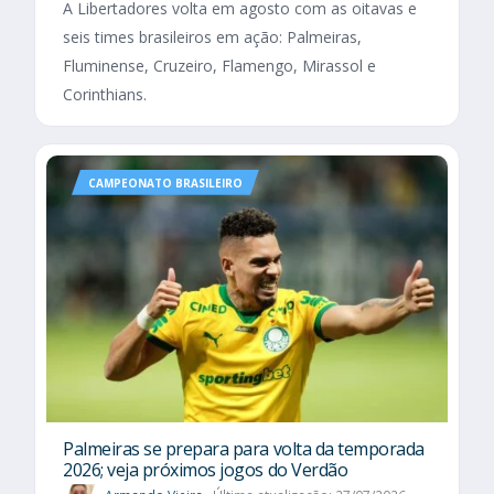
A Libertadores volta em agosto com as oitavas e
seis times brasileiros em ação: Palmeiras,
Fluminense, Cruzeiro, Flamengo, Mirassol e
Corinthians.
CAMPEONATO BRASILEIRO
Palmeiras se prepara para volta da temporada
2026; veja próximos jogos do Verdão