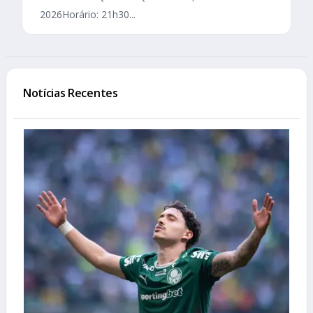
2026Horário: 21h30...
Notícias Recentes