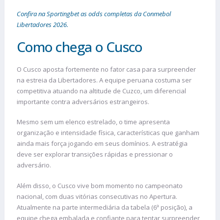
Confira na Sportingbet as odds completas da Conmebol
Libertadores 2026.
Como chega o Cusco
O Cusco aposta fortemente no fator casa para surpreender
na estreia da Libertadores. A equipe peruana costuma ser
competitiva atuando na altitude de Cuzco, um diferencial
importante contra adversários estrangeiros.
Mesmo sem um elenco estrelado, o time apresenta
organização e intensidade física, características que ganham
ainda mais força jogando em seus domínios. A estratégia
deve ser explorar transições rápidas e pressionar o
adversário.
Além disso, o Cusco vive bom momento no campeonato
nacional, com duas vitórias consecutivas no Apertura.
Atualmente na parte intermediária da tabela (6ª posição), a
equipe chega embalada e confiante para tentar surpreender