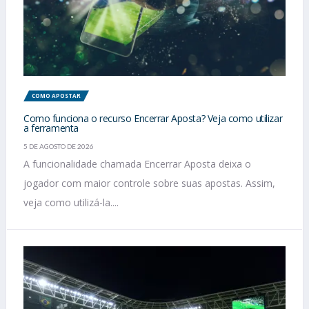
COMO APOSTAR
Como funciona o recurso Encerrar Aposta? Veja como utilizar
a ferramenta
5 DE AGOSTO DE 2026
A funcionalidade chamada Encerrar Aposta deixa o
jogador com maior controle sobre suas apostas. Assim,
veja como utilizá-la....