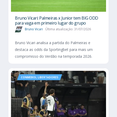
Bruno Vicari: Palmeiras x Junior tem BIG ODD
para vaga em primeiro lugar do grupo
Bruno Vicari
Última atualização: 31/07/2026
Bruno Vicari analisa a partida do Palmeiras e
destaca as odds da Sportingbet para mais um
compromisso do Verdão na temporada 2026.
CONMEBOL LIBERTADORES