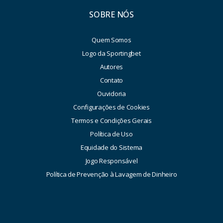
SOBRE NÓS
Quem Somos
Logo da Sportingbet
Autores
Contato
Ouvidoria
Configurações de Cookies
Termos e Condições Gerais
Política de Uso
Equidade do Sistema
Jogo Responsável
Política de Prevenção à Lavagem de Dinheiro