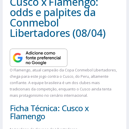
Cusco x Flamengo:
odds e palpites da
Conmebol
Libertadores (08/04)
O Flamengo, atual campeão da Copa Conmebol Libertadores,
chega para este jogo contra o Cusco, do Peru, altamente
confiante. A equipe brasileira é um dos clubes mais
tradicionais da competição, enquanto o Cusco ainda tenta
mais protagonismo no cenário internacional.
Ficha Técnica: Cusco x
Flamengo