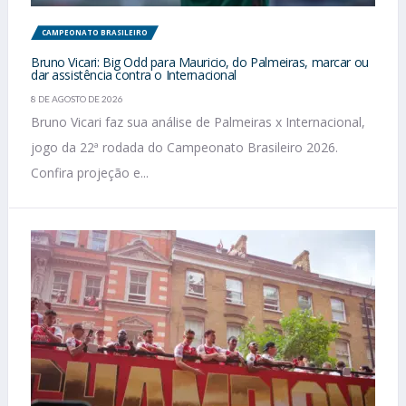
CAMPEONATO BRASILEIRO
Bruno Vicari: Big Odd para Mauricio, do Palmeiras, marcar ou
dar assistência contra o Internacional
8 DE AGOSTO DE 2026
Bruno Vicari faz sua análise de Palmeiras x Internacional,
jogo da 22ª rodada do Campeonato Brasileiro 2026.
Confira projeção e...