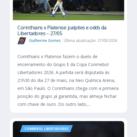
Corinthians x Platense: palpites e odds da
Libertadores – 27/05
Guilherme Gomes
Última atualização: 27/05/2026
Corinthians x Platense fazem o duelo de
encerramento do Grupo E da Copa Conmebol
Libertadores 2026. A partida será disputada às
21h30 do dia 27 de maio, na Neo Química Arena,
em São Paulo. O Corinthians chega com a primeira
posição do grupo já garantida, mas almeja fechar
com chave de ouro. Do outro lado,...
CONMEBOL LIBERTADORES