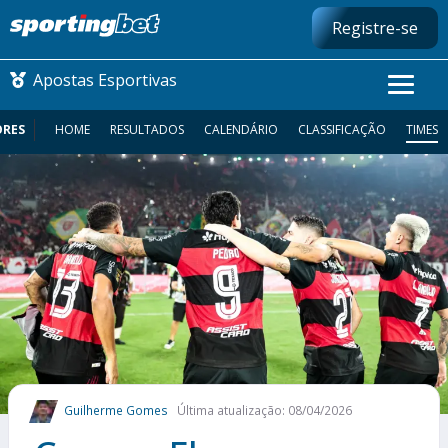
Registre-se
Apostas Esportivas
ORES
HOME
RESULTADOS
CALENDÁRIO
CLASSIFICAÇÃO
TIMES
CONMEBOL LIBERTADORES
FUTEBOL NACIONAL
FUTEBOL INTERNACIONAL
COMO APOSTAR
MAIS ESPORTES
Guilherme Gomes
Última atualização: 08/04/2026