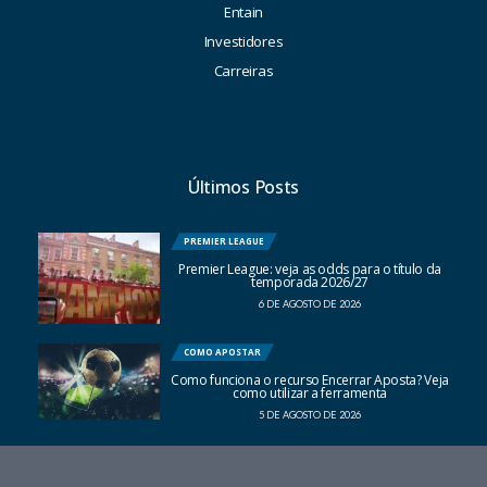
Entain
Investidores
Carreiras
Últimos Posts
PREMIER LEAGUE
Premier League: veja as odds para o título da
temporada 2026/27
6 DE AGOSTO DE 2026
COMO APOSTAR
Como funciona o recurso Encerrar Aposta? Veja
como utilizar a ferramenta
5 DE AGOSTO DE 2026