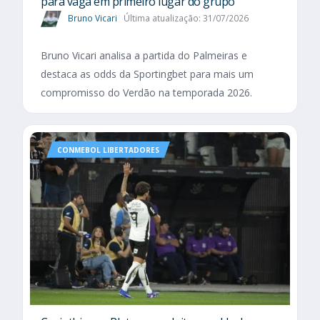
para vaga em primeiro lugar do grupo
Bruno Vicari
Última atualização: 31/07/2026
Bruno Vicari analisa a partida do Palmeiras e
destaca as odds da Sportingbet para mais um
compromisso do Verdão na temporada 2026.
CONMEBOL LIBERTADORES