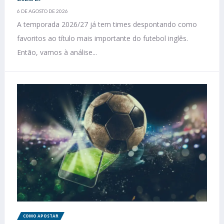
6 DE AGOSTO DE 2026
A temporada 2026/27 já tem times despontando como
favoritos ao título mais importante do futebol inglês.
Então, vamos à análise...
COMO APOSTAR