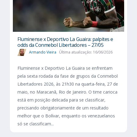
Fluminense x Deportivo La Guaira: palpites e
odds da Conmebol Libertadores – 27/05
Armando Vieira
Última atualização: 16/06/2026
Fluminense x Deportivo La Guaira se enfrentam
pela sexta rodada da fase de grupos da Conmebol
Libertadores 2026, às 21h30 na quarta-feira, 27 de
maio, no Maracanã, Rio de Janeiro. O time carioca
está em posição delicada para se classificar,
precisando obrigatoriamente de um resultado
melhor que o Bolívar, enquanto os venezuelanos
só se classificam...