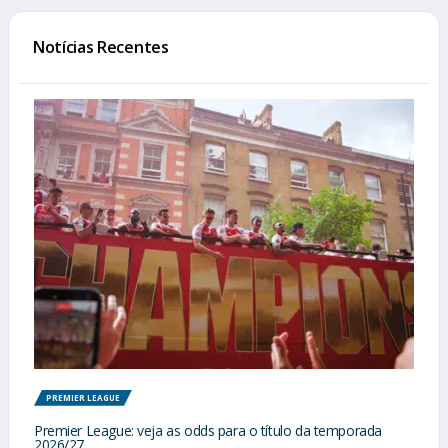
Notícias Recentes
PREMIER LEAGUE
Premier League: veja as odds para o título da temporada
2026/27