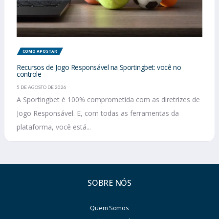
COMO APOSTAR
Recursos de Jogo Responsável na Sportingbet: você no
controle
5 DE AGOSTO DE 2026
A Sportingbet é 100% comprometida com as diretrizes de
Jogo Responsável. E, com todas as ferramentas da
plataforma, você está...
SOBRE NÓS
Quem Somos