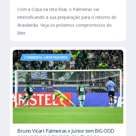
Com a Copa na reta final, o Palmeiras vai
intensificando a sua preparação para o retorno do
Brasileirão. Veja os próximos compromissos do
líder.
CONMEBOL LIBERTADORES
Bruno Vicari: Palmeiras x Junior tem BIG ODD