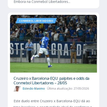
Embora na Conmebol Libertadores...
CONMEBOL LIBERTADORES
Cruzeiro x Barcelona-EQU: palpites e odds da
Conmebol Libertadores – 28/05
Estevão Maximo
Última atualização: 27/05/2026
Este duelo entre Cruzeiro x Barcelona-EQU dá ao