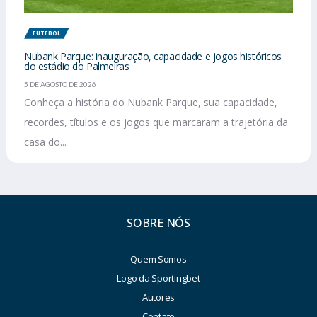
FUTEBOL
Nubank Parque: inauguração, capacidade e jogos históricos
do estádio do Palmeiras
5 DE AGOSTO DE 2026
Conheça a história do Nubank Parque, sua capacidade,
recordes, títulos e os jogos que marcaram a trajetória da
casa do...
SOBRE NÓS
Quem Somos
Logo da Sportingbet
Autores
Contato