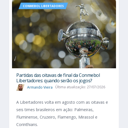
CONMEBOL LIBERTADORES
Partidas das oitavas de final da Conmebol
Libertadores: quando serão os jogos?
Armando Vieira
Última atualização: 27/07/2026
A Libertadores volta em agosto com as oitavas e
seis times brasileiros em ação: Palmeiras,
Fluminense, Cruzeiro, Flamengo, Mirassol e
Corinthians.