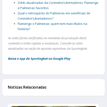
Odds atualizadas da Conmebol Libertadores: Flamengo
e Palmeiras favoritos
Qual o retrospecto do Palmeiras em semifinais de
Conmebol Libertadores?
Flamengo x Palmeiras: quem tem mais títulos na
história?
As odds foram verificadas no momento da produção deste
conteúdo e estão sujeitas a mudanças. Consulte as odds
atualizadas na seção de apostas esportivas da Sportingbet.
Baixe o app da Sportingbet na Google Play
Notícias Relacionadas