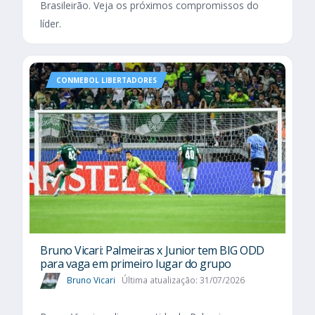
Brasileirão. Veja os próximos compromissos do
líder.
CONMEBOL LIBERTADORES
Bruno Vicari: Palmeiras x Junior tem BIG ODD
para vaga em primeiro lugar do grupo
Bruno Vicari
Última atualização: 31/07/2026