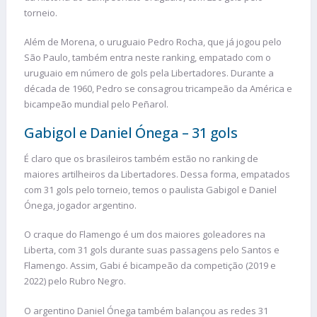
torneio.
Além de Morena, o uruguaio Pedro Rocha, que já jogou pelo
São Paulo, também entra neste ranking, empatado com o
uruguaio em número de gols pela Libertadores. Durante a
década de 1960, Pedro se consagrou tricampeão da América e
bicampeão mundial pelo Peñarol.
Gabigol e Daniel Ónega – 31 gols
É claro que os brasileiros também estão no ranking de
maiores artilheiros da Libertadores. Dessa forma, empatados
com 31 gols pelo torneio, temos o paulista Gabigol e Daniel
Ónega, jogador argentino.
O craque do Flamengo é um dos maiores goleadores na
Liberta, com 31 gols durante suas passagens pelo Santos e
Flamengo. Assim, Gabi é bicampeão da competição (2019 e
2022) pelo Rubro Negro.
O argentino Daniel Ónega também balançou as redes 31