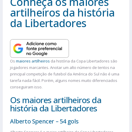
Conheça os maiores
artilheiros da história
da Libertadores
Os
maiores artilheiros
da história da Copa Libertadores são
jogadores marcantes. Anotar um alto número de tentos na
principal competição de futebol da América do Sul não é uma
tarefa nada fácil. Porém, alguns nomes muito diferenciados
conseguiram isso.
Os maiores artilheiros da
história da Libertadores
Alberto Spencer – 54 gols