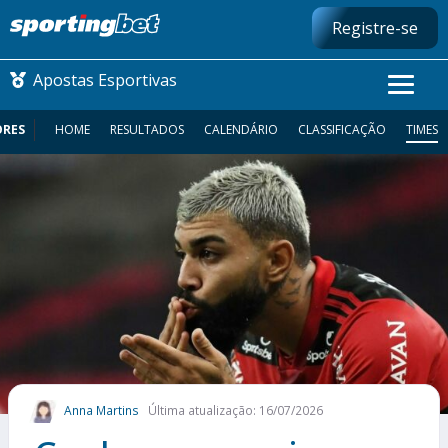
Registre-se
Apostas Esportivas
ORES
HOME
RESULTADOS
CALENDÁRIO
CLASSIFICAÇÃO
TIMES
CONMEBOL LIBERTADORES
FUTEBOL NACIONAL
FUTEBOL INTERNACIONAL
COMO APOSTAR
MAIS ESPORTES
Anna Martins
Última atualização: 16/07/2026