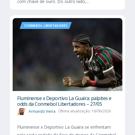
com chave de ouro. Do outro lado,...
CONMEBOL LIBERTADORES
Fluminense x Deportivo La Guaira: palpites e
odds da Conmebol Libertadores – 27/05
Armando Vieira
Última atualização: 16/06/2026
Fluminense x Deportivo La Guaira se enfrentam
pela sexta rodada da fase de grupos da Conmebol