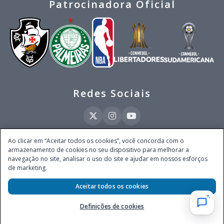
Patrocinadora Oficial
Redes Sociais
Ao clicar em “Aceitar todos os cookies”, você concorda com o
armazenamento de cookies no seu dispositivo para melhorar a
Este site é operado pela Ventmear Brasil LTDA (CNPJ 52.868.380/0001-84), com
navegação no site, analisar o uso do site e ajudar em nossos esforços
endereço na Avenida Brigadeiro Faria Lima, nº 4.055, 3º andar, Itaim Bibi, no
de marketing.
Município de São Paulo, Estado de São Paulo, CEP 04538-133, Brasil - empresa
autorizada a operar apostas de quota fixa em todo território nacional pela
Secretaria de Prêmios e Apostas do Ministério da Fazenda, conforme Portaria nº
Aceitar todos os cookies
247, de 07.02.2025, publicada no DOU em 11.2.2025.
Definições de cookies