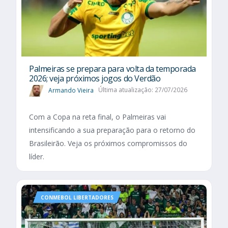
Palmeiras se prepara para volta da temporada
2026; veja próximos jogos do Verdão
Armando Vieira
Última atualização: 27/07/2026
Com a Copa na reta final, o Palmeiras vai
intensificando a sua preparação para o retorno do
Brasileirão. Veja os próximos compromissos do
líder.
CONMEBOL LIBERTADORES