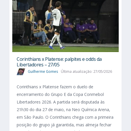
Corinthians x Platense: palpites e odds da
Libertadores – 27/05
Guilherme Gomes
Última atualização: 27/05/2026
Corinthians x Platense fazem o duelo de
encerramento do Grupo E da Copa Conmebol
Libertadores 2026. A partida será disputada às
21h30 do dia 27 de maio, na Neo Química Arena,
em São Paulo. O Corinthians chega com a primeira
posição do grupo já garantida, mas almeja fechar