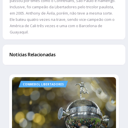
passou por times como o Corinthians, São Paulo e Flamengo.
Inclusive, foi campeão da Libertadores pelo tricolor paulista,
em 2005. Anthony de Ávila, porém, não teve a mesma sorte.
Ele bateu quatro vezes na trave, sendo vice-campeão com o
América de Cali três vezes e uma com o Barcelona de
Guayaquil.
Notícias Relacionadas
CONMEBOL LIBERTADORES