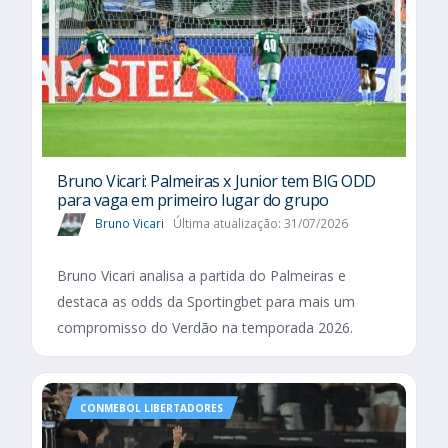
Bruno Vicari: Palmeiras x Junior tem BIG ODD
para vaga em primeiro lugar do grupo
Bruno Vicari
Última atualização: 31/07/2026
Bruno Vicari analisa a partida do Palmeiras e
destaca as odds da Sportingbet para mais um
compromisso do Verdão na temporada 2026.
CONMEBOL LIBERTADORES