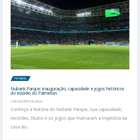
FUTEBOL
Nubank Parque: inauguração, capacidade e jogos históricos
do estádio do Palmeiras
5 DE AGOSTO DE 2026
Conheça a história do Nubank Parque, sua capacidade,
recordes, títulos e os jogos que marcaram a trajetória da
casa do...