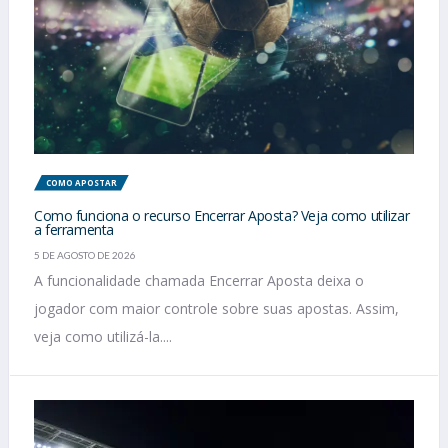
COMO APOSTAR
Como funciona o recurso Encerrar Aposta? Veja como utilizar
a ferramenta
5 DE AGOSTO DE 2026
A funcionalidade chamada Encerrar Aposta deixa o
jogador com maior controle sobre suas apostas. Assim,
veja como utilizá-la....