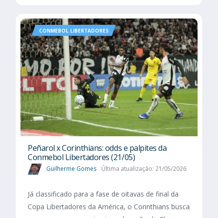
CONMEBOL LIBERTADORES
Peñarol x Corinthians: odds e palpites da
Conmebol Libertadores (21/05)
Guilherme Gomes
Última atualização: 21/05/2026
Já classificado para a fase de oitavas de final da
Copa Libertadores da América, o Corinthians busca