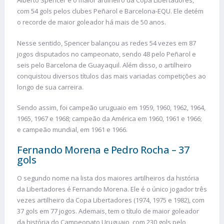
Alberto Spencer é o maior artilheiro da Copa Libertadores,
com 54 gols pelos clubes Peñarol e Barcelona-EQU. Ele detém
o recorde de maior goleador há mais de 50 anos.
Nesse sentido, Spencer balançou as redes 54 vezes em 87
jogos disputados no campeonato, sendo 48 pelo Peñarol e
seis pelo Barcelona de Guayaquil. Além disso, o artilheiro
conquistou diversos títulos das mais variadas competições ao
longo de sua carreira.
Sendo assim, foi campeão uruguaio em 1959, 1960, 1962, 1964,
1965, 1967 e 1968; campeão da América em 1960, 1961 e 1966;
e campeão mundial, em 1961 e 1966.
Fernando Morena e Pedro Rocha – 37
gols
O segundo nome na lista dos maiores artilheiros da história
da Libertadores é Fernando Morena. Ele é o único jogador três
vezes artilheiro da Copa Libertadores (1974, 1975 e 1982), com
37 gols em 77 jogos. Ademais, tem o título de maior goleador
da história do Campeonato Uruguaio, com 230 gols pelo