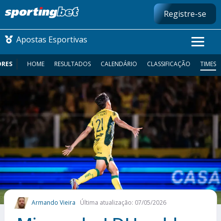
Registre-se
Apostas Esportivas
ORES
HOME
RESULTADOS
CALENDÁRIO
CLASSIFICAÇÃO
TIMES
CONMEBOL LIBERTADORES
FUTEBOL NACIONAL
FUTEBOL INTERNACIONAL
COMO APOSTAR
MAIS ESPORTES
Armando Vieira
Última atualização: 07/05/2026