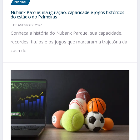
FUTEBOL
Nubank Parque: inauguração, capacidade e jogos históricos
do estádio do Palmeiras
5 DE AGOSTO DE 2026
Conheça a história do Nubank Parque, sua capacidade,
recordes, títulos e os jogos que marcaram a trajetória da
casa do...