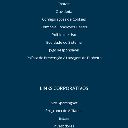
Contato
Ouvidoria
Configurações de Cookies
Termos e Condições Gerais
Política de Uso
Equidade do Sistema
Jogo Responsável
Política de Prevenção à Lavagem de Dinheiro
LINKS CORPORATIVOS
Site Sportingbet
Programa de Afiliados
Entain
Investidores