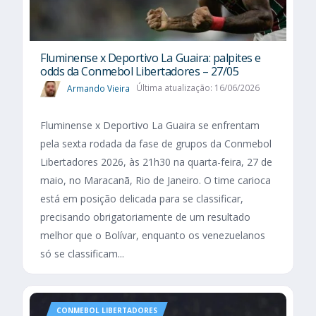
Fluminense x Deportivo La Guaira: palpites e
odds da Conmebol Libertadores – 27/05
Armando Vieira
Última atualização: 16/06/2026
Fluminense x Deportivo La Guaira se enfrentam
pela sexta rodada da fase de grupos da Conmebol
Libertadores 2026, às 21h30 na quarta-feira, 27 de
maio, no Maracanã, Rio de Janeiro. O time carioca
está em posição delicada para se classificar,
precisando obrigatoriamente de um resultado
melhor que o Bolívar, enquanto os venezuelanos
só se classificam...
CONMEBOL LIBERTADORES