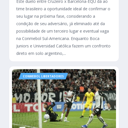
Este duelo entre Cruzeiro x Barcelona-EQU dá ao
time brasileiro a oportunidade ideal de confirmar o
seu lugar na próxima fase, considerando a
condição de seu adversário, já eliminado até da
possibilidade de um terceiro lugar e eventual vaga
na Conmebol Sul-Americana. Enquanto Boca
Juniors e Universidad Católica fazem um confronto
direto em solo argentino,...
CONMEBOL LIBERTADORES