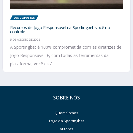
COMO APOSTAR
Recursos de Jogo Responsável na Sportingbet: você no
controle
5 DE AGOSTO DE 2026
A Sportingbet é 100% comprometida com as diretrizes de
Jogo Responsável. E, com todas as ferramentas da
plataforma, você está...
SOBRE NÓS
Quem Somos
Logo da Sportingbet
Autores