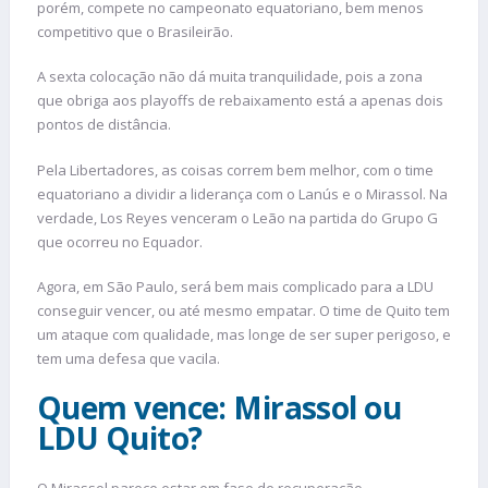
porém, compete no campeonato equatoriano, bem menos
competitivo que o Brasileirão.
A sexta colocação não dá muita tranquilidade, pois a zona
que obriga aos playoffs de rebaixamento está a apenas dois
pontos de distância.
Pela Libertadores, as coisas correm bem melhor, com o time
equatoriano a dividir a liderança com o Lanús e o Mirassol. Na
verdade, Los Reyes venceram o Leão na partida do Grupo G
que ocorreu no Equador.
Agora, em São Paulo, será bem mais complicado para a LDU
conseguir vencer, ou até mesmo empatar. O time de Quito tem
um ataque com qualidade, mas longe de ser super perigoso, e
tem uma defesa que vacila.
Quem vence: Mirassol ou
LDU Quito?
O Mirassol parece estar em fase de recuperação,