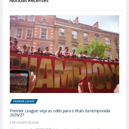
Notícias Recentes
PREMIER LEAGUE
Premier League: veja as odds para o título da temporada
2026/27
6 DE AGOSTO DE 2026