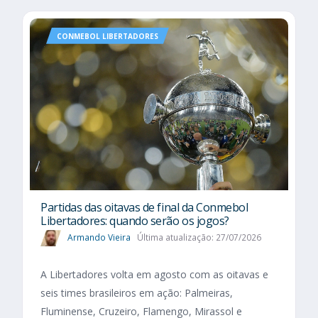
CONMEBOL LIBERTADORES
Partidas das oitavas de final da Conmebol
Libertadores: quando serão os jogos?
Armando Vieira
Última atualização: 27/07/2026
A Libertadores volta em agosto com as oitavas e
seis times brasileiros em ação: Palmeiras,
Fluminense, Cruzeiro, Flamengo, Mirassol e