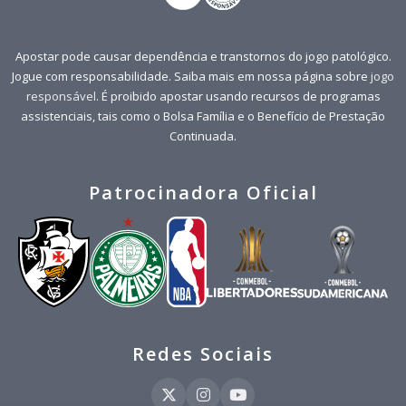
Apostar pode causar dependência e transtornos do jogo patológico.
Jogue com responsabilidade. Saiba mais em nossa página sobre
jogo
responsável
. É proibido apostar usando recursos de programas
assistenciais, tais como o Bolsa Família e o Benefício de Prestação
Continuada.
Patrocinadora Oficial
Redes Sociais