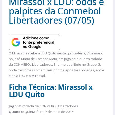
Mirassol x LDU: odds e
palpites da Conmebol
Libertadores (07/05)
O Mirassol recebe a LDU Quito nesta quinta-feira, 7 de maio,
no José Maria de Campos Maia, em jogo pela quarta rodada
da CONMEBOL Libertadores. Enorme equilíbrio no Grupo G,
onde três times somam seis pontos após três rodadas, entre
eles a LDU e o Mirassol.
Ficha Técnica: Mirassol x
LDU Quito
Jogo:
4ª rodada da CONMEBOL Libertadores
Quando:
Quinta-feira, 7 de maio de 2026