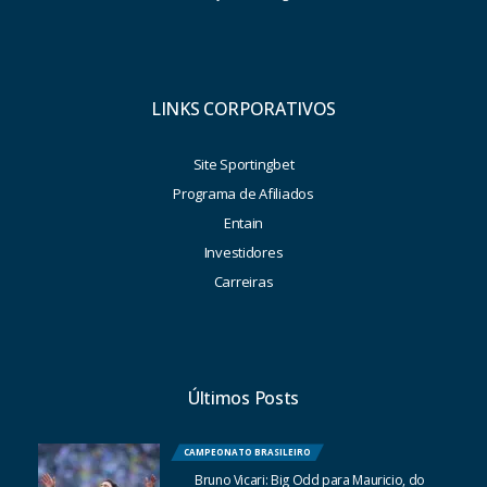
LINKS CORPORATIVOS
Site Sportingbet
Programa de Afiliados
Entain
Investidores
Carreiras
Últimos Posts
CAMPEONATO BRASILEIRO
Bruno Vicari: Big Odd para Mauricio, do