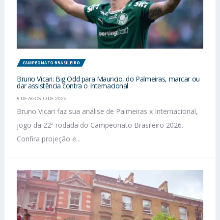
CAMPEONATO BRASILEIRO
Bruno Vicari: Big Odd para Mauricio, do Palmeiras, marcar ou
dar assistência contra o Internacional
8 DE AGOSTO DE 2026
Bruno Vicari faz sua análise de Palmeiras x Internacional,
jogo da 22ª rodada do Campeonato Brasileiro 2026.
Confira projeção e...