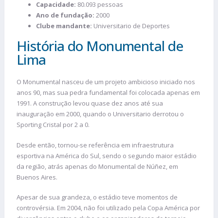
Capacidade:
80.093 pessoas
Ano de fundação:
2000
Clube mandante:
Universitario de Deportes
História do Monumental de
Lima
O Monumental nasceu de um projeto ambicioso iniciado nos
anos 90, mas sua pedra fundamental foi colocada apenas em
1991. A construção levou quase dez anos até sua
inauguração em 2000, quando o Universitario derrotou o
Sporting Cristal por 2 a 0.
Desde então, tornou-se referência em infraestrutura
esportiva na América do Sul, sendo o segundo maior estádio
da região, atrás apenas do Monumental de Núñez, em
Buenos Aires.
Apesar de sua grandeza, o estádio teve momentos de
controvérsia. Em 2004, não foi utilizado pela Copa América por