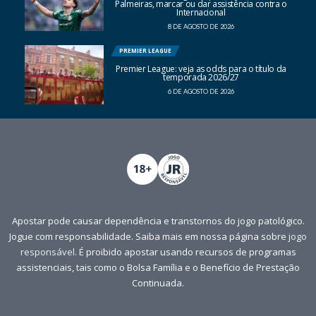
Palmeiras, marcar ou dar assistência contra o
Internacional
8 DE AGOSTO DE 2026
PREMIER LEAGUE
Premier League: veja as odds para o título da
temporada 2026/27
6 DE AGOSTO DE 2026
Apostar pode causar dependência e transtornos do jogo patológico.
Jogue com responsabilidade. Saiba mais em nossa página sobre
jogo
responsável
. É proibido apostar usando recursos de programas
assistenciais, tais como o Bolsa Família e o Benefício de Prestação
Continuada.