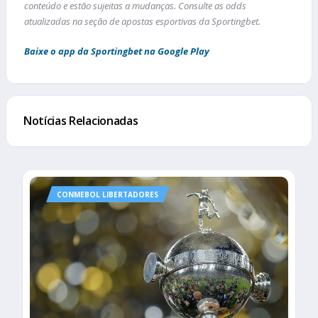
conteúdo e estão sujeitas a mudanças. Consulte as odds
atualizadas na seção de apostas esportivas da Sportingbet.
Baixe o app da Sportingbet na Google Play
Notícias Relacionadas
CONMEBOL LIBERTADORES