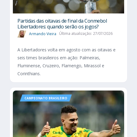
Partidas das oitavas de final da Conmebol
Libertadores: quando serão os jogos?
Armando Vieira
Última atualização: 27/07/2026
A Libertadores volta em agosto com as oitavas e
seis times brasileiros em ação: Palmeiras,
Fluminense, Cruzeiro, Flamengo, Mirassol e
Corinthians.
CAMPEONATO BRASILEIRO