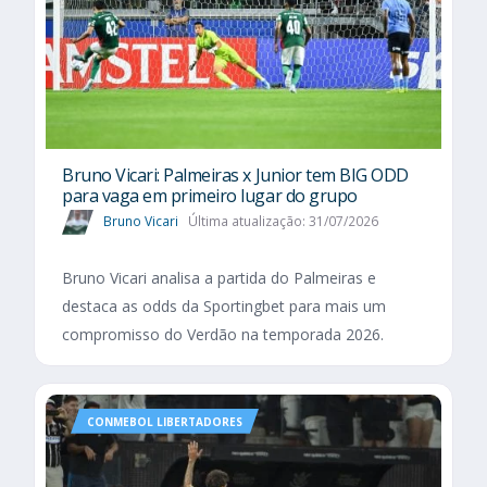
Bruno Vicari: Palmeiras x Junior tem BIG ODD
para vaga em primeiro lugar do grupo
Bruno Vicari
Última atualização: 31/07/2026
Bruno Vicari analisa a partida do Palmeiras e
destaca as odds da Sportingbet para mais um
compromisso do Verdão na temporada 2026.
CONMEBOL LIBERTADORES