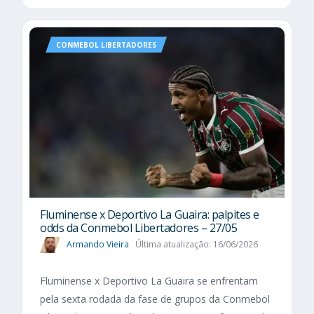
CONMEBOL LIBERTADORES
Fluminense x Deportivo La Guaira: palpites e
odds da Conmebol Libertadores – 27/05
Armando Vieira
Última atualização: 16/06/2026
Fluminense x Deportivo La Guaira se enfrentam
pela sexta rodada da fase de grupos da Conmebol