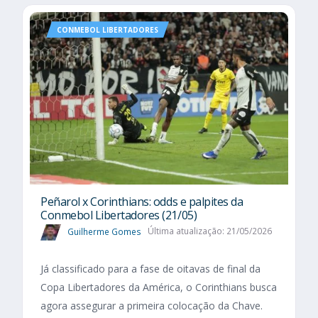
CONMEBOL LIBERTADORES
Peñarol x Corinthians: odds e palpites da
Conmebol Libertadores (21/05)
Guilherme Gomes
Última atualização: 21/05/2026
Já classificado para a fase de oitavas de final da
Copa Libertadores da América, o Corinthians busca
agora assegurar a primeira colocação da Chave.