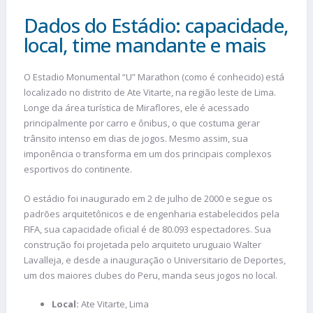
Dados do Estádio: capacidade,
local, time mandante e mais
O Estadio Monumental “U” Marathon (como é conhecido) está
localizado no distrito de Ate Vitarte, na região leste de Lima.
Longe da área turística de Miraflores, ele é acessado
principalmente por carro e ônibus, o que costuma gerar
trânsito intenso em dias de jogos. Mesmo assim, sua
imponência o transforma em um dos principais complexos
esportivos do continente.
O estádio foi inaugurado em 2 de julho de 2000 e segue os
padrões arquitetônicos e de engenharia estabelecidos pela
FIFA, sua capacidade oficial é de 80.093 espectadores. Sua
construção foi projetada pelo arquiteto uruguaio Walter
Lavalleja, e desde a inauguração o Universitario de Deportes,
um dos maiores clubes do Peru, manda seus jogos no local.
Local:
Ate Vitarte, Lima