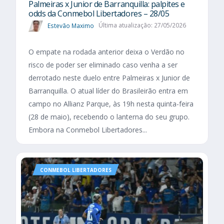
Palmeiras x Junior de Barranquilla: palpites e
odds da Conmebol Libertadores – 28/05
Estevão Maximo
Última atualização: 27/05/2026
O empate na rodada anterior deixa o Verdão no
risco de poder ser eliminado caso venha a ser
derrotado neste duelo entre Palmeiras x Junior de
Barranquilla. O atual líder do Brasileirão entra em
campo no Allianz Parque, às 19h nesta quinta-feira
(28 de maio), recebendo o lanterna do seu grupo.
Embora na Conmebol Libertadores...
CONMEBOL LIBERTADORES