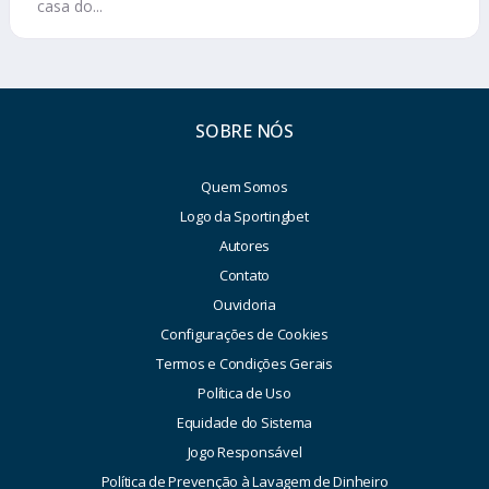
casa do...
SOBRE NÓS
Quem Somos
Logo da Sportingbet
Autores
Contato
Ouvidoria
Configurações de Cookies
Termos e Condições Gerais
Política de Uso
Equidade do Sistema
Jogo Responsável
Política de Prevenção à Lavagem de Dinheiro