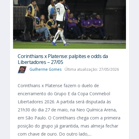
Corinthians x Platense: palpites e odds da
Libertadores – 27/05
Guilherme Gomes
Última atualização: 27/05/2026
Corinthians x Platense fazem o duelo de
encerramento do Grupo E da Copa Conmebol
Libertadores 2026. A partida será disputada às
21h30 do dia 27 de maio, na Neo Química Arena,
em São Paulo. O Corinthians chega com a primeira
posição do grupo já garantida, mas almeja fechar
com chave de ouro. Do outro lado,...