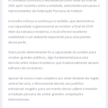
A Conmebol confirmou o Monumental como sede da final de
2025 após reuniões entre a entidade, autoridades peruanas e
representantes da Federação Peruana de Futebol.
A escolha reforça a confiança no estádio, que demonstrou
sua capacidade organizacional ao receber a final de 2019.
Além da estrutura moderna, o local oferece excelente
visibilidade e um ambiente imponente para uma partida
desse porte.
Outro ponto determinante foi a capacidade do estádio para
receber grandes públicos, algo fundamental para uma
decisão entre clubes brasileiros que tradicionalmente atraem
milhares de torcedores.
Apesar do acesso mais complexo por estar distante da região
central de Lima, o Monumental atende aos padrões
estruturais exigidos para um evento desse calibre e mantém
a tradição peruana de sediar grandes competições
internacionais.