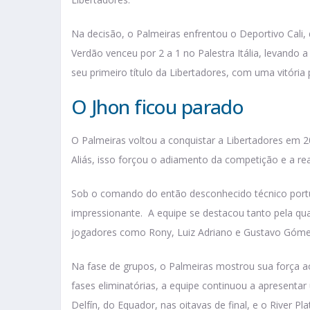
Na decisão, o Palmeiras enfrentou o Deportivo Cali,
Verdão venceu por 2 a 1 no Palestra Itália, levando 
seu primeiro título da Libertadores, com uma vitória p
O Jhon ficou parado
O Palmeiras voltou a conquistar a Libertadores em 
Aliás, isso forçou o adiamento da competição e a re
Sob o comando do então desconhecido técnico port
impressionante. A equipe se destacou tanto pela qua
jogadores como Rony, Luiz Adriano e Gustavo Gómez
Na fase de grupos, o Palmeiras mostrou sua força ao
fases eliminatórias, a equipe continuou a apresentar
Delfín, do Equador, nas oitavas de final, e o River Pl