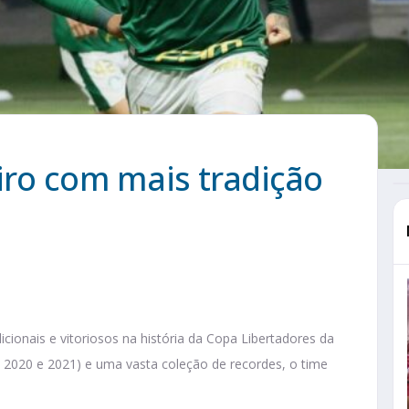
eiro com mais tradição
cionais e vitoriosos na história da Copa Libertadores da
9, 2020 e 2021) e uma vasta coleção de recordes, o time