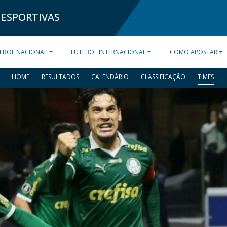
 ESPORTIVAS
EBOL NACIONAL
FUTEBOL INTERNACIONAL
COMO APOSTAR
HOME
RESULTADOS
CALENDÁRIO
CLASSIFICAÇÃO
TIMES