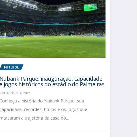
FUTEBOL
Nubank Parque: inauguração, capacidade
e jogos históricos do estádio do Palmeiras
5 DE AGOSTO DE 2026
Conheça a história do Nubank Parque, sua
capacidade, recordes, títulos e os jogos que
marcaram a trajetória da casa do...