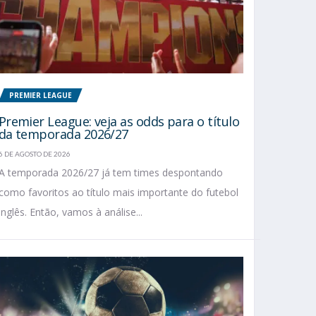
PREMIER LEAGUE
Premier League: veja as odds para o título
da temporada 2026/27
6 DE AGOSTO DE 2026
A temporada 2026/27 já tem times despontando
como favoritos ao título mais importante do futebol
inglês. Então, vamos à análise...