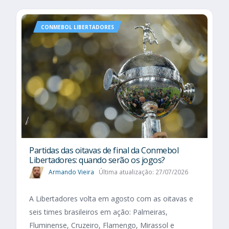
CONMEBOL LIBERTADORES
Partidas das oitavas de final da Conmebol
Libertadores: quando serão os jogos?
Armando Vieira
Última atualização: 27/07/2026
A Libertadores volta em agosto com as oitavas e
seis times brasileiros em ação: Palmeiras,
Fluminense, Cruzeiro, Flamengo, Mirassol e