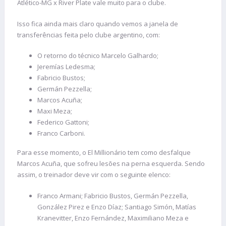
Atlético-MG x River Plate vale muito para o clube.
Isso fica ainda mais claro quando vemos a janela de
transferências feita pelo clube argentino, com:
O retorno do técnico Marcelo Galhardo;
Jeremías Ledesma;
Fabricio Bustos;
Germán Pezzella;
Marcos Acuña;
Maxi Meza;
Federico Gattoni;
Franco Carboni.
Para esse momento, o El Millionário tem como desfalque
Marcos Acuña, que sofreu lesões na perna esquerda. Sendo
assim, o treinador deve vir com o seguinte elenco:
Franco Armani; Fabricio Bustos, Germán Pezzella,
González Pirez e Enzo Díaz; Santiago Simón, Matías
Kranevitter, Enzo Fernández, Maximiliano Meza e