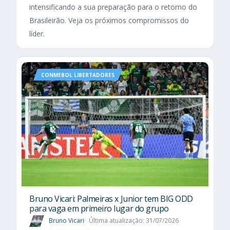
intensificando a sua preparação para o retorno do
Brasileirão. Veja os próximos compromissos do
líder.
CONMEBOL LIBERTADORES
Bruno Vicari: Palmeiras x Junior tem BIG ODD
para vaga em primeiro lugar do grupo
Bruno Vicari
Última atualização: 31/07/2026