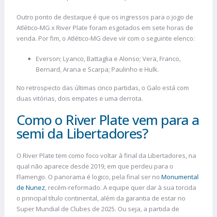
Outro ponto de destaque é que os ingressos para o jogo de
Atlético-MG x River Plate foram esgotados em sete horas de
venda. Por fim, o Atlético-MG deve vir com o seguinte elenco:
Everson; Lyanco, Battaglia e Alonso; Vera, Franco,
Bernard, Arana e Scarpa; Paulinho e Hulk.
No retrospecto das últimas cinco partidas, o Galo está com
duas vitórias, dois empates e uma derrota.
Como o River Plate vem para a
semi da Libertadores?
O River Plate tem como foco voltar à final da Libertadores, na
qual não aparece desde 2019, em que perdeu para o
Flamengo. O panorama é logico, pela final ser no
Monumental
de Nunez
, recém-reformado. A equipe quer dar à sua torcida
o principal título continental, além da garantia de estar no
Super Mundial de Clubes de 2025. Ou seja, a partida de