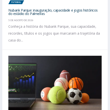
FUTEBOL
Nubank Parque: inauguração, capacidade e jogos históricos
do estádio do Palmeiras
5 DE AGOSTO DE 2026
Conheça a história do Nubank Parque, sua capacidade,
recordes, títulos e os jogos que marcaram a trajetória da
casa do...