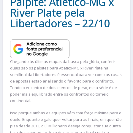
Palpite: Atlético-MG x
River Plate pela
Libertadores – 22/10
Chegando às últimas etapas da busca pela glória, conferir
quais são os palpites para Atlético-MG x River Plate na
semifinal da Libertadores é essencial para ver como as casas
de apostas estão analisando o favorito para o confronto.
Tendo o encontro de dois elencos de peso, essa série é de
poder mais equilibrado entre os confrontos do torneio
continental.
Isso porque ambas as equipes vêm com força máxima para o
duelo. Enquanto o galo quer voltar para as finais, em que não
pisa desde 2013, o El Millionario deseja conquistar sua quinta
taça do campeonato. Vale destacar que a final será no