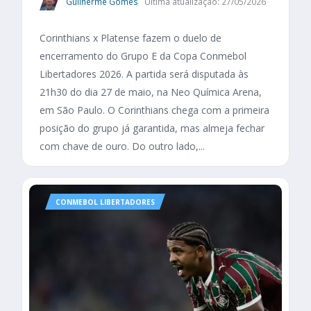
Guilherme Gomes
Última atualização: 27/05/2026
Corinthians x Platense fazem o duelo de
encerramento do Grupo E da Copa Conmebol
Libertadores 2026. A partida será disputada às
21h30 do dia 27 de maio, na Neo Química Arena,
em São Paulo. O Corinthians chega com a primeira
posição do grupo já garantida, mas almeja fechar
com chave de ouro. Do outro lado,...
CONMEBOL LIBERTADORES