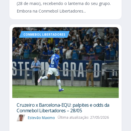
(28 de maio), recebendo o lanterna do seu grupo.
Embora na Conmebol Libertadores...
CONMEBOL LIBERTADORES
Cruzeiro x Barcelona-EQU: palpites e odds da
Conmebol Libertadores – 28/05
Estevão Maximo
Última atualização: 27/05/2026