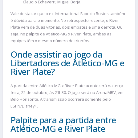
Claudio Echeverri; Miguel Borja.
Vale destacar que o ex-Internacional Fabricio Bustos também
é dúvida para o momento. No retrospecto recente, o River
Plate vem de duas vitórias, dois empates e uma derrota. Ou
seja, no palpite de Atlético-MG x River Plate, ambas as
equipes têm o mesmo número de triunfos.
Onde assistir ao jogo da
Libertadores de Atlético-MG e
River Plate?
A partida entre Atlético-MG x River Plate acontecerá na terça-
feira, 22 de outubro, às 21h30. O jogo será na ArenaMRV, em
Belo Horizonte. A transmissão ocorrerá somente pelo
ESPN/Disney+.
Palpite para a partida entre
Atlético-MG e River Plate