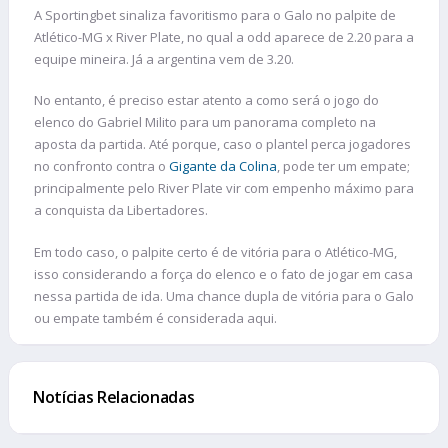
A Sportingbet sinaliza favoritismo para o Galo no palpite de
Atlético-MG x River Plate, no qual a odd aparece de 2.20 para a
equipe mineira. Já a argentina vem de 3.20.
No entanto, é preciso estar atento a como será o jogo do
elenco do Gabriel Milito para um panorama completo na
aposta da partida. Até porque, caso o plantel perca jogadores
no confronto contra o
Gigante da Colina
, pode ter um empate;
principalmente pelo River Plate vir com empenho máximo para
a conquista da Libertadores.
Em todo caso, o palpite certo é de vitória para o Atlético-MG,
isso considerando a força do elenco e o fato de jogar em casa
nessa partida de ida. Uma chance dupla de vitória para o Galo
ou empate também é considerada aqui.
Notícias Relacionadas