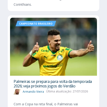
Corinthians.
CAMPEONATO BRASILEIRO
Palmeiras se prepara para volta da temporada
2026; veja próximos jogos do Verdão
Armando Vieira
Última atualização: 27/07/2026
Com a Copa na reta final, o Palmeiras vai