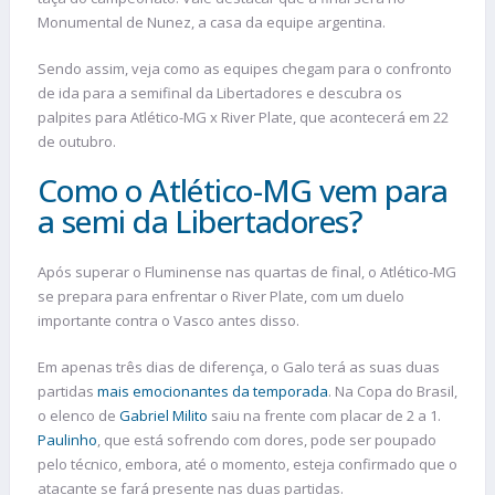
Monumental de Nunez, a casa da equipe argentina.
Sendo assim, veja como as equipes chegam para o confronto
de ida para a semifinal da Libertadores e descubra os
palpites para Atlético-MG x River Plate, que acontecerá em 22
de outubro.
Como o Atlético-MG vem para
a semi da Libertadores?
Após superar o Fluminense nas quartas de final, o Atlético-MG
se prepara para enfrentar o River Plate, com um duelo
importante contra o Vasco antes disso.
Em apenas três dias de diferença, o Galo terá as suas duas
partidas
mais emocionantes da temporada
. Na Copa do Brasil,
o elenco de
Gabriel Milito
saiu na frente com placar de 2 a 1.
Paulinho
, que está sofrendo com dores, pode ser poupado
pelo técnico, embora, até o momento, esteja confirmado que o
atacante se fará presente nas duas partidas.