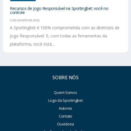
Recursos de Jogo Responsável na Sportingbet: você no
controle
5 DE AGOSTO DE 2026
A Sportingbet é 100% comprometida com as diretrizes de
Jogo Responsável. E, com todas as ferramentas da
plataforma, você está...
SOBRE NÓS
Quem Somos
Logo da Sportingbet
Autores
Contato
Ouvidoria