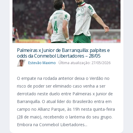
Palmeiras x Junior de Barranquilla: palpites e
odds da Conmebol Libertadores – 28/05
Estevão Maximo
Última atualização: 27/05/2026
O empate na rodada anterior deixa o Verdão no
risco de poder ser eliminado caso venha a ser
derrotado neste duelo entre Palmeiras x Junior de
Barranquilla. O atual líder do Brasileirão entra em
campo no Allianz Parque, às 19h nesta quinta-feira
(28 de maio), recebendo o lanterna do seu grupo.
Embora na Conmebol Libertadores...