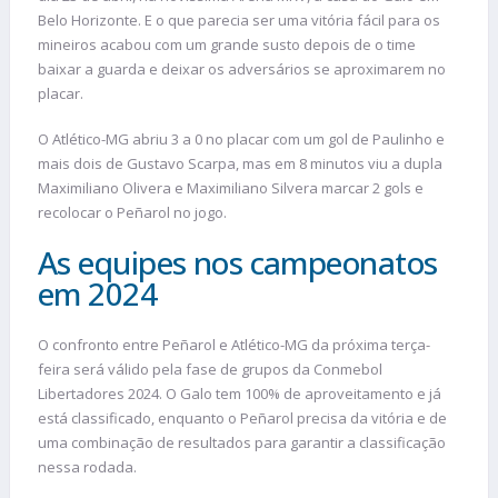
Belo Horizonte. E o que parecia ser uma vitória fácil para os
mineiros acabou com um grande susto depois de o time
baixar a guarda e deixar os adversários se aproximarem no
placar.
O Atlético-MG abriu 3 a 0 no placar com um gol de Paulinho e
mais dois de Gustavo Scarpa, mas em 8 minutos viu a dupla
Maximiliano Olivera e Maximiliano Silvera marcar 2 gols e
recolocar o Peñarol no jogo.
As equipes nos campeonatos
em 2024
O confronto entre Peñarol e Atlético-MG da próxima terça-
feira será válido pela fase de grupos da Conmebol
Libertadores 2024. O Galo tem 100% de aproveitamento e já
está classificado, enquanto o Peñarol precisa da vitória e de
uma combinação de resultados para garantir a classificação
nessa rodada.