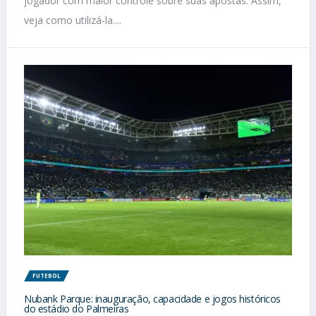
jogador com maior controle sobre suas apostas. Assim,
veja como utilizá-la....
FUTEBOL
Nubank Parque: inauguração, capacidade e jogos históricos
do estádio do Palmeiras