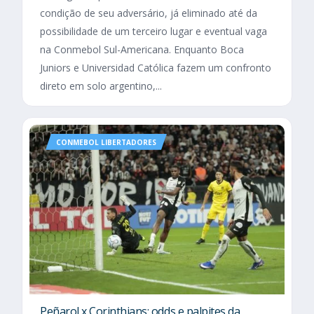
condição de seu adversário, já eliminado até da
possibilidade de um terceiro lugar e eventual vaga
na Conmebol Sul-Americana. Enquanto Boca
Juniors e Universidad Católica fazem um confronto
direto em solo argentino,...
CONMEBOL LIBERTADORES
Peñarol x Corinthians: odds e palpites da