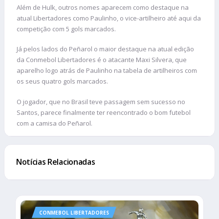
Além de Hulk, outros nomes aparecem como destaque na
atual Libertadores como Paulinho, o vice-artilheiro até aqui da
competição com 5 gols marcados.
Já pelos lados do Peñarol o maior destaque na atual edição
da Conmebol Libertadores é o atacante Maxi Silvera, que
aparelho logo atrás de Paulinho na tabela de artilheiros com
os seus quatro gols marcados.
O jogador, que no Brasil teve passagem sem sucesso no
Santos, parece finalmente ter reencontrado o bom futebol
com a camisa do Peñarol.
Notícias Relacionadas
CONMEBOL LIBERTADORES