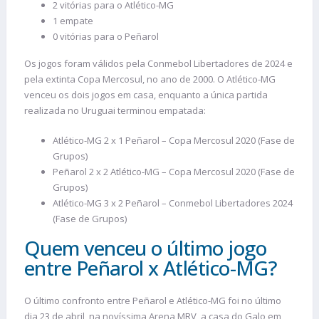
2 vitórias para o Atlético-MG
1 empate
0 vitórias para o Peñarol
Os jogos foram válidos pela Conmebol Libertadores de 2024 e
pela extinta Copa Mercosul, no ano de 2000. O Atlético-MG
venceu os dois jogos em casa, enquanto a única partida
realizada no Uruguai terminou empatada:
Atlético-MG 2 x 1 Peñarol – Copa Mercosul 2020 (Fase de
Grupos)
Peñarol 2 x 2 Atlético-MG – Copa Mercosul 2020 (Fase de
Grupos)
Atlético-MG 3 x 2 Peñarol – Conmebol Libertadores 2024
(Fase de Grupos)
Quem venceu o último jogo
entre Peñarol x Atlético-MG?
O último confronto entre Peñarol e Atlético-MG foi no último
dia 23 de abril, na novíssima Arena MRV, a casa do Galo em