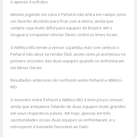
e apenas 4 sofridos.
Mesmo jogando em casa o Peñarol não entra em campo como
um favorito absoluto para ficar com a vitória, ainda que
sempre seja muito difícil para equipes do Brasil ir até o
Uruguai e conquistar vitorias fáceis contra os times locais.
O Atlético-MG tende a vencer a partida, mas com certeza o
Peñarol não deve se render fácil, assim como já aconteceu no
primeiro encontro das duas equipes quando se enfrentaram
em Minas Gerais.
Resultados anteriores do confronto entre Peñarol e Atlético-
MG
O encontro entre Peñarol e Atlético-MG é bem pouco comum,
ainda que estejamos falando de duas equipes muito grandes
em seus respectivos países. Até hoje, apenas em três
oportunidades essas duas equipes se enfrentaram, e o
retrospecto é bastante favorável ao Galo: