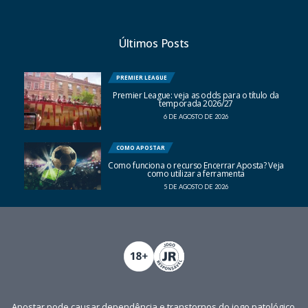
Últimos Posts
PREMIER LEAGUE
Premier League: veja as odds para o título da
temporada 2026/27
6 DE AGOSTO DE 2026
COMO APOSTAR
Como funciona o recurso Encerrar Aposta? Veja
como utilizar a ferramenta
5 DE AGOSTO DE 2026
Apostar pode causar dependência e transtornos do jogo patológico.