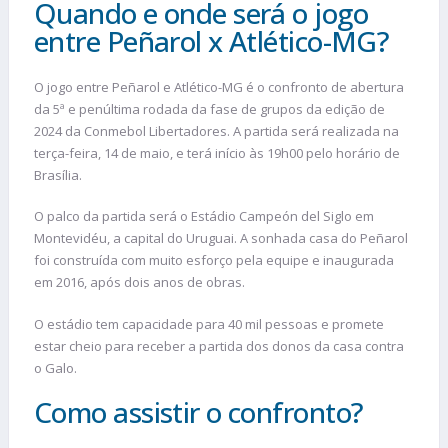
Quando e onde será o jogo
entre Peñarol x Atlético-MG?
O jogo entre Peñarol e Atlético-MG é o confronto de abertura
da 5ª e penúltima rodada da fase de grupos da edição de
2024 da Conmebol Libertadores. A partida será realizada na
terça-feira, 14 de maio, e terá início às 19h00 pelo horário de
Brasília.
O palco da partida será o Estádio Campeón del Siglo em
Montevidéu, a capital do Uruguai. A sonhada casa do Peñarol
foi construída com muito esforço pela equipe e inaugurada
em 2016, após dois anos de obras.
O estádio tem capacidade para 40 mil pessoas e promete
estar cheio para receber a partida dos donos da casa contra
o Galo.
Como assistir o confronto?