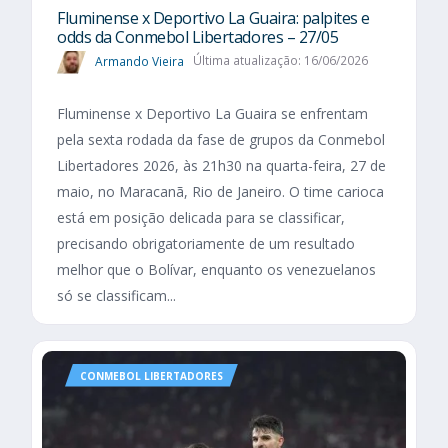
Fluminense x Deportivo La Guaira: palpites e
odds da Conmebol Libertadores – 27/05
Armando Vieira
Última atualização: 16/06/2026
Fluminense x Deportivo La Guaira se enfrentam
pela sexta rodada da fase de grupos da Conmebol
Libertadores 2026, às 21h30 na quarta-feira, 27 de
maio, no Maracanã, Rio de Janeiro. O time carioca
está em posição delicada para se classificar,
precisando obrigatoriamente de um resultado
melhor que o Bolívar, enquanto os venezuelanos
só se classificam...
CONMEBOL LIBERTADORES