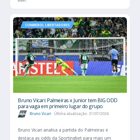
CONMEBOL LIBERTADORES
Bruno Vicari: Palmeiras x Junior tem BIG ODD
para vaga em primeiro lugar do grupo
Bruno Vicari
Última atualização: 31/07/2026
Bruno Vicari analisa a partida do Palmeiras e
destaca as odds da Sportingbet para mais um