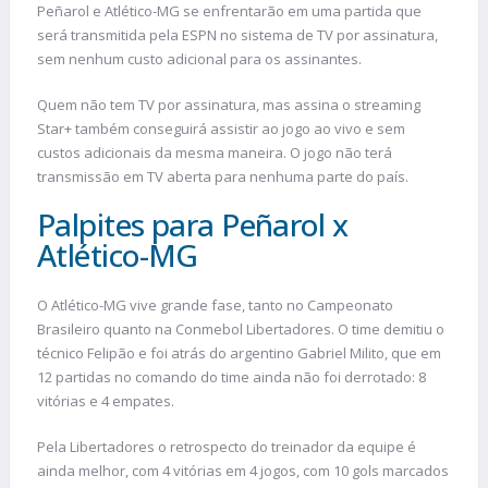
Peñarol e Atlético-MG se enfrentarão em uma partida que
será transmitida pela ESPN no sistema de TV por assinatura,
sem nenhum custo adicional para os assinantes.
Quem não tem TV por assinatura, mas assina o streaming
Star+ também conseguirá assistir ao jogo ao vivo e sem
custos adicionais da mesma maneira. O jogo não terá
transmissão em TV aberta para nenhuma parte do país.
Palpites para Peñarol x
Atlético-MG
O Atlético-MG vive grande fase, tanto no Campeonato
Brasileiro quanto na Conmebol Libertadores. O time demitiu o
técnico Felipão e foi atrás do argentino Gabriel Milito, que em
12 partidas no comando do time ainda não foi derrotado: 8
vitórias e 4 empates.
Pela Libertadores o retrospecto do treinador da equipe é
ainda melhor, com 4 vitórias em 4 jogos, com 10 gols marcados