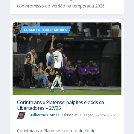
compromisso do Verdão na temporada 2026.
CONMEBOL LIBERTADORES
Corinthians x Platense: palpites e odds da
Libertadores – 27/05
Guilherme Gomes
Última atualização: 27/05/2026
Corinthians x Platense fazem o duelo de