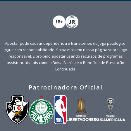
Apostar pode causar dependência e transtornos do jogo patológico.
Jogue com responsabilidade. Saiba mais em nossa página sobre
jogo
responsável
. É proibido apostar usando recursos de programas
assistenciais, tais como o Bolsa Família e o Benefício de Prestação
Continuada.
Patrocinadora Oficial