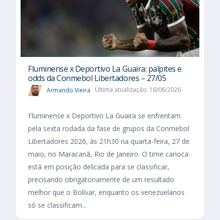
Fluminense x Deportivo La Guaira: palpites e
odds da Conmebol Libertadores – 27/05
Armando Vieira
Última atualização: 16/06/2026
Fluminense x Deportivo La Guaira se enfrentam
pela sexta rodada da fase de grupos da Conmebol
Libertadores 2026, às 21h30 na quarta-feira, 27 de
maio, no Maracanã, Rio de Janeiro. O time carioca
está em posição delicada para se classificar,
precisando obrigatoriamente de um resultado
melhor que o Bolívar, enquanto os venezuelanos
só se classificam...