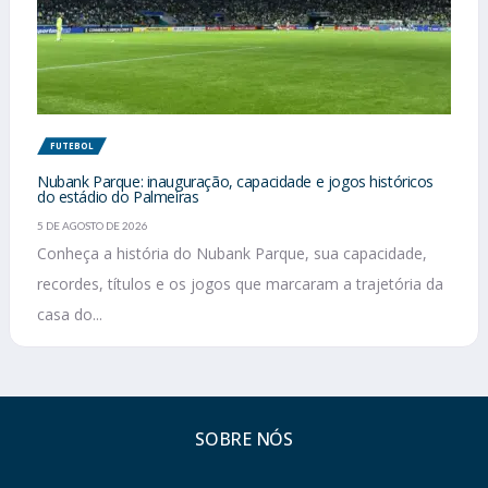
FUTEBOL
Nubank Parque: inauguração, capacidade e jogos históricos
do estádio do Palmeiras
5 DE AGOSTO DE 2026
Conheça a história do Nubank Parque, sua capacidade,
recordes, títulos e os jogos que marcaram a trajetória da
casa do...
SOBRE NÓS