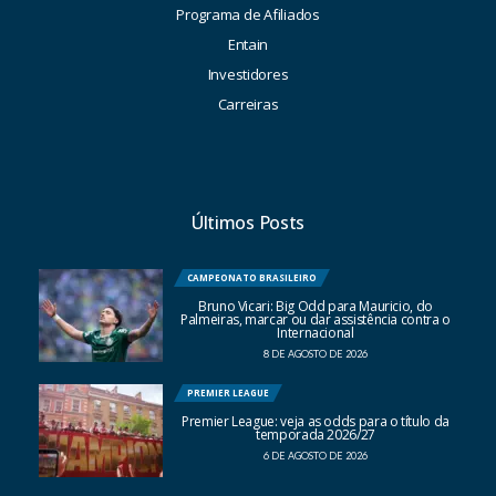
Programa de Afiliados
Entain
Investidores
Carreiras
Últimos Posts
CAMPEONATO BRASILEIRO
Bruno Vicari: Big Odd para Mauricio, do
Palmeiras, marcar ou dar assistência contra o
Internacional
8 DE AGOSTO DE 2026
PREMIER LEAGUE
Premier League: veja as odds para o título da
temporada 2026/27
6 DE AGOSTO DE 2026