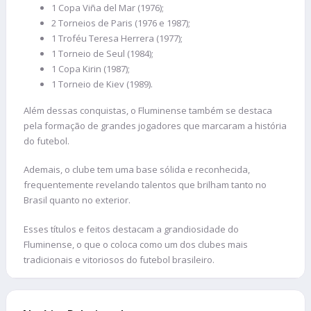
1 Copa Viña del Mar (1976);
2 Torneios de Paris (1976 e 1987);
1 Troféu Teresa Herrera (1977);
1 Torneio de Seul (1984);
1 Copa Kirin (1987);
1 Torneio de Kiev (1989).
Além dessas conquistas, o Fluminense também se destaca
pela formação de grandes jogadores que marcaram a história
do futebol.
Ademais, o clube tem uma base sólida e reconhecida,
frequentemente revelando talentos que brilham tanto no
Brasil quanto no exterior.
Esses títulos e feitos destacam a grandiosidade do
Fluminense, o que o coloca como um dos clubes mais
tradicionais e vitoriosos do futebol brasileiro.