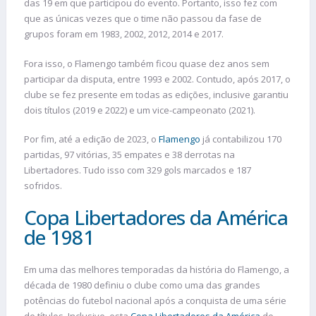
das 19 em que participou do evento. Portanto, isso fez com
que as únicas vezes que o time não passou da fase de
grupos foram em 1983, 2002, 2012, 2014 e 2017.
Fora isso, o Flamengo também ficou quase dez anos sem
participar da disputa, entre 1993 e 2002. Contudo, após 2017, o
clube se fez presente em todas as edições, inclusive garantiu
dois títulos (2019 e 2022) e um vice-campeonato (2021).
Por fim, até a edição de 2023, o
Flamengo
já contabilizou 170
partidas, 97 vitórias, 35 empates e 38 derrotas na
Libertadores. Tudo isso com 329 gols marcados e 187
sofridos.
Copa Libertadores da América
de 1981
Em uma das melhores temporadas da história do Flamengo, a
década de 1980 definiu o clube como uma das grandes
potências do futebol nacional após a conquista de uma série
de títulos. Inclusive, esta
Copa Libertadores da América
de