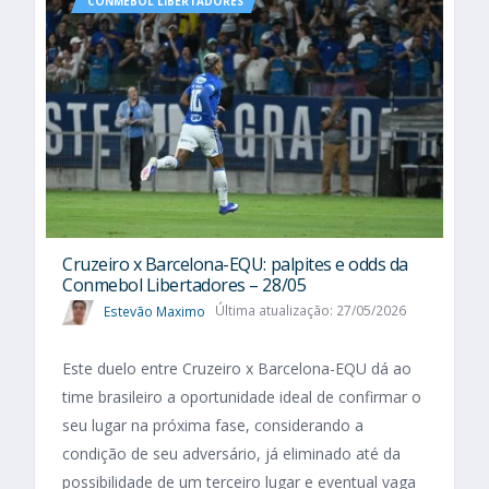
CONMEBOL LIBERTADORES
Cruzeiro x Barcelona-EQU: palpites e odds da
Conmebol Libertadores – 28/05
Estevão Maximo
Última atualização: 27/05/2026
Este duelo entre Cruzeiro x Barcelona-EQU dá ao
time brasileiro a oportunidade ideal de confirmar o
seu lugar na próxima fase, considerando a
condição de seu adversário, já eliminado até da
possibilidade de um terceiro lugar e eventual vaga