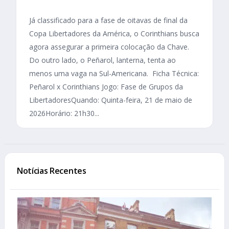
Já classificado para a fase de oitavas de final da
Copa Libertadores da América, o Corinthians busca
agora assegurar a primeira colocação da Chave.
Do outro lado, o Peñarol, lanterna, tenta ao
menos uma vaga na Sul-Americana. Ficha Técnica:
Peñarol x Corinthians Jogo: Fase de Grupos da
LibertadoresQuando: Quinta-feira, 21 de maio de
2026Horário: 21h30...
Notícias Recentes