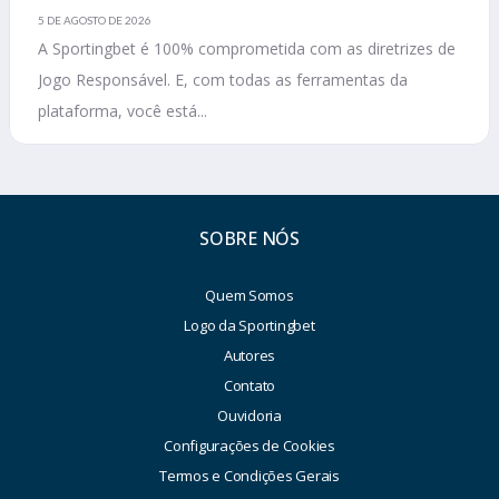
5 DE AGOSTO DE 2026
A Sportingbet é 100% comprometida com as diretrizes de
Jogo Responsável. E, com todas as ferramentas da
plataforma, você está...
SOBRE NÓS
Quem Somos
Logo da Sportingbet
Autores
Contato
Ouvidoria
Configurações de Cookies
Termos e Condições Gerais