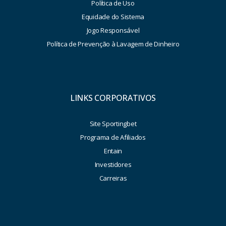
Política de Uso
Equidade do Sistema
Jogo Responsável
Política de Prevenção à Lavagem de Dinheiro
LINKS CORPORATIVOS
Site Sportingbet
Programa de Afiliados
Entain
Investidores
Carreiras