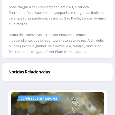
Após chegar a ser vice-campeão em 2021, o carioca
finalmente fez a sua melhor campanha e chegou ao título de
tricampeão, juntando-se, assim, ao São Paulo, Santos, Grêmio
e Palmeiras.
Acima dos times brasileiros, por enquanto, temos o
Independiente, que já levantou a taça sete vezes. Além dele,
o Boca Juniors já ganhou seis vezes, e o Peñarol, cinco. Por
fim, com quatro taças, o River Plate e Estudiantes.
Notícias Relacionadas
CONMEBOL LIBERTADORES