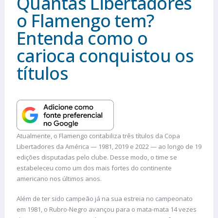
Quantas Libertadores
o Flamengo tem?
Entenda como o
carioca conquistou os
títulos
Atualmente, o Flamengo contabiliza três títulos da Copa
Libertadores da América — 1981, 2019 e 2022 — ao longo de 19
edições disputadas pelo clube. Desse modo, o time se
estabeleceu como um dos mais fortes do continente
americano nos últimos anos.
Além de ter sido campeão já na sua estreia no campeonato
em 1981, o Rubro-Negro avançou para o mata-mata 14 vezes