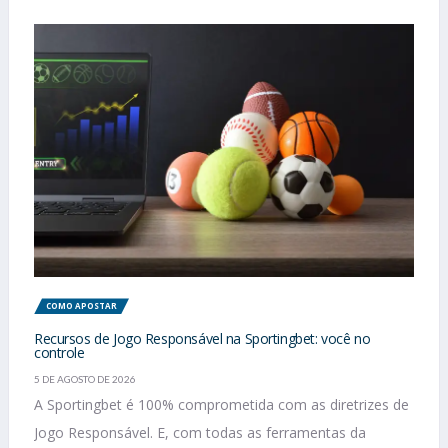
COMO APOSTAR
Recursos de Jogo Responsável na Sportingbet: você no
controle
5 DE AGOSTO DE 2026
A Sportingbet é 100% comprometida com as diretrizes de
Jogo Responsável. E, com todas as ferramentas da