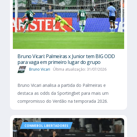
Bruno Vicari: Palmeiras x Junior tem BIG ODD
para vaga em primeiro lugar do grupo
Bruno Vicari
Última atualização: 31/07/2026
Bruno Vicari analisa a partida do Palmeiras e
destaca as odds da Sportingbet para mais um
compromisso do Verdão na temporada 2026.
CONMEBOL LIBERTADORES