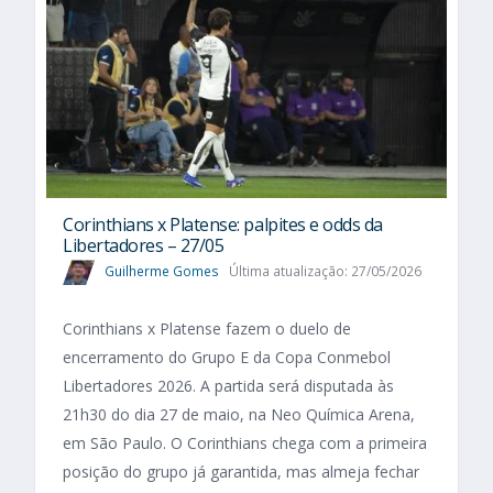
Corinthians x Platense: palpites e odds da
Libertadores – 27/05
Guilherme Gomes
Última atualização: 27/05/2026
Corinthians x Platense fazem o duelo de
encerramento do Grupo E da Copa Conmebol
Libertadores 2026. A partida será disputada às
21h30 do dia 27 de maio, na Neo Química Arena,
em São Paulo. O Corinthians chega com a primeira
posição do grupo já garantida, mas almeja fechar