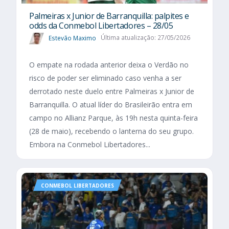
Palmeiras x Junior de Barranquilla: palpites e
odds da Conmebol Libertadores – 28/05
Estevão Maximo
Última atualização: 27/05/2026
O empate na rodada anterior deixa o Verdão no
risco de poder ser eliminado caso venha a ser
derrotado neste duelo entre Palmeiras x Junior de
Barranquilla. O atual líder do Brasileirão entra em
campo no Allianz Parque, às 19h nesta quinta-feira
(28 de maio), recebendo o lanterna do seu grupo.
Embora na Conmebol Libertadores...
CONMEBOL LIBERTADORES