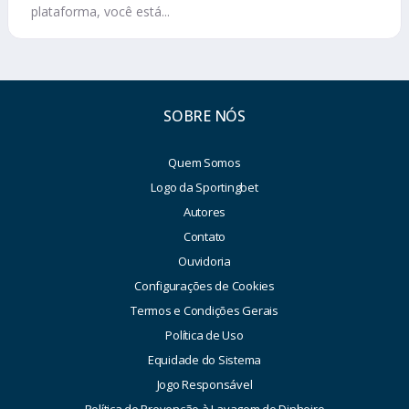
plataforma, você está...
SOBRE NÓS
Quem Somos
Logo da Sportingbet
Autores
Contato
Ouvidoria
Configurações de Cookies
Termos e Condições Gerais
Política de Uso
Equidade do Sistema
Jogo Responsável