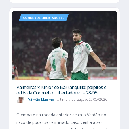
CONMEBOL LIBERTADORES
Palmeiras x Junior de Barranquilla: palpites e
odds da Conmebol Libertadores – 28/05
Estevão Maximo
Última atualização: 27/05/2026
O empate na rodada anterior deixa o Verdão no
risco de poder ser eliminado caso venha a ser