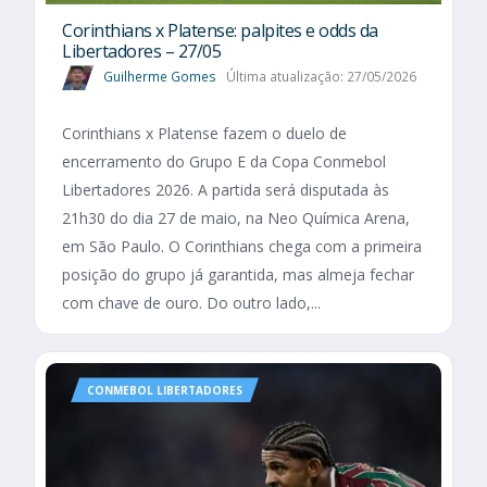
Corinthians x Platense: palpites e odds da
Libertadores – 27/05
Guilherme Gomes
Última atualização: 27/05/2026
Corinthians x Platense fazem o duelo de
encerramento do Grupo E da Copa Conmebol
Libertadores 2026. A partida será disputada às
21h30 do dia 27 de maio, na Neo Química Arena,
em São Paulo. O Corinthians chega com a primeira
posição do grupo já garantida, mas almeja fechar
com chave de ouro. Do outro lado,...
CONMEBOL LIBERTADORES