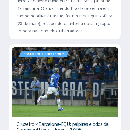
derrotado neste duelo entre Palmeiras x Junior de
Barranquilla. O atual líder do Brasileirão entra em
campo no Allianz Parque, às 19h nesta quinta-feira
(28 de maio), recebendo o lanterna do seu grupo.
Embora na Conmebol Libertadores...
CONMEBOL LIBERTADORES
Cruzeiro x Barcelona-EQU: palpites e odds da
Conmebol Libertadores – 28/05