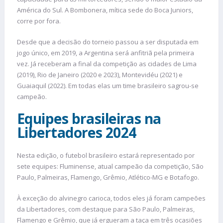
América do Sul. A Bombonera, mítica sede do Boca Juniors,
corre por fora.
Desde que a decisão do torneio passou a ser disputada em
jogo único, em 2019, a Argentina será anfitriã pela primeira
vez. Já receberam a final da competição as cidades de Lima
(2019), Rio de Janeiro (2020 e 2023), Montevidéu (2021) e
Guaiaquil (2022). Em todas elas um time brasileiro sagrou-se
campeão.
Equipes brasileiras na
Libertadores 2024
Nesta edição, o futebol brasileiro estará representado por
sete equipes: Fluminense, atual campeão da competição, São
Paulo, Palmeiras, Flamengo, Grêmio, Atlético-MG e Botafogo.
À exceção do alvinegro carioca, todos eles já foram campeões
da Libertadores, com destaque para São Paulo, Palmeiras,
Flamengo e Grêmio, que já ergueram a taça em três ocasiões