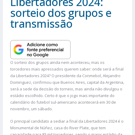
Libertadores 2024:
sorteio dos grupos e
transmissão
O sorteio dos grupos ainda nem aconteceu, mas os
torcedores mais apressados querem saber: onde será a final
da Libertadores 2024? O presidente da Conmebol, Alejandro
Dominguez, confirmou que Buenos Aires, capital da Argentina,
será a sede da decisão do torneio, mas ainda não divulgou o
estádio escolhido. Certo é que o jogo mais importante do
calendário do futebol sul-americano acontecerá em 30 de
novembro, um sábado.
O principal candidato a sediar a final da Libertadores 2024 é o
Monumental de Núñez, casa do River Plate, que tem
capacidade para 83 mil torcedores, sendo o maior estádio da