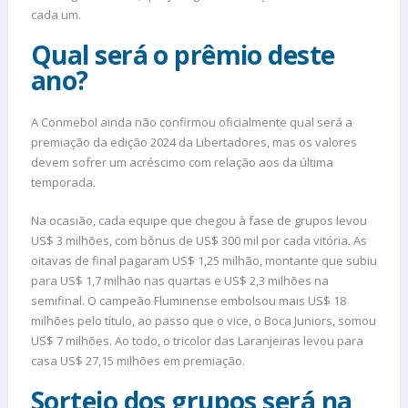
cada um.
Qual será o prêmio deste
ano?
A Conmebol ainda não confirmou oficialmente qual será a
premiação da edição 2024 da Libertadores, mas os valores
devem sofrer um acréscimo com relação aos da última
temporada.
Na ocasião, cada equipe que chegou à fase de grupos levou
US$ 3 milhões, com bônus de US$ 300 mil por cada vitória. As
oitavas de final pagaram US$ 1,25 milhão, montante que subiu
para US$ 1,7 milhão nas quartas e US$ 2,3 milhões na
semifinal. O campeão Fluminense embolsou mais US$ 18
milhões pelo título, ao passo que o vice, o Boca Juniors, somou
US$ 7 milhões. Ao todo, o tricolor das Laranjeiras levou para
casa US$ 27,15 milhões em premiação.
Sorteio dos grupos será na