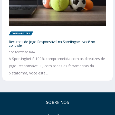
COMO APOSTAR
Recursos de Jogo Responsável na Sportingbet: você no
controle
5 DE AGOSTO DE 2026
A Sportingbet é 100% comprometida com as diretrizes de
Jogo Responsável. E, com todas as ferramentas da
plataforma, você está...
SOBRE NÓS