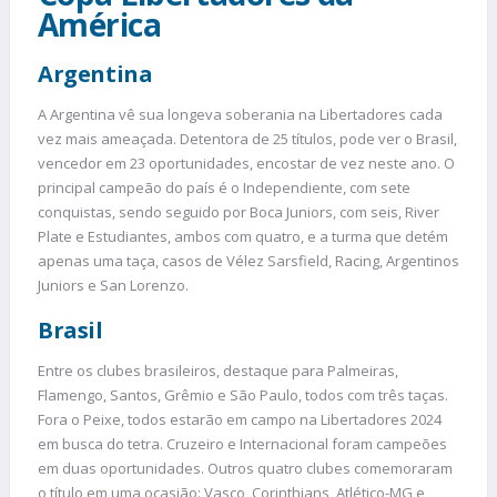
América
Argentina
A Argentina vê sua longeva soberania na Libertadores cada
vez mais ameaçada. Detentora de 25 títulos, pode ver o Brasil,
vencedor em 23 oportunidades, encostar de vez neste ano. O
principal campeão do país é o Independiente, com sete
conquistas, sendo seguido por Boca Juniors, com seis, River
Plate e Estudiantes, ambos com quatro, e a turma que detém
apenas uma taça, casos de Vélez Sarsfield, Racing, Argentinos
Juniors e San Lorenzo.
Brasil
Entre os clubes brasileiros, destaque para Palmeiras,
Flamengo, Santos, Grêmio e São Paulo, todos com três taças.
Fora o Peixe, todos estarão em campo na Libertadores 2024
em busca do tetra. Cruzeiro e Internacional foram campeões
em duas oportunidades. Outros quatro clubes comemoraram
o título em uma ocasião: Vasco, Corinthians, Atlético-MG e