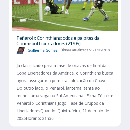
Peñarol x Corinthians: odds e palpites da
Conmebol Libertadores (21/05)
Guilherme Gomes
Última atualização: 21/05/2026
Já classificado para a fase de oitavas de final da
Copa Libertadores da América, o Corinthians busca
agora assegurar a primeira colocação da Chave.
Do outro lado, o Peñarol, lanterna, tenta ao
menos uma vaga na Sul-Americana. Ficha Técnica:
Peñarol x Corinthians Jogo: Fase de Grupos da
LibertadoresQuando: Quinta-feira, 21 de maio de
2026Horário: 21h30...