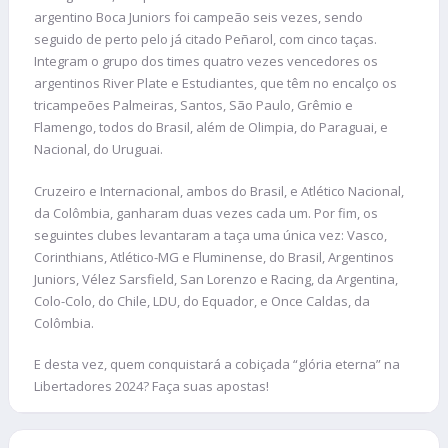
argentino Boca Juniors foi campeão seis vezes, sendo
seguido de perto pelo já citado Peñarol, com cinco taças.
Integram o grupo dos times quatro vezes vencedores os
argentinos River Plate e Estudiantes, que têm no encalço os
tricampeões Palmeiras, Santos, São Paulo, Grêmio e
Flamengo, todos do Brasil, além de Olimpia, do Paraguai, e
Nacional, do Uruguai.
Cruzeiro e Internacional, ambos do Brasil, e Atlético Nacional,
da Colômbia, ganharam duas vezes cada um. Por fim, os
seguintes clubes levantaram a taça uma única vez: Vasco,
Corinthians, Atlético-MG e Fluminense, do Brasil, Argentinos
Juniors, Vélez Sarsfield, San Lorenzo e Racing, da Argentina,
Colo-Colo, do Chile, LDU, do Equador, e Once Caldas, da
Colômbia.
E desta vez, quem conquistará a cobiçada “glória eterna” na
Libertadores 2024? Faça suas apostas!