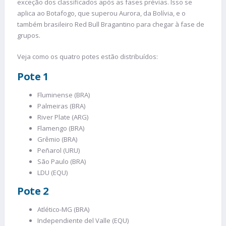
exceção dos classificados após as fases prévias. Isso se
aplica ao Botafogo, que superou Aurora, da Bolívia, e o
também brasileiro Red Bull Bragantino para chegar à fase de
grupos.
Veja como os quatro potes estão distribuídos:
Pote 1
Fluminense (BRA)
Palmeiras (BRA)
River Plate (ARG)
Flamengo (BRA)
Grêmio (BRA)
Peñarol (URU)
São Paulo (BRA)
LDU (EQU)
Pote 2
Atlético-MG (BRA)
Independiente del Valle (EQU)