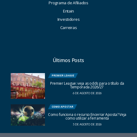
Programa de Afiliados
Entain
Investidores
Carreiras
Últimos Posts
PREMIER LEAGUE
Premier League: veja as odds para o título da
temporada 2026/27
6 DE AGOSTO DE 2026
COMO APOSTAR
Como funciona o recurso Encerrar Aposta? Veja
como utilizar a ferramenta
5 DE AGOSTO DE 2026