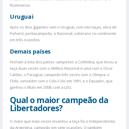
Fluminense.
Uruguai
Após os dois gigantes vem o Uruguai, com oito taças, obra de
Peñarol, pentacampeão, e Nacional, soberano no continente
em três ocasiões.
Demais países
Fecham a lista dos países campeões a Colômbia, que levou a
taça duas vezes com o Atlético Nacional e uma com o Once
Caldas, o Paraguai, campeão três vezes com o Olimpia, o
Chile, vencedor com o Colo-Colo em 1991, e o Equador, que
ganhou o título em 2008, com a LDU.
Qual o maior campeão da
Libertadores?
O clube que mais vezes levantou a taça foi o Independiente,
da Argentina, campeão em sete ocasiões. O também