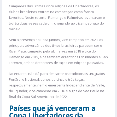
Campeões das últimas cinco edições da Libertadores, os
clubes brasileiros entram na competição como franco
favoritos. Neste recorte, Flamengo e Palmeiras levantaram o
troféu duas vezes cada um, chegando ao tricampeonato do
torneio.
Sem a presença do Boca Juniors, vice-campeão em 2023, os
principais adversários dos times brasileiros parecem ser o
River Plate, campeão pela última vez em 2018 e vice do
Flamengo em 2019, e os também argentinos Estudiantes e San
Lorenzo, ambos detentores de taças em edições passadas.
No entanto, não dá para descartar os tradicionais uruguaios
Penãrol e Nacional, donos de cinco e três taças,
respectivamente, nem o emergente Independiente del Valle,
do Equador, vice-campeão em 2016 e algoz do São Paulo na
final da Copa Sul-Americana de 2022.
Países que já venceram a
Copa Libertadores da