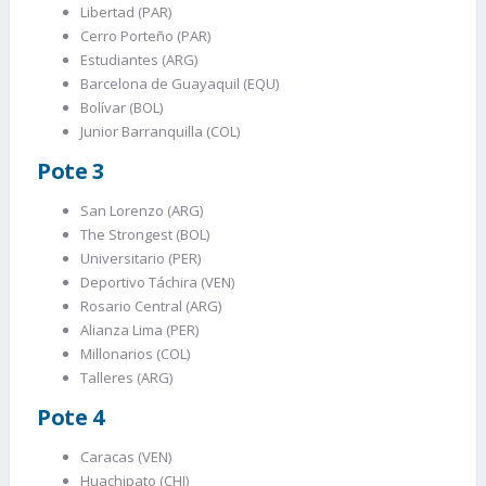
Libertad (PAR)
Cerro Porteño (PAR)
Estudiantes (ARG)
Barcelona de Guayaquil (EQU)
Bolívar (BOL)
Junior Barranquilla (COL)
Pote 3
San Lorenzo (ARG)
The Strongest (BOL)
Universitario (PER)
Deportivo Táchira (VEN)
Rosario Central (ARG)
Alianza Lima (PER)
Millonarios (COL)
Talleres (ARG)
Pote 4
Caracas (VEN)
Huachipato (CHI)