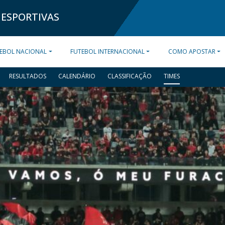
 ESPORTIVAS
EBOL NACIONAL
FUTEBOL INTERNACIONAL
COMO APOSTAR
RESULTADOS
CALENDÁRIO
CLASSIFICAÇÃO
TIMES