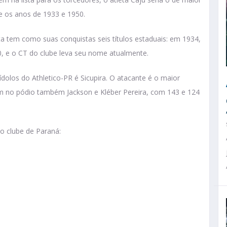
re os anos de 1933 e 1950.
ta tem como suas conquistas seis títulos estaduais: em 1934,
50, e o CT do clube leva seu nome atualmente.
dolos do Athletico-PR é Sicupira. O atacante é o maior
m no pódio também Jackson e Kléber Pereira, com 143 e 124
do clube de Paraná: