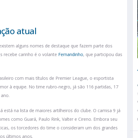
ção atual
á existem alguns nomes de destaque que fazem parte dos
is recebe carinho é o volante
Fernandinho
, que participou das
sileiro com mais títulos de Premier League, o esportista
or à equipe. No time rubro-negro, já são 116 partidas, 17
o ano.
 está na lista de maiores artilheiros do clube. O camisa 9 já
nomes como Guará, Paulo Rink, Valter e Cireno. Embora seu
ticas, os torcedores do time o consideram um dos grandes
os últimos anos.