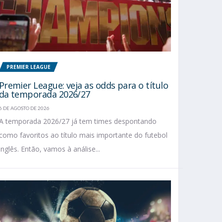
PREMIER LEAGUE
Premier League: veja as odds para o título
da temporada 2026/27
6 DE AGOSTO DE 2026
A temporada 2026/27 já tem times despontando
como favoritos ao título mais importante do futebol
inglês. Então, vamos à análise...