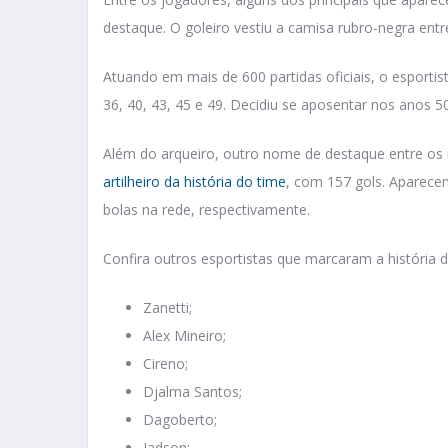
destaque. O goleiro vestiu a camisa rubro-negra ent
Atuando em mais de 600 partidas oficiais, o esportis
36, 40, 43, 45 e 49. Decidiu se aposentar nos anos 
Além do arqueiro, outro nome de destaque entre os í
artilheiro da história do time
, com 157 gols. Aparece
bolas na rede, respectivamente.
Confira outros esportistas que marcaram a história 
Zanetti;
Alex Mineiro;
Cireno;
Djalma Santos;
Dagoberto;
Jadson;