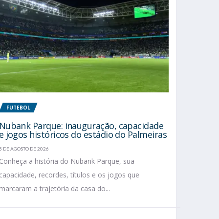
FUTEBOL
Nubank Parque: inauguração, capacidade
e jogos históricos do estádio do Palmeiras
5 DE AGOSTO DE 2026
Conheça a história do Nubank Parque, sua
capacidade, recordes, títulos e os jogos que
marcaram a trajetória da casa do...