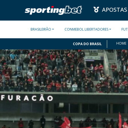
APOSTAS
BRASILEIRÃO
CONMEBOL LIBERTADORES
FUT
HOME
COPA DO BRASIL