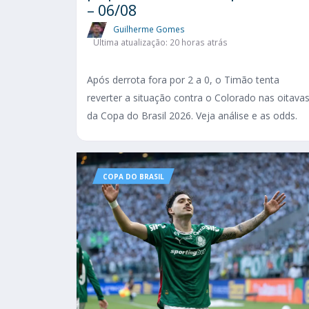
– 06/08
Guilherme Gomes
Última atualização: 20 horas atrás
Após derrota fora por 2 a 0, o Timão tenta
reverter a situação contra o Colorado nas oitava
da Copa do Brasil 2026. Veja análise e as odds.
COPA DO BRASIL