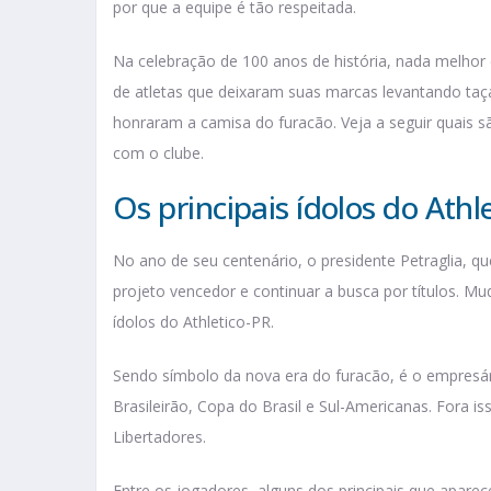
por que a equipe é tão respeitada.
Na celebração de 100 anos de história, nada melhor 
de atletas que deixaram suas marcas levantando ta
honraram a camisa do furacão. Veja a seguir quais 
com o clube.
Os principais ídolos do Athl
No ano de seu centenário, o presidente Petraglia, qu
projeto vencedor e continuar a busca por títulos. M
ídolos do Athletico-PR.
Sendo símbolo da nova era do furacão, é o empresá
Brasileirão, Copa do Brasil e Sul-Americanas. Fora i
Libertadores.
Entre os jogadores, alguns dos principais que aparece