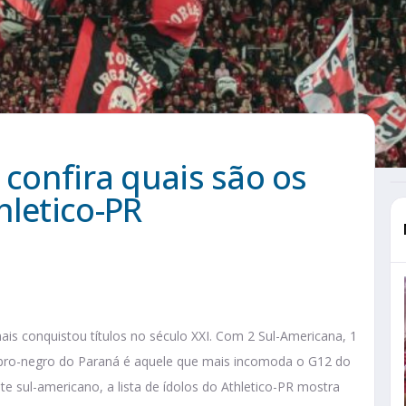
 confira quais são os
hletico-PR
s conquistou títulos no século XXI. Com 2 Sul-Americana, 1
 rubro-negro do Paraná é aquele que mais incomoda o G12 do
e sul-americano, a lista de ídolos do Athletico-PR mostra