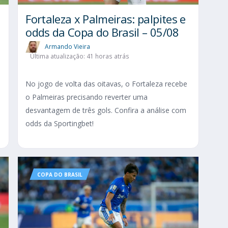
Fortaleza x Palmeiras: palpites e
odds da Copa do Brasil – 05/08
Armando Vieira
Última atualização: 41 horas atrás
No jogo de volta das oitavas, o Fortaleza recebe
o Palmeiras precisando reverter uma
desvantagem de três gols. Confira a análise com
odds da Sportingbet!
COPA DO BRASIL