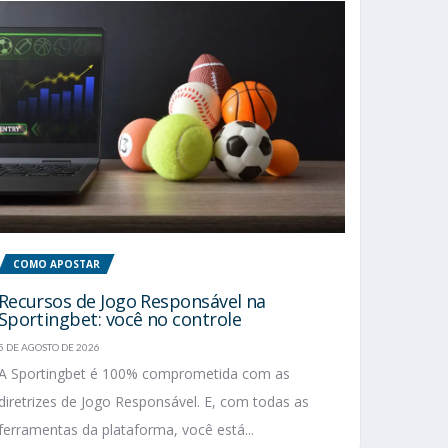
COMO APOSTAR
Recursos de Jogo Responsável na
Sportingbet: você no controle
5 DE AGOSTO DE 2026
A Sportingbet é 100% comprometida com as
diretrizes de Jogo Responsável. E, com todas as
ferramentas da plataforma, você está...