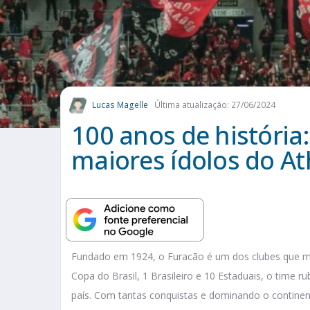
Lucas Magelle
Última atualização: 27/06/2024
100 anos de história:
maiores ídolos do At
Fundado em 1924, o Furacão é um dos clubes que mai
Copa do Brasil, 1 Brasileiro e 10 Estaduais, o time
país. Com tantas conquistas e dominando o continent