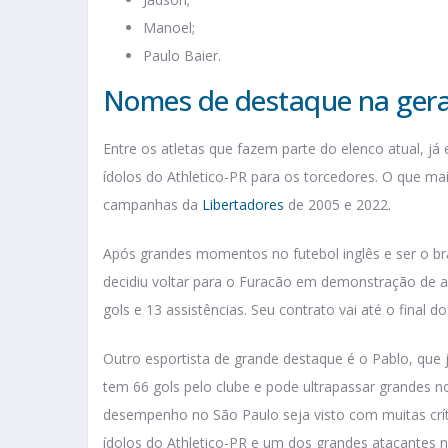
Manoel;
Paulo Baier.
Nomes de destaque na gera
Entre os atletas que fazem parte do elenco atual, j
ídolos do Athletico-PR para os torcedores. O que ma
campanhas da
Libertadores
de 2005 e 2022.
Após grandes momentos no futebol inglês e ser o bra
decidiu voltar para o Furacão em demonstração de am
gols e 13 assistências. Seu contrato vai até o final d
Outro esportista de grande destaque é o Pablo, que já
tem 66 gols pelo clube e pode ultrapassar grandes 
desempenho no São Paulo seja visto com muitas crí
ídolos do Athletico-PR e um dos grandes atacantes n