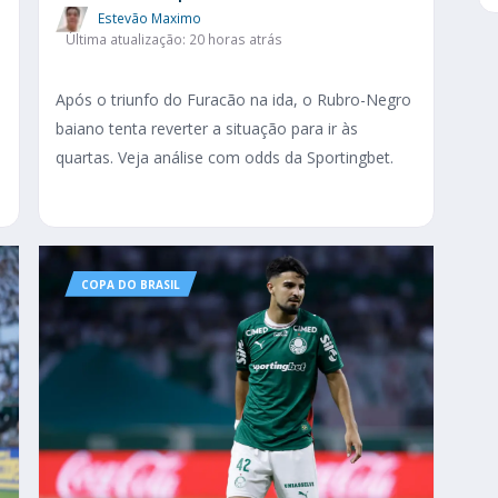
Estevão Maximo
Última atualização: 20 horas atrás
Após o triunfo do Furacão na ida, o Rubro-Negro
baiano tenta reverter a situação para ir às
s
quartas. Veja análise com odds da Sportingbet.
COPA DO BRASIL