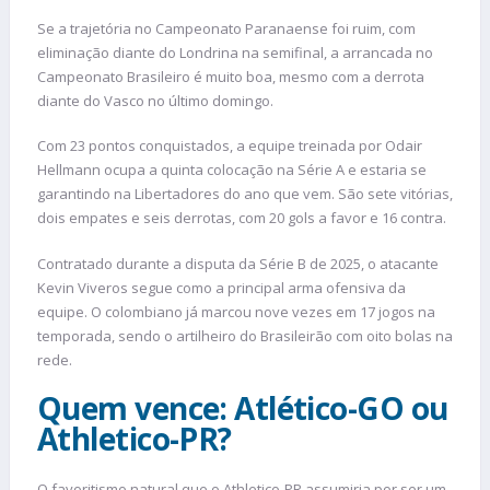
Se a trajetória no Campeonato Paranaense foi ruim, com
eliminação diante do Londrina na semifinal, a arrancada no
Campeonato Brasileiro é muito boa, mesmo com a derrota
diante do Vasco no último domingo.
Com 23 pontos conquistados, a equipe treinada por Odair
Hellmann ocupa a quinta colocação na Série A e estaria se
garantindo na Libertadores do ano que vem. São sete vitórias,
dois empates e seis derrotas, com 20 gols a favor e 16 contra.
Contratado durante a disputa da Série B de 2025, o atacante
Kevin Viveros segue como a principal arma ofensiva da
equipe. O colombiano já marcou nove vezes em 17 jogos na
temporada, sendo o artilheiro do Brasileirão com oito bolas na
rede.
Quem vence: Atlético-GO ou
Athletico-PR?
O favoritismo natural que o Athletico-PR assumiria por ser um