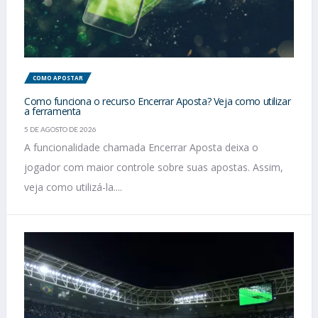
COMO APOSTAR
Como funciona o recurso Encerrar Aposta? Veja como utilizar
a ferramenta
5 DE AGOSTO DE 2026
A funcionalidade chamada Encerrar Aposta deixa o
jogador com maior controle sobre suas apostas. Assim,
veja como utilizá-la....