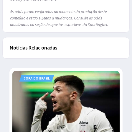
As odds foram verificadas no momento da produção deste
conteúdo e estão sujeitas a mudanças. Consulte as odds
atualizadas na seção de apostas esportivas da Sportingbet.
Notícias Relacionadas
COPA DO BRASIL