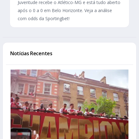
Juventude recebe o Atlético-MG e está tudo aberto
após o 0 a 0 em Belo Horizonte. Veja a análise
com odds da Sportingbet!
Notícias Recentes