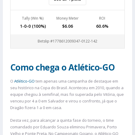
Tally (Win %)
Money Meter
ROI
1-0-0 (100%)
$6.06
60.6%
Betslip #1778612009347-0122-142
Como chega o Atlético-GO
O
Atlético-GO
tem apenas uma campanha de destaque em
seu histórico na Copa do Brasil. Aconteceu em 2010, quando a
equipe chegou à semifinal, mas foi superada pelo Vitória, que
venceu por 4 a 0 em Salvador e virou o confronto, já que o
Dragão fizera 1 a 0 em casa.
Desta vez, para alcançar a quinta fase do torneio, o time
comandado por Eduardo Souza eliminou Primavera, Porto
Velho e Ponte Preta. No Campeonato Goiano, o Atlético-GO