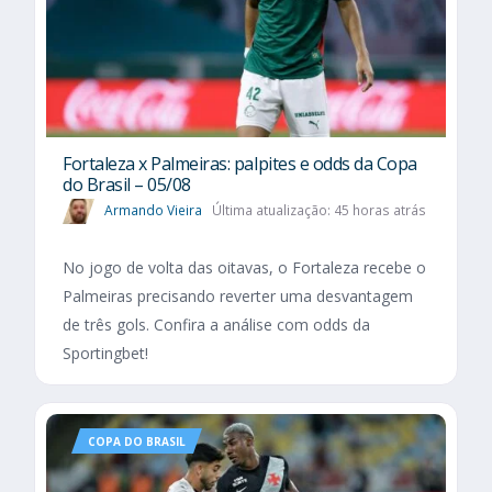
Fortaleza x Palmeiras: palpites e odds da Copa
do Brasil – 05/08
Armando Vieira
Última atualização: 45 horas atrás
No jogo de volta das oitavas, o Fortaleza recebe o
Palmeiras precisando reverter uma desvantagem
de três gols. Confira a análise com odds da
Sportingbet!
COPA DO BRASIL