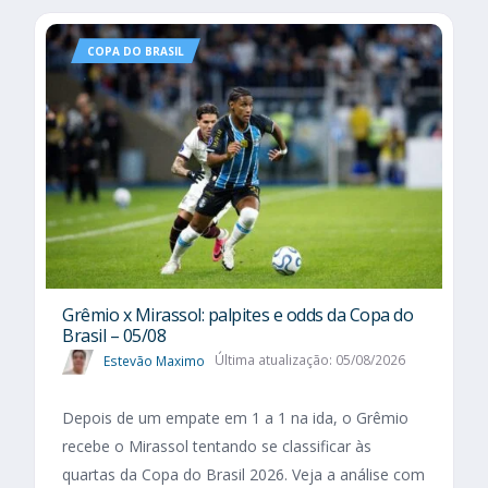
COPA DO BRASIL
Grêmio x Mirassol: palpites e odds da Copa do
Brasil – 05/08
Estevão Maximo
Última atualização: 05/08/2026
Depois de um empate em 1 a 1 na ida, o Grêmio
recebe o Mirassol tentando se classificar às
quartas da Copa do Brasil 2026. Veja a análise com