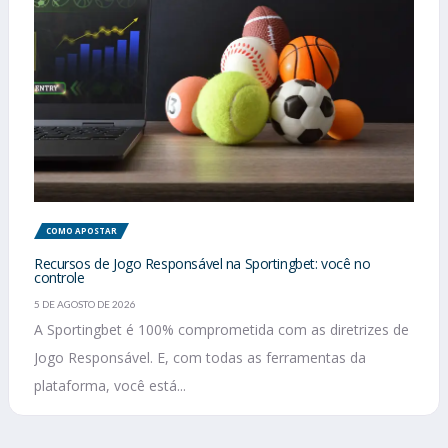
COMO APOSTAR
Recursos de Jogo Responsável na Sportingbet: você no
controle
5 DE AGOSTO DE 2026
A Sportingbet é 100% comprometida com as diretrizes de
Jogo Responsável. E, com todas as ferramentas da
plataforma, você está...