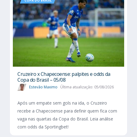
COPA DO BRASIL
Cruzeiro x Chapecoense: palpites e odds da
Copa do Brasil – 05/08
Estevão Maximo
Última atualização: 05/08/2026
Após um empate sem gols na ida, o Cruzeiro
recebe a Chapecoense para definir quem fica com
vaga nas quartas da Copa do Brasil. Leia análise
com odds da Sportingbet!