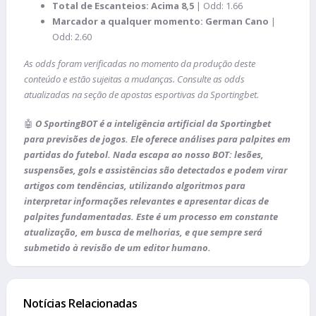
Total de Escanteios: Acima 8,5
| Odd: 1.66
Marcador a qualquer momento: German Cano
|
Odd: 2.60
As odds foram verificadas no momento da produção deste
conteúdo e estão sujeitas a mudanças. Consulte as odds
atualizadas na seção de apostas esportivas da Sportingbet.
🤖
O SportingBOT é a inteligência artificial da Sportingbet
para previsões de jogos. Ele oferece análises para palpites em
partidas do futebol. Nada escapa ao nosso BOT: lesões,
suspensões, gols e assistências são detectados e podem virar
artigos com tendências, utilizando algoritmos para
interpretar informações relevantes e apresentar dicas de
palpites fundamentadas. Este é um processo em constante
atualização, em busca de melhorias, e que sempre será
submetido à revisão de um editor humano.
Notícias Relacionadas