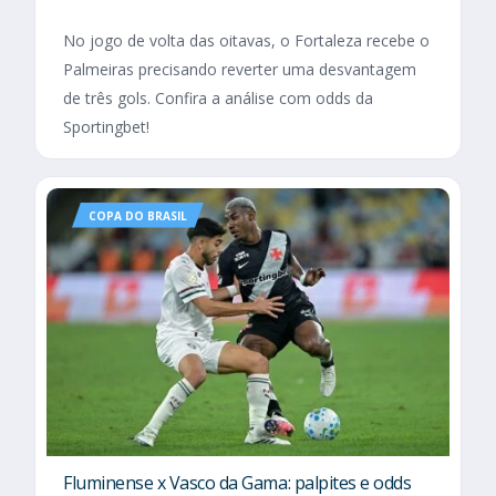
No jogo de volta das oitavas, o Fortaleza recebe o
Palmeiras precisando reverter uma desvantagem
de três gols. Confira a análise com odds da
Sportingbet!
COPA DO BRASIL
Fluminense x Vasco da Gama: palpites e odds