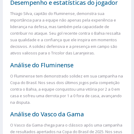
Desempenho e estatísticas do jogador
Thiago Silva, capitão do Fluminense, demonstra sua
importância para a equipe não apenas pela experiência e
liderança na defesa, mas também pela capacidade de
contribuir no ataque. Seu gol recente contra o Bahia ressalta
sua qualidade e a confiança que ele inspira em momentos
decisivos. A solidez defensiva e a presença em campo são
ativos valiosos para o Tricolor das Laranjeiras.
Análise do Fluminense
O Fluminense tem demonstrado solidez em sua campanha na
Copa do Brasil. Nos seus dois últimos jogos pela competição
contra o Bahia, a equipe conquistou uma vitória por 2 a 0 em
casa e sofreu uma derrota por 1 a 0 fora de casa, avançando
na disputa.
Análise do Vasco da Gama
O Vasco da Gama chega para o clássico após uma campanha
de resultados apertados na Copa do Brasil de 2025. Nos seus