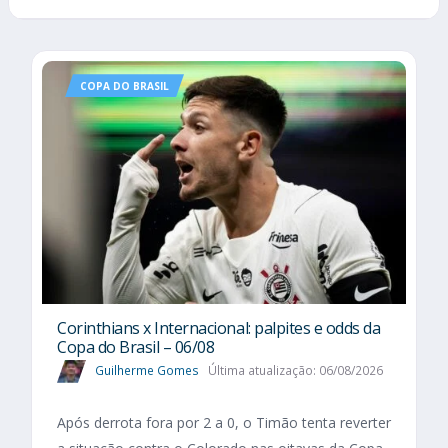
COPA DO BRASIL
Corinthians x Internacional: palpites e odds da
Copa do Brasil – 06/08
Guilherme Gomes
Última atualização: 06/08/2026
Após derrota fora por 2 a 0, o Timão tenta reverter