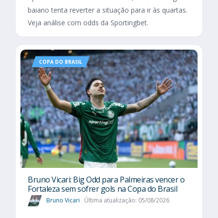
baiano tenta reverter a situação para ir às quartas.
Veja análise com odds da Sportingbet.
COPA DO BRASIL
Bruno Vicari: Big Odd para Palmeiras vencer o
Fortaleza sem sofrer gols na Copa do Brasil
Bruno Vicari
Última atualização: 05/08/2026