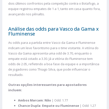
dois últimos confrontos pela competição contra o Botafogo, a
equipe registrou empates de 1 a 1, tanto em casa quanto fora,
avançando nos pênaltis.
Análise das odds para Vasco da Gama x
Fluminense
As odds para a partida entre Vasco da Gama e Fluminense
indicam um leve favoritismo para o time visitante. A vitória do
Vasco da Gama apresenta uma odd de 3.70, enquanto o
empate está cotado a 3.30. Já a vitória do Fluminense tem
odds de 2.05, refletindo a boa fase da equipe e a importância
de jogadores como Thiago Silva, que pode influenciar o
resultado.
Outras opções interessantes para apostadores
incluem:
Ambos Marcam: Não
| Odd: 1.77
Chance Dupla: Empate ou Fluminense
| Odd: 1.27