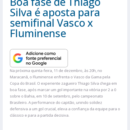
Boa fase de Thiago
Silva é aposta para
semifinal Vasco x
Fluminense
Na próxima quinta-feira, 11 de dezembro, às 20h, no
Maracanã, o Fluminense enfrenta o Vasco da Gama pela
Copa do Brasil. O experiente zagueiro Thiago Silva chega em
boa fase, após marcar um gol importante na vitória por 2 a 0
sobre o Bahia, em 10 de setembro, pelo campeonato
Brasileiro. A performance do capitão, unindo solidez
defensiva a um gol crucial, eleva a confiança da equipe para o
clássico e para a partida decisiva.