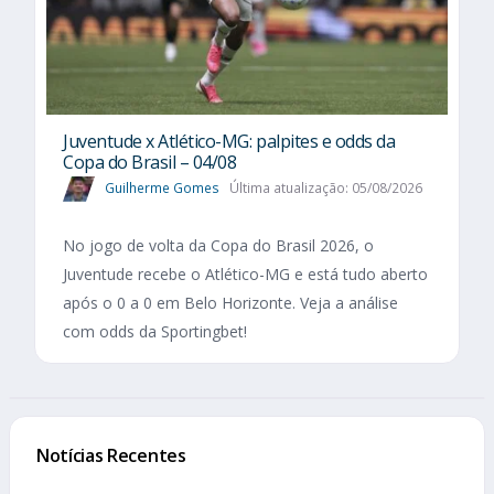
Juventude x Atlético-MG: palpites e odds da
Copa do Brasil – 04/08
Guilherme Gomes
Última atualização: 05/08/2026
No jogo de volta da Copa do Brasil 2026, o
Juventude recebe o Atlético-MG e está tudo aberto
após o 0 a 0 em Belo Horizonte. Veja a análise
com odds da Sportingbet!
Notícias Recentes