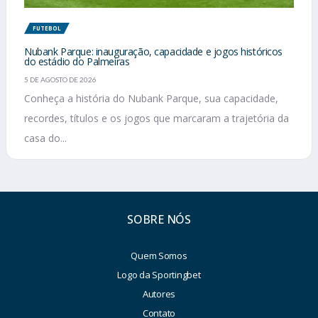
FUTEBOL
Nubank Parque: inauguração, capacidade e jogos históricos
do estádio do Palmeiras
5 DE AGOSTO DE 2026
Conheça a história do Nubank Parque, sua capacidade,
recordes, títulos e os jogos que marcaram a trajetória da
casa do...
SOBRE NÓS
Quem Somos
Logo da Sportingbet
Autores
Contato