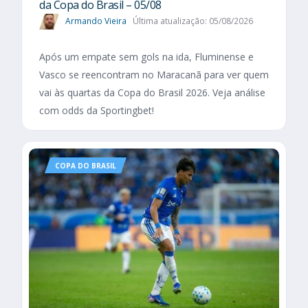
da Copa do Brasil – 05/08
Armando Vieira
Última atualização: 05/08/2026
Após um empate sem gols na ida, Fluminense e
Vasco se reencontram no Maracanã para ver quem
vai às quartas da Copa do Brasil 2026. Veja análise
com odds da Sportingbet!
COPA DO BRASIL