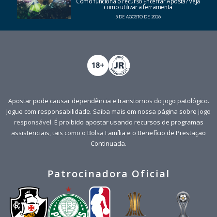
Como funciona o recurso Encerrar Aposta? Veja
como utilizar a ferramenta
5 DE AGOSTO DE 2026
Apostar pode causar dependência e transtornos do jogo patológico.
Jogue com responsabilidade. Saiba mais em nossa página sobre
jogo
responsável
. É proibido apostar usando recursos de programas
assistenciais, tais como o Bolsa Família e o Benefício de Prestação
Continuada.
Patrocinadora Oficial