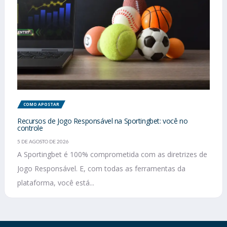
COMO APOSTAR
Recursos de Jogo Responsável na Sportingbet: você no
controle
5 DE AGOSTO DE 2026
A Sportingbet é 100% comprometida com as diretrizes de
Jogo Responsável. E, com todas as ferramentas da
plataforma, você está...