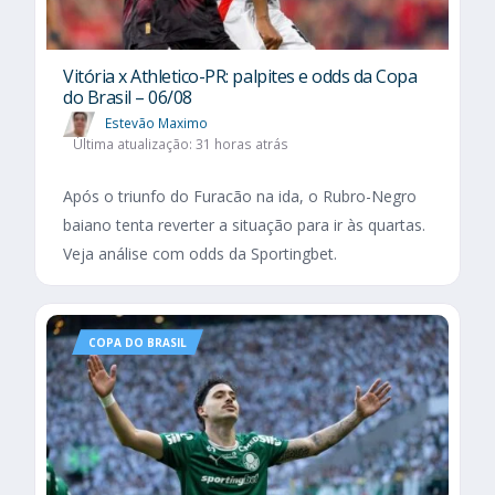
Vitória x Athletico-PR: palpites e odds da Copa
do Brasil – 06/08
Estevão Maximo
Última atualização: 31 horas atrás
Após o triunfo do Furacão na ida, o Rubro-Negro
baiano tenta reverter a situação para ir às quartas.
Veja análise com odds da Sportingbet.
COPA DO BRASIL