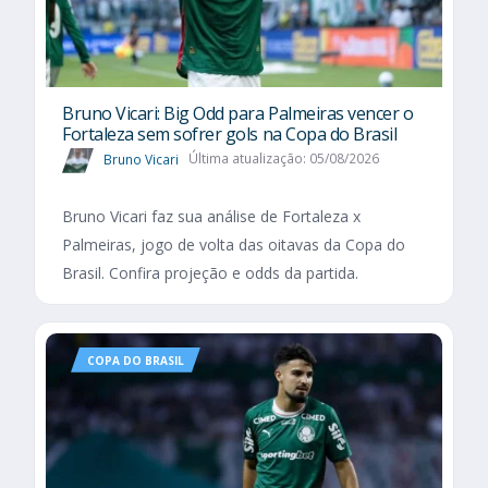
Bruno Vicari: Big Odd para Palmeiras vencer o
Fortaleza sem sofrer gols na Copa do Brasil
Bruno Vicari
Última atualização: 05/08/2026
Bruno Vicari faz sua análise de Fortaleza x
Palmeiras, jogo de volta das oitavas da Copa do
Brasil. Confira projeção e odds da partida.
COPA DO BRASIL