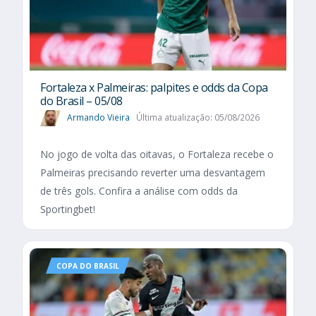
Fortaleza x Palmeiras: palpites e odds da Copa
do Brasil – 05/08
Armando Vieira
Última atualização: 05/08/2026
No jogo de volta das oitavas, o Fortaleza recebe o
Palmeiras precisando reverter uma desvantagem
de três gols. Confira a análise com odds da
Sportingbet!
COPA DO BRASIL