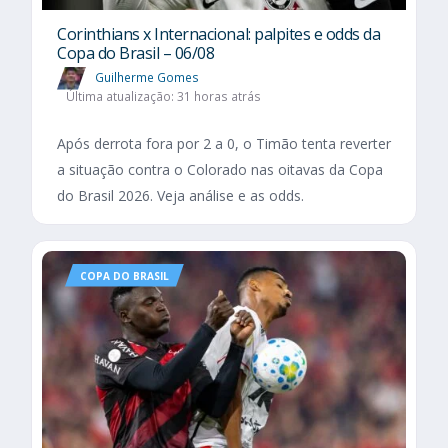
Corinthians x Internacional: palpites e odds da
Copa do Brasil – 06/08
Guilherme Gomes
Última atualização: 31 horas atrás
Após derrota fora por 2 a 0, o Timão tenta reverter
a situação contra o Colorado nas oitavas da Copa
do Brasil 2026. Veja análise e as odds.
COPA DO BRASIL