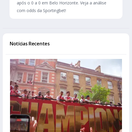
após o 0 a 0 em Belo Horizonte. Veja a análise
com odds da Sportingbet!
Notícias Recentes