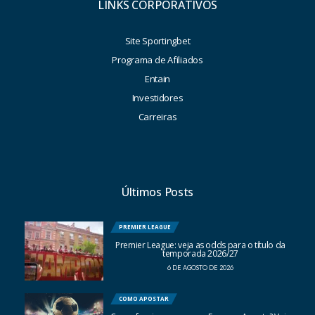
LINKS CORPORATIVOS
Site Sportingbet
Programa de Afiliados
Entain
Investidores
Carreiras
Últimos Posts
PREMIER LEAGUE
Premier League: veja as odds para o título da
temporada 2026/27
6 DE AGOSTO DE 2026
COMO APOSTAR