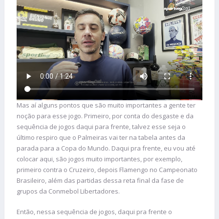
Mas aí alguns pontos que são muito importantes a gente ter
noção para esse jogo. Primeiro, por conta do desgaste e da
sequência de jogos daqui para frente, talvez esse seja o
último respiro que o Palmeiras vai ter na tabela antes da
parada para a Copa do Mundo. Daqui pra frente, eu vou até
colocar aqui, são jogos muito importantes, por exemplo,
primeiro contra o Cruzeiro, depois Flamengo no Campeonato
Brasileiro, além das partidas dessa reta final da fase de
grupos da Conmebol Libertadores.
Então, nessa sequência de jogos, daqui pra frente o