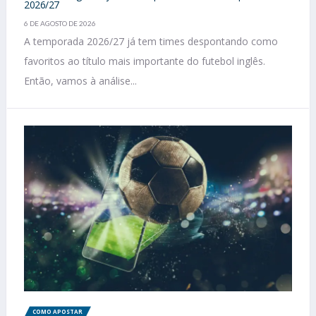
2026/27
6 DE AGOSTO DE 2026
A temporada 2026/27 já tem times despontando como
favoritos ao título mais importante do futebol inglês.
Então, vamos à análise...
COMO APOSTAR