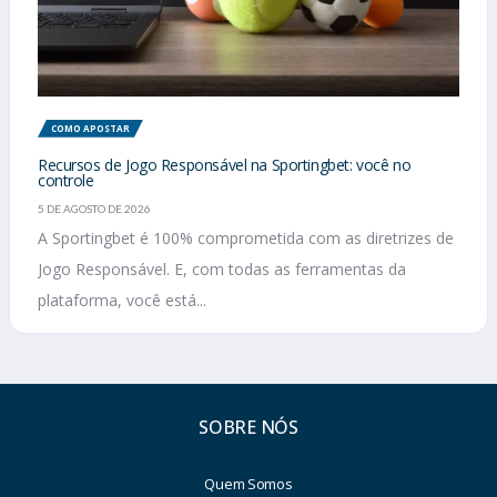
COMO APOSTAR
Recursos de Jogo Responsável na Sportingbet: você no
controle
5 DE AGOSTO DE 2026
A Sportingbet é 100% comprometida com as diretrizes de
Jogo Responsável. E, com todas as ferramentas da
plataforma, você está...
SOBRE NÓS
Quem Somos