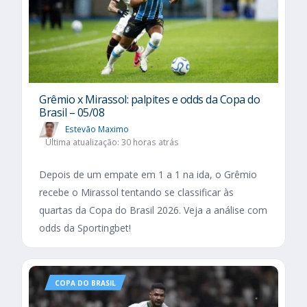
Grêmio x Mirassol: palpites e odds da Copa do
Brasil – 05/08
Estevão Maximo
Última atualização: 30 horas atrás
Depois de um empate em 1 a 1 na ida, o Grêmio
recebe o Mirassol tentando se classificar às
quartas da Copa do Brasil 2026. Veja a análise com
odds da Sportingbet!
COPA DO BRASIL