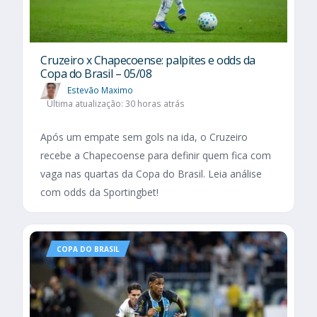
Cruzeiro x Chapecoense: palpites e odds da
Copa do Brasil – 05/08
Estevão Maximo
Última atualização: 30 horas atrás
Após um empate sem gols na ida, o Cruzeiro
recebe a Chapecoense para definir quem fica com
vaga nas quartas da Copa do Brasil. Leia análise
com odds da Sportingbet!
COPA DO BRASIL