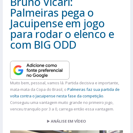
Bruno Vicari:
Palmeiras pega o
Jacuipense em jogo
para rodar o elenco e
com BIG ODD
Muito bem, pessoal, vamos lá. Partida decisiva e importante,
mata-mata da Copa do Brasil, o
Palmeiras faz sua partida de
volta contra o Jacuipense nesta fase da competição
.
Conseguiu uma vantagem muito grande no primeiro jogo,
venceu tranquilo por 3 a 0, carrega então essa vantagem.
▶️
ANÁLISE EM VÍDEO