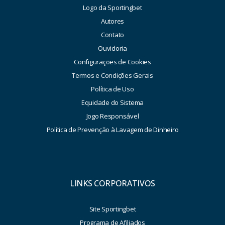
Logo da Sportingbet
Autores
Contato
Ouvidoria
Configurações de Cookies
Termos e Condições Gerais
Política de Uso
Equidade do Sistema
Jogo Responsável
Política de Prevenção à Lavagem de Dinheiro
LINKS CORPORATIVOS
Site Sportingbet
Programa de Afiliados