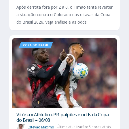
Após derrota fora por 2 a 0, o Timão tenta reverter
a situação contra o Colorado nas oitavas da Copa
do Brasil 2026. Veja análise e as odds.
COPA DO BRASIL
Vitória x Athletico-PR: palpites e odds da Copa
do Brasil – 06/08
Estevão Maximo
Última atualização: 5 horas atrás