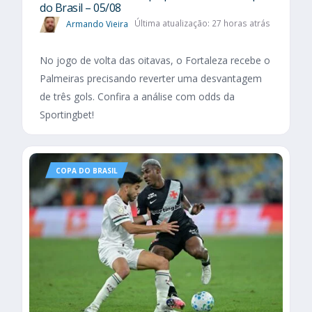
do Brasil – 05/08
Armando Vieira
Última atualização: 27 horas atrás
No jogo de volta das oitavas, o Fortaleza recebe o
Palmeiras precisando reverter uma desvantagem
de três gols. Confira a análise com odds da
Sportingbet!
COPA DO BRASIL