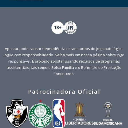
Apostar pode causar dependência e transtornos do jogo patológico.
Jogue com responsabilidade. Saiba mais em nossa página sobre
jogo
responsável
. É proibido apostar usando recursos de programas
assistenciais, tais como o Bolsa Família e o Benefício de Prestação
Continuada.
Patrocinadora Oficial