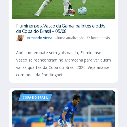
Fluminense x Vasco da Gama: palpites e odds
da Copa do Brasil – 05/08
Armando Vieira
Última atualização: 37 horas atrás
Após um empate sem gols na ida, Fluminense e
Vasco se reencontram no Maracanã para ver quem
vai às quartas da Copa do Brasil 2026. Veja análise
com odds da Sportingbet!
COPA DO BRASIL