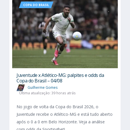
COPA DO BRASIL
Juventude x Atlético-MG: palpites e odds da
Copa do Brasil – 04/08
Guilherme Gomes
Última atualização: 39 horas atrás
No jogo de volta da Copa do Brasil 2026, o
Juventude recebe o Atlético-MG e está tudo aberto
após o 0 a 0 em Belo Horizonte. Veja a análise
com odds da Sportingbet!