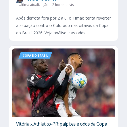
Última atualização: 12 horas atrás
Após derrota fora por 2 a 0, o Timão tenta reverter
a situação contra o Colorado nas oitavas da Copa
do Brasil 2026. Veja análise e as odds.
COPA DO BRASIL
Vitória x Athletico-PR: palpites e odds da Copa