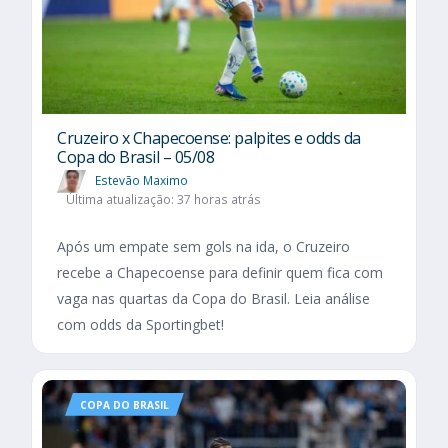
Cruzeiro x Chapecoense: palpites e odds da
Copa do Brasil – 05/08
Estevão Maximo
Última atualização: 37 horas atrás
Após um empate sem gols na ida, o Cruzeiro
recebe a Chapecoense para definir quem fica com
vaga nas quartas da Copa do Brasil. Leia análise
com odds da Sportingbet!
COPA DO BRASIL