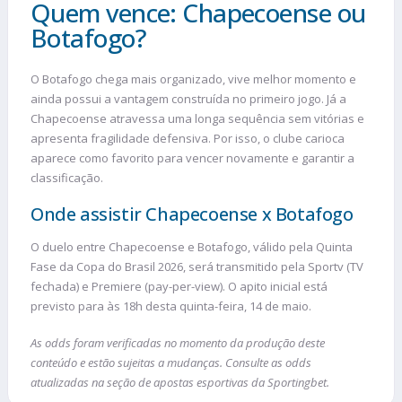
Quem vence: Chapecoense ou
Botafogo?
O Botafogo chega mais organizado, vive melhor momento e
ainda possui a vantagem construída no primeiro jogo. Já a
Chapecoense atravessa uma longa sequência sem vitórias e
apresenta fragilidade defensiva. Por isso, o clube carioca
aparece como favorito para vencer novamente e garantir a
classificação.
Onde assistir Chapecoense x Botafogo
O duelo entre Chapecoense e Botafogo, válido pela Quinta
Fase da Copa do Brasil 2026, será transmitido pela Sportv (TV
fechada) e Premiere (pay-per-view). O apito inicial está
previsto para às 18h desta quinta-feira, 14 de maio.
As odds foram verificadas no momento da produção deste
conteúdo e estão sujeitas a mudanças. Consulte as odds
atualizadas na seção de apostas esportivas da Sportingbet.