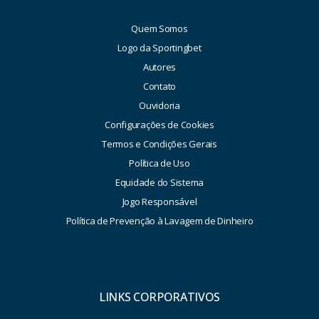
Quem Somos
Logo da Sportingbet
Autores
Contato
Ouvidoria
Configurações de Cookies
Termos e Condições Gerais
Política de Uso
Equidade do Sistema
Jogo Responsável
Política de Prevenção à Lavagem de Dinheiro
LINKS CORPORATIVOS