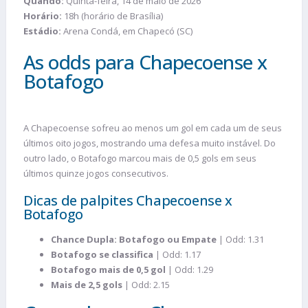
Quando:
Quinta-feira, 14 de maio de 2026
Horário:
18h (horário de Brasília)
Estádio:
Arena Condá, em Chapecó (SC)
As odds para Chapecoense x
Botafogo
A Chapecoense sofreu ao menos um gol em cada um de seus
últimos oito jogos, mostrando uma defesa muito instável. Do
outro lado, o Botafogo marcou mais de 0,5 gols em seus
últimos quinze jogos consecutivos.
Dicas de palpites Chapecoense x
Botafogo
Chance Dupla: Botafogo ou Empate
| Odd: 1.31
Botafogo se classifica
| Odd: 1.17
Botafogo mais de 0,5 gol
| Odd: 1.29
Mais de 2,5 gols
| Odd: 2.15