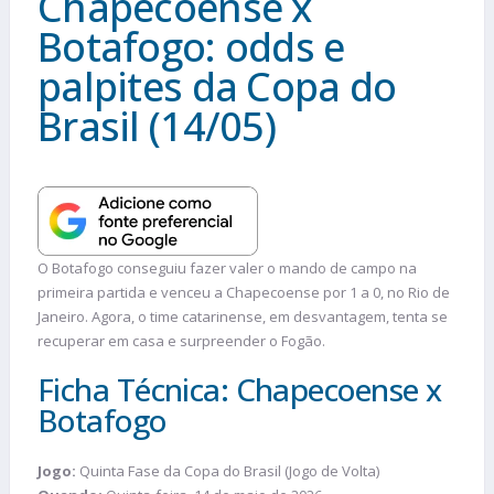
Chapecoense x
Botafogo: odds e
palpites da Copa do
Brasil (14/05)
O Botafogo conseguiu fazer valer o mando de campo na
primeira partida e venceu a Chapecoense por 1 a 0, no Rio de
Janeiro. Agora, o time catarinense, em desvantagem, tenta se
recuperar em casa e surpreender o Fogão.
Ficha Técnica: Chapecoense x
Botafogo
Jogo:
Quinta Fase da Copa do Brasil (Jogo de Volta)