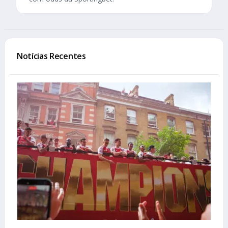
Notícias Recentes