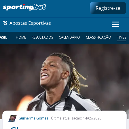
Registre-se
Apostas Esportivas
ASIL
HOME
RESULTADOS
CALENDÁRIO
CLASSIFICAÇÃO
TIMES
CONMEBOL LIBERTADORES
FUTEBOL NACIONAL
FUTEBOL INTERNACIONAL
COMO APOSTAR
MAIS ESPORTES
Guilherme Gomes
Última atualização: 14/05/2026