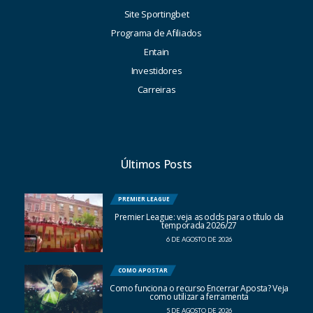
Site Sportingbet
Programa de Afiliados
Entain
Investidores
Carreiras
Últimos Posts
PREMIER LEAGUE
Premier League: veja as odds para o título da
temporada 2026/27
6 DE AGOSTO DE 2026
COMO APOSTAR
Como funciona o recurso Encerrar Aposta? Veja
como utilizar a ferramenta
5 DE AGOSTO DE 2026