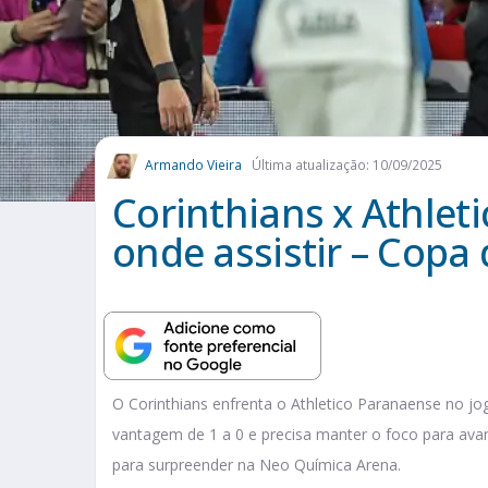
Armando Vieira
Última atualização: 10/09/2025
Corinthians x Athleti
onde assistir – Copa 
O Corinthians enfrenta o Athletico Paranaense no jog
vantagem de 1 a 0 e precisa manter o foco para avan
para surpreender na Neo Química Arena.