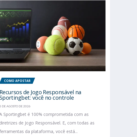
COMO APOSTAR
Recursos de Jogo Responsável na
Sportingbet: você no controle
5 DE AGOSTO DE 2026
A Sportingbet é 100% comprometida com as
diretrizes de Jogo Responsável. E, com todas as
ferramentas da plataforma, você está...