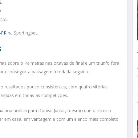
2
0
2.55
o-PR
na Sportingbet.
s
rias sobre o Palmeiras nas oitavas de final e um triunfo fora
ara conseguir a passagem à rodada seguinte.
do resultados pouco consistentes, com quatro vitórias,
partidas em todas as competições.
ma boa notícia para Dorival Júnior, mesmo que o técnico
ogar em casa, em vantagem e com um elenco mais completo