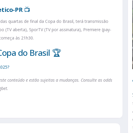
etico-PR
📺
a das quartas de final da Copa do Brasil, terá transmissão
bo (TV aberta), SporTV (TV por assinatura), Premiere (pay-
 começa às 21h30.
Copa do Brasil 🏆
2025?
te conteúdo e estão sujeitas a mudanças. Consulte as odds
gbet.