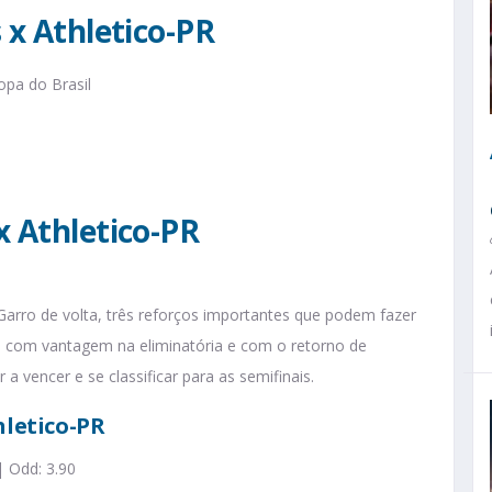
 x Athletico-PR
opa do Brasil
x Athletico-PR
 Garro de volta, três reforços importantes que podem fazer
, com vantagem na eliminatória e com o retorno de
 vencer e se classificar para as semifinais.
hletico-PR
 Odd: 3.90