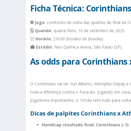
Ficha Técnica: Corinthians
⚽ Jogo:
confronto de volta das quartas de final da C
🗓️ Quando:
quarta-feira, 10 de setembro de 2025
⏰
Horário:
21h30 (horário de Brasília)
🏟️ Estádio:
Neo Química Arena, São Paulo (SP)
As odds para Corinthians 
O Corinthians vai ter Yuri Alberto, Memphis Depay e
toda a diferença contra o Furacão. Jogando em casa
jogadores importantes, o Timão tem tudo para voltar a
Dicas de palpites Corinthians x At
Handicap resultado final: Corinthians (-1)
|