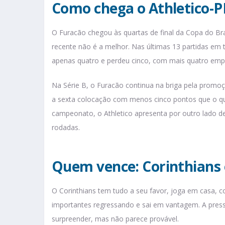
Como chega o Athletico-P
O Furacão chegou às quartas de final da Copa do Bra
recente não é a melhor. Nas últimas 13 partidas em
apenas quatro e perdeu cinco, com mais quatro emp
Na Série B, o Furacão continua na briga pela promoç
a sexta colocação com menos cinco pontos que o qu
campeonato, o Athletico apresenta por outro lado 
rodadas.
Quem vence: Corinthians 
O Corinthians tem tudo a seu favor, joga em casa, 
importantes regressando e sai em vantagem. A pressã
surpreender, mas não parece provável.