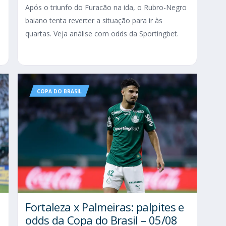
Após o triunfo do Furacão na ida, o Rubro-Negro
baiano tenta reverter a situação para ir às
s
quartas. Veja análise com odds da Sportingbet.
COPA DO BRASIL
Fortaleza x Palmeiras: palpites e
odds da Copa do Brasil – 05/08