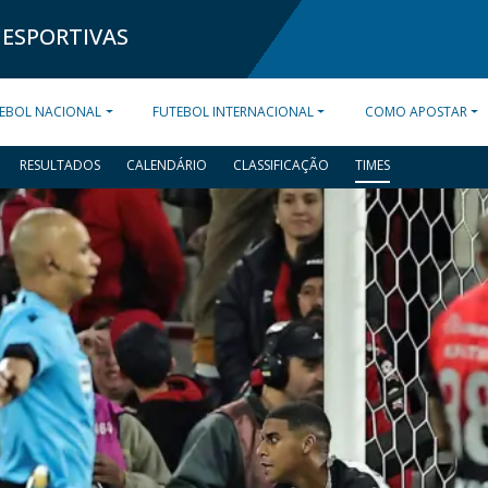
 ESPORTIVAS
EBOL NACIONAL
FUTEBOL INTERNACIONAL
COMO APOSTAR
RESULTADOS
CALENDÁRIO
CLASSIFICAÇÃO
TIMES