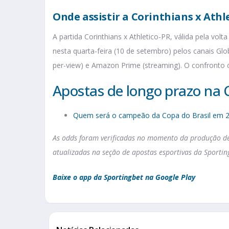
Onde assistir a Corinthians x Athl
A partida Corinthians x Athletico-PR, válida pela volt
nesta quarta-feira (10 de setembro) pelos canais Glo
per-view) e Amazon Prime (streaming). O confronto
Apostas de longo prazo na 
Quem será o campeão da Copa do Brasil em 
As odds foram verificadas no momento da produção des
atualizadas na seção de apostas esportivas da Sportin
Baixe o app da Sportingbet na Google Play