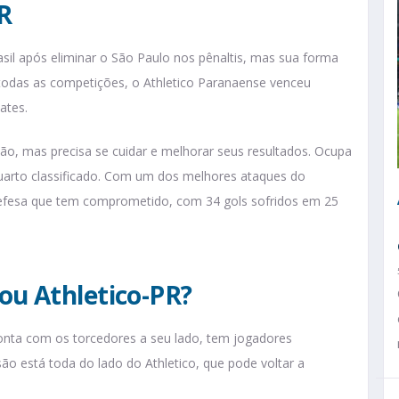
R
sil após eliminar o São Paulo nos pênaltis, mas sua forma
 todas as competições, o Athletico Paranaense venceu
ates.
ão, mas precisa se cuidar e melhorar seus resultados. Ocupa
arto classificado. Com um dos melhores ataques do
defesa que tem comprometido, com 34 gols sofridos em 25
ou Athletico-PR?
conta com os torcedores a seu lado, tem jogadores
o está toda do lado do Athletico, que pode voltar a