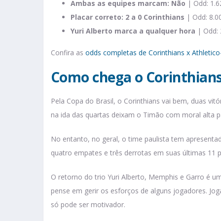
Ambas as equipes marcam: Não
| Odd: 1.6
Placar correto: 2 a 0 Corinthians
| Odd: 8.0
Yuri Alberto marca a qualquer hora
| Odd: 
Confira as
odds completas de Corinthians x Athletic
Como chega o Corinthian
Pela Copa do Brasil, o Corinthians vai bem, duas vitó
na ida das quartas deixam o Timão com moral alta p
No entanto, no geral, o time paulista tem apresenta
quatro empates e três derrotas em suas últimas 11 
O retorno do trio Yuri Alberto, Memphis e Garro é u
pense em gerir os esforços de alguns jogadores. J
só pode ser motivador.