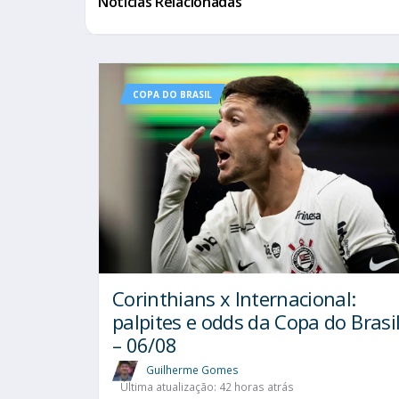
Notícias Relacionadas
COPA DO BRASIL
Corinthians x Internacional:
palpites e odds da Copa do Brasi
– 06/08
Guilherme Gomes
Última atualização: 42 horas atrás