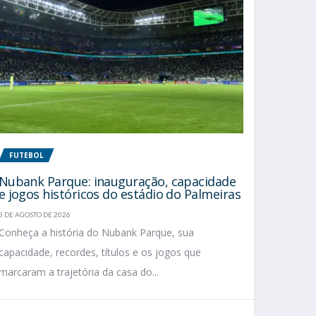
FUTEBOL
Nubank Parque: inauguração, capacidade
e jogos históricos do estádio do Palmeiras
5 DE AGOSTO DE 2026
Conheça a história do Nubank Parque, sua
capacidade, recordes, títulos e os jogos que
marcaram a trajetória da casa do...