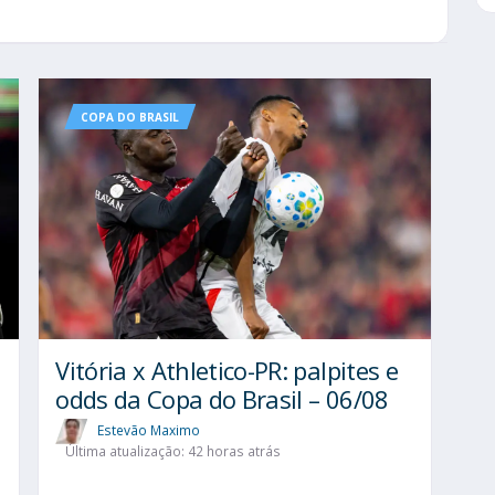
COPA DO BRASIL
Vitória x Athletico-PR: palpites e
l
odds da Copa do Brasil – 06/08
Estevão Maximo
Última atualização: 42 horas atrás