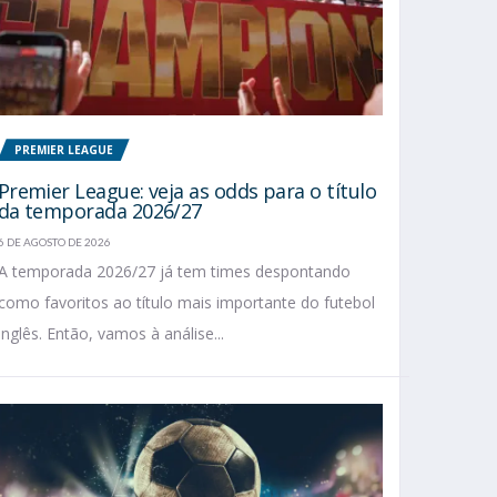
PREMIER LEAGUE
Premier League: veja as odds para o título
da temporada 2026/27
6 DE AGOSTO DE 2026
A temporada 2026/27 já tem times despontando
como favoritos ao título mais importante do futebol
inglês. Então, vamos à análise...