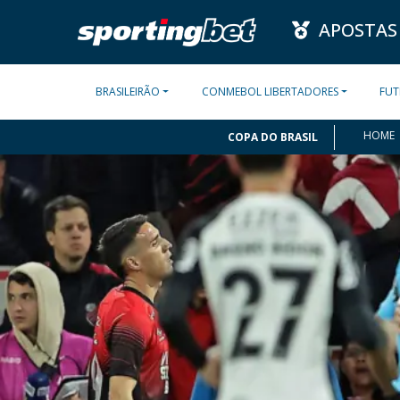
APOSTAS
BRASILEIRÃO
CONMEBOL LIBERTADORES
FUT
HOME
COPA DO BRASIL