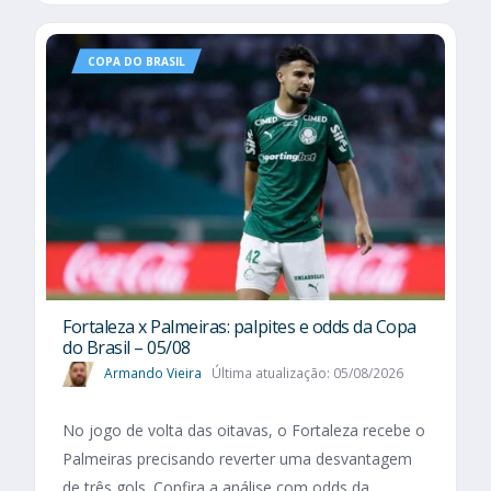
COPA DO BRASIL
Fortaleza x Palmeiras: palpites e odds da Copa
do Brasil – 05/08
Armando Vieira
Última atualização: 05/08/2026
No jogo de volta das oitavas, o Fortaleza recebe o
Palmeiras precisando reverter uma desvantagem
de três gols. Confira a análise com odds da