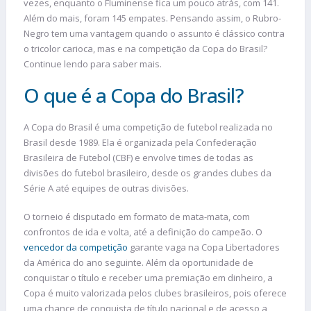
vezes, enquanto o Fluminense fica um pouco atrás, com 141.
Além do mais, foram 145 empates. Pensando assim, o Rubro-
Negro tem uma vantagem quando o assunto é clássico contra
o tricolor carioca, mas e na competição da Copa do Brasil?
Continue lendo para saber mais.
O que é a Copa do Brasil?
A Copa do Brasil é uma competição de futebol realizada no
Brasil desde 1989. Ela é organizada pela Confederação
Brasileira de Futebol (CBF) e envolve times de todas as
divisões do futebol brasileiro, desde os grandes clubes da
Série A até equipes de outras divisões.
O torneio é disputado em formato de mata-mata, com
confrontos de ida e volta, até a definição do campeão. O
vencedor da competição
garante vaga na Copa Libertadores
da América do ano seguinte. Além da oportunidade de
conquistar o título e receber uma premiação em dinheiro, a
Copa é muito valorizada pelos clubes brasileiros, pois oferece
uma chance de conquista de título nacional e de acesso a