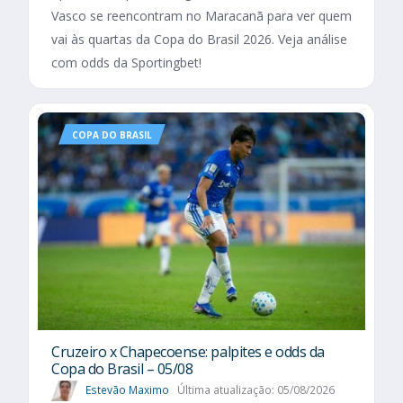
Vasco se reencontram no Maracanã para ver quem
vai às quartas da Copa do Brasil 2026. Veja análise
com odds da Sportingbet!
COPA DO BRASIL
Cruzeiro x Chapecoense: palpites e odds da
Copa do Brasil – 05/08
Estevão Maximo
Última atualização: 05/08/2026