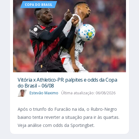
COPA DO BRASIL
Vitória x Athletico-PR: palpites e odds da Copa
do Brasil – 06/08
Estevão Maximo
Última atualização: 06/08/2026
Após o triunfo do Furacão na ida, o Rubro-Negro
baiano tenta reverter a situação para ir às quartas.
Veja análise com odds da Sportingbet.