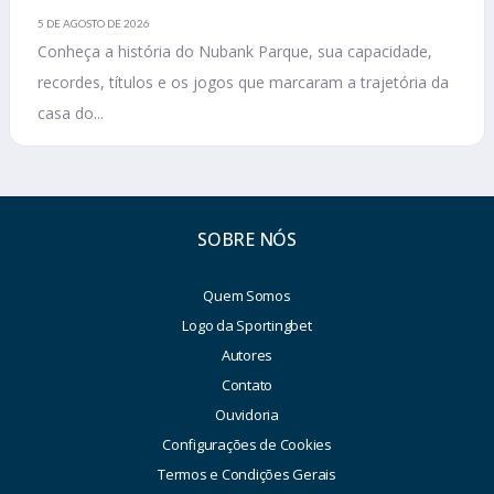
5 DE AGOSTO DE 2026
Conheça a história do Nubank Parque, sua capacidade,
recordes, títulos e os jogos que marcaram a trajetória da
casa do...
SOBRE NÓS
Quem Somos
Logo da Sportingbet
Autores
Contato
Ouvidoria
Configurações de Cookies
Termos e Condições Gerais