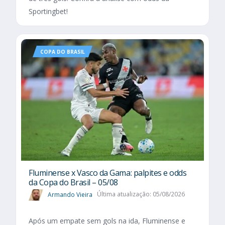
Sportingbet!
COPA DO BRASIL
Fluminense x Vasco da Gama: palpites e odds
da Copa do Brasil – 05/08
Armando Vieira
Última atualização: 05/08/2026
Após um empate sem gols na ida, Fluminense e