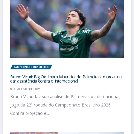
CAMPEONATO BRASILEIRO
Bruno Vicari: Big Odd para Mauricio, do Palmeiras, marcar ou
dar assistência contra o Internacional
8 DE AGOSTO DE 2026
Bruno Vicari faz sua análise de Palmeiras x Internacional,
jogo da 22ª rodada do Campeonato Brasileiro 2026.
Confira projeção e...