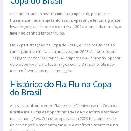
Copa do Brasil
Se, por um lado, o rival domina a competição, por outro, o
Fluminense não manja tanto assim. Apesar de ter uma grande
leva de gols, assim como o seu rival, 309 ao longo do torneio, o
time não ganhou tantos títulos.
Em 27 participações na Copa do Brasil, o Tricolor Carioca só
conseguiu levantar a taça uma vez, em 2008. Ao todo, foram
173 jogos, sendo 90 vitórias, 42 empates e 41 derrotas. Apesar
de o clube viver uma fase mágica com o Dinizismo, ele não
tem um favoritismo na competição.
Histórico do Fla-Flu na Copa
do Brasil
Agora, o confronto entre Flamengo e Fluminense na Copa do
Brasil é mais uma das oportunidades de o clássico acontecer
nas competições. Contudo, apenas em 2023 foi a primeira e
única vez (até o momento) em que o confronto aconteceu na