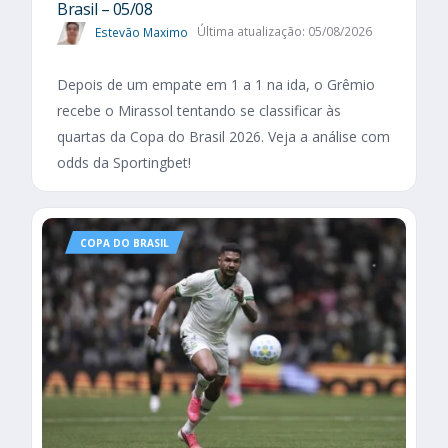
Brasil – 05/08
Estevão Maximo
Última atualização: 05/08/2026
Depois de um empate em 1 a 1 na ida, o Grêmio
recebe o Mirassol tentando se classificar às
quartas da Copa do Brasil 2026. Veja a análise com
odds da Sportingbet!
COPA DO BRASIL