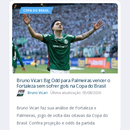
COPA DO BRASIL
Bruno Vicari: Big Odd para Palmeiras vencer o
Fortaleza sem sofrer gols na Copa do Brasil
Bruno Vicari
Última atualização: 05/08/2026
Bruno Vicari faz sua análise de Fortaleza x
Palmeiras, jogo de volta das oitavas da Copa do
Brasil. Confira projeção e odds da partida.