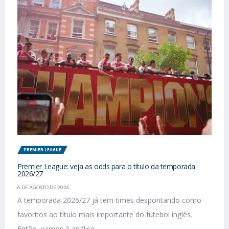
PREMIER LEAGUE
Premier League: veja as odds para o título da temporada
2026/27
6 DE AGOSTO DE 2026
A temporada 2026/27 já tem times despontando como
favoritos ao título mais importante do futebol inglês.
Então, vamos à análise...