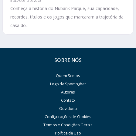
5 DE AGOSTO DE 2026
Conheça a história do Nubank Parque, sua capacidade,
recordes, títulos e os jogos que marcaram a trajetória da
casa do...
SOBRE NÓS
Quem Somos
Logo da Sportingbet
Autores
Contato
Ouvidoria
Configurações de Cookies
Termos e Condições Gerais
Política de Uso