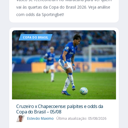
vai às quartas da Copa do Brasil 2026. Veja análise
com odds da Sportingbet!
COPA DO BRASIL
Cruzeiro x Chapecoense: palpites e odds da
Copa do Brasil – 05/08
Estevão Maximo
Última atualização: 05/08/2026