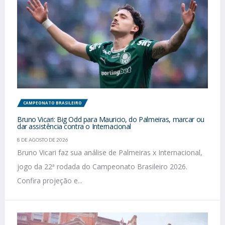
CAMPEONATO BRASILEIRO
Bruno Vicari: Big Odd para Mauricio, do Palmeiras, marcar ou
dar assistência contra o Internacional
8 DE AGOSTO DE 2026
Bruno Vicari faz sua análise de Palmeiras x Internacional,
jogo da 22ª rodada do Campeonato Brasileiro 2026.
Confira projeção e...