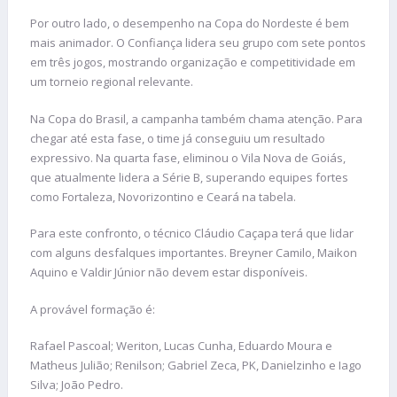
Por outro lado, o desempenho na Copa do Nordeste é bem
mais animador. O Confiança lidera seu grupo com sete pontos
em três jogos, mostrando organização e competitividade em
um torneio regional relevante.
Na Copa do Brasil, a campanha também chama atenção. Para
chegar até esta fase, o time já conseguiu um resultado
expressivo. Na quarta fase, eliminou o Vila Nova de Goiás,
que atualmente lidera a Série B, superando equipes fortes
como Fortaleza, Novorizontino e Ceará na tabela.
Para este confronto, o técnico Cláudio Caçapa terá que lidar
com alguns desfalques importantes. Breyner Camilo, Maikon
Aquino e Valdir Júnior não devem estar disponíveis.
A provável formação é:
Rafael Pascoal; Weriton, Lucas Cunha, Eduardo Moura e
Matheus Julião; Renilson; Gabriel Zeca, PK, Danielzinho e Iago
Silva; João Pedro.