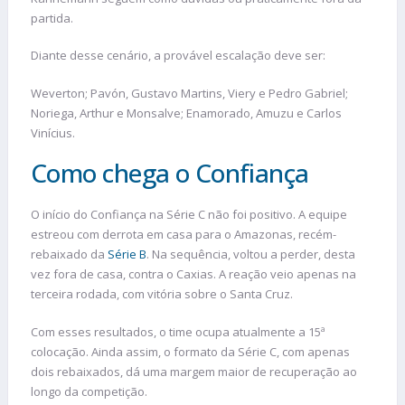
partida.
Diante desse cenário, a provável escalação deve ser:
Weverton; Pavón, Gustavo Martins, Viery e Pedro Gabriel;
Noriega, Arthur e Monsalve; Enamorado, Amuzu e Carlos
Vinícius.
Como chega o Confiança
O início do Confiança na Série C não foi positivo. A equipe
estreou com derrota em casa para o Amazonas, recém-
rebaixado da
Série B
. Na sequência, voltou a perder, desta
vez fora de casa, contra o Caxias. A reação veio apenas na
terceira rodada, com vitória sobre o Santa Cruz.
Com esses resultados, o time ocupa atualmente a 15ª
colocação. Ainda assim, o formato da Série C, com apenas
dois rebaixados, dá uma margem maior de recuperação ao
longo da competição.