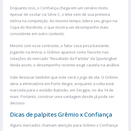
Enquanto isso, o Confiança chega em um cenário misto.
Apesar de oscilar na Série C, o time vem de sua primeira
vitória na competição. Ao mesmo tempo, lidera seu grupo na
Copa do Nordeste, o que mostra um desempenho mais
consistente em outro contexto.
Mesmo com esse contraste, o fator casa pesa bastante.
Jogando na Arena, o Grêmio aparece como favorito nas
cotações do mercado “Resultado da Partida” da Sportingbet.
Ainda assim, o desempenho recente exige cautela na análise.
Vale destacar também que este será o jogo de ida. O Grêmio
abre a eliminatória em Porto Alegre, enquanto a volta está
marcada para o estádio Batistão, em Sergipe, no dia 14 de
maio. Portanto, construir uma vantagem desde já pode ser
decisivo.
Dicas de palpites Grêmio x Confiança
Alguns mercados chamam atenção para Grêmio x Confiança: