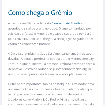
Como chega o Grêmio
A derrota na última rodada do
Campeonato Brasileiro
acendeu o sinal de alerta no clube. O time comandado por
Luís Castro foi até o Mineirão e acabou superado por 2 a 0
pelo Cruzeiro. Com isso, chegou a cinco jogos seguidos sem
vitória na competição nacional.
Além disso, o início na Copa Sul-Americana também deixou
dúvidas. A equipe perdeu na estreia para o Montevideo City
Torque, o que aumentou a pressão. Embora a vitória sobre o
Deportivo Riestra na rodada seguinte tenha trazido algum
alívio, o desempenho ainda não convence plenamente.
Outro ponto importante são os desfalques. O treinador deve
novamente lidar com problemas físicos no elenco, algo que
tem impactado diretamente o rendimento da equipe.
Jogadores como Marlon, João Pedro, Villasanti, Willian e
Kannemann seguem como dúvidas ou praticamente fora da