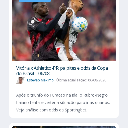
Vitória x Athletico-PR: palpites e odds da Copa
do Brasil – 06/08
Estevão Maximo
Última atualização: 06/08/2026
Após o triunfo do Furacão na ida, o Rubro-Negro
baiano tenta reverter a situação para ir às quartas.
Veja análise com odds da Sportingbet.