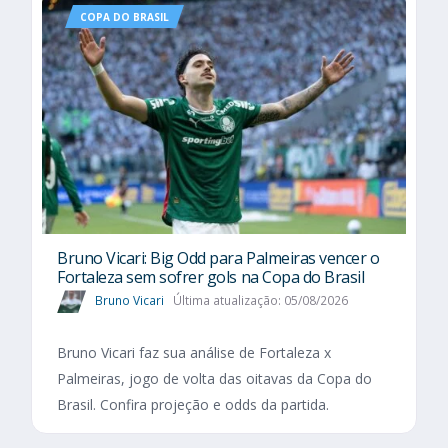
COPA DO BRASIL
Bruno Vicari: Big Odd para Palmeiras vencer o
Fortaleza sem sofrer gols na Copa do Brasil
Bruno Vicari
Última atualização: 05/08/2026
Bruno Vicari faz sua análise de Fortaleza x
Palmeiras, jogo de volta das oitavas da Copa do
Brasil. Confira projeção e odds da partida.