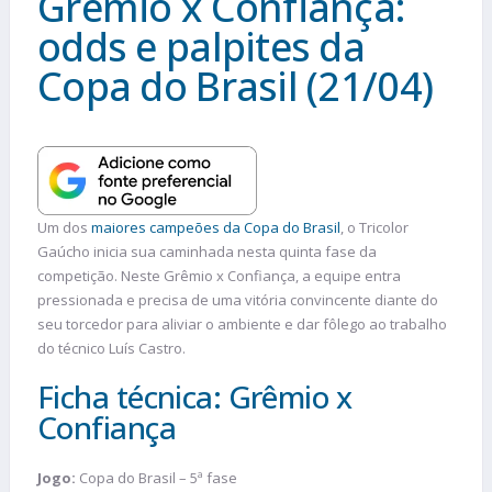
Grêmio x Confiança:
odds e palpites da
Copa do Brasil (21/04)
Um dos
maiores campeões da Copa do Brasil
, o Tricolor
Gaúcho inicia sua caminhada nesta quinta fase da
competição. Neste Grêmio x Confiança, a equipe entra
pressionada e precisa de uma vitória convincente diante do
seu torcedor para aliviar o ambiente e dar fôlego ao trabalho
do técnico Luís Castro.
Ficha técnica: Grêmio x
Confiança
Jogo:
Copa do Brasil – 5ª fase