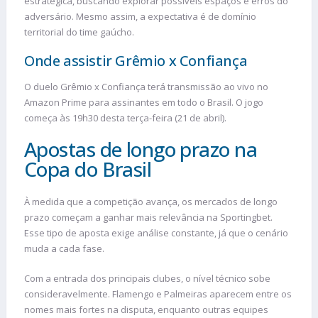
estratégica, buscando explorar possíveis espaços e erros do
adversário. Mesmo assim, a expectativa é de domínio
territorial do time gaúcho.
Onde assistir Grêmio x Confiança
O duelo Grêmio x Confiança terá transmissão ao vivo no
Amazon Prime para assinantes em todo o Brasil. O jogo
começa às 19h30 desta terça-feira (21 de abril).
Apostas de longo prazo na
Copa do Brasil
À medida que a competição avança, os mercados de longo
prazo começam a ganhar mais relevância na Sportingbet.
Esse tipo de aposta exige análise constante, já que o cenário
muda a cada fase.
Com a entrada dos principais clubes, o nível técnico sobe
consideravelmente. Flamengo e Palmeiras aparecem entre os
nomes mais fortes na disputa, enquanto outras equipes