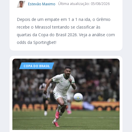
Estevão Maximo
Última atualização: 05/08/2026
Depois de um empate em 1 a 1 na ida, o Grêmio
recebe o Mirassol tentando se classificar às
quartas da Copa do Brasil 2026. Veja a análise com
odds da Sportingbet!
COPA DO BRASIL