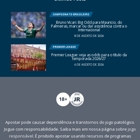
CAMPEONATO BRASILEIRO
Bruno Vicari: Big Odd para Mauricio, do
Palmeiras, marcar ou dar assistência contra o
Internacional
8 DE AGOSTO DE 2026
PREMIER LEAGUE
Premier League: veja as odds para o título da
temporada 2026/27
6 DE AGOSTO DE 2026
Apostar pode causar dependência e transtornos do jogo patológico.
Jogue com responsabilidade. Saiba mais em nossa página sobre
jogo
responsável
. É proibido apostar usando recursos de programas