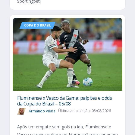
Sportingbet!
COPA DO BRASIL
Fluminense x Vasco da Gama: palpites e odds
da Copa do Brasil – 05/08
Armando Vieira
Última atualização: 05/08/2026
Após um empate sem gols na ida, Fluminense e
Vasco se reencontram no Maracanã para ver quem