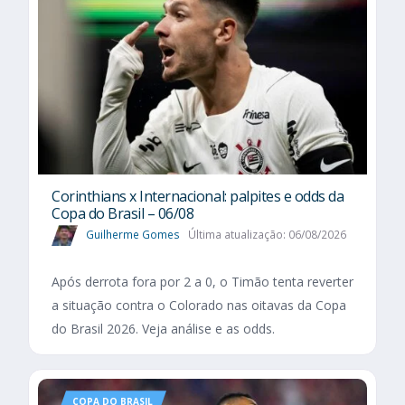
Corinthians x Internacional: palpites e odds da
Copa do Brasil – 06/08
Guilherme Gomes
Última atualização: 06/08/2026
Após derrota fora por 2 a 0, o Timão tenta reverter
a situação contra o Colorado nas oitavas da Copa
do Brasil 2026. Veja análise e as odds.
COPA DO BRASIL