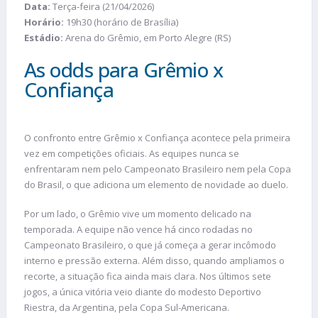
Data:
Terça-feira (21/04/2026)
Horário:
19h30 (horário de Brasília)
Estádio:
Arena do Grêmio, em Porto Alegre (RS)
As odds para Grêmio x
Confiança
O confronto entre Grêmio x Confiança acontece pela primeira
vez em competições oficiais. As equipes nunca se
enfrentaram nem pelo Campeonato Brasileiro nem pela Copa
do Brasil, o que adiciona um elemento de novidade ao duelo.
Por um lado, o Grêmio vive um momento delicado na
temporada. A equipe não vence há cinco rodadas no
Campeonato Brasileiro, o que já começa a gerar incômodo
interno e pressão externa. Além disso, quando ampliamos o
recorte, a situação fica ainda mais clara. Nos últimos sete
jogos, a única vitória veio diante do modesto Deportivo
Riestra, da Argentina, pela Copa Sul-Americana.