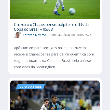
Cruzeiro x Chapecoense: palpites e odds da
Copa do Brasil – 05/08
Estevão Maximo
Última atualização: 05/08/2026
Após um empate sem gols na ida, o Cruzeiro
recebe a Chapecoense para definir quem fica com
vaga nas quartas da Copa do Brasil. Leia análise
com odds da Sportingbet!
COPA DO BRASIL