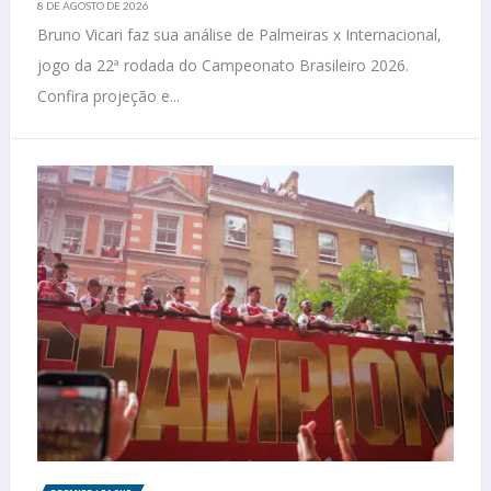
8 DE AGOSTO DE 2026
Bruno Vicari faz sua análise de Palmeiras x Internacional,
jogo da 22ª rodada do Campeonato Brasileiro 2026.
Confira projeção e...