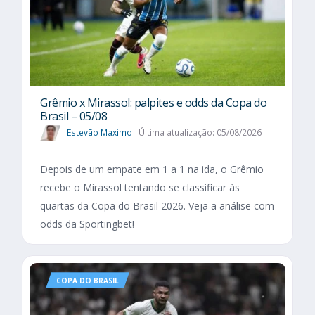
Grêmio x Mirassol: palpites e odds da Copa do
Brasil – 05/08
Estevão Maximo
Última atualização: 05/08/2026
Depois de um empate em 1 a 1 na ida, o Grêmio
recebe o Mirassol tentando se classificar às
quartas da Copa do Brasil 2026. Veja a análise com
odds da Sportingbet!
COPA DO BRASIL