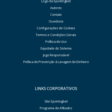
Logo da Sportingbet
Autores
Contato
Ouvidoria
Configurações de Cookies
Termos e Condições Gerais
Política de Uso
Equidade do Sistema
Jogo Responsável
Política de Prevenção à Lavagem de Dinheiro
LINKS CORPORATIVOS
Site Sportingbet
Programa de Afiliados