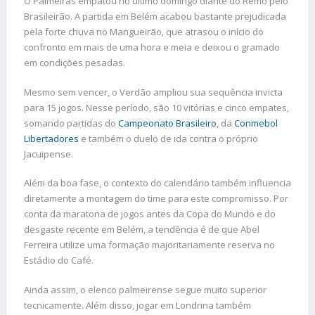
O Palmeiras empatou no último domingo diante do Remo pelo
Brasileirão. A partida em Belém acabou bastante prejudicada
pela forte chuva no Mangueirão, que atrasou o início do
confronto em mais de uma hora e meia e deixou o gramado
em condições pesadas.
Mesmo sem vencer, o Verdão ampliou sua sequência invicta
para 15 jogos. Nesse período, são 10 vitórias e cinco empates,
somando partidas do
Campeonato Brasileiro
, da
Conmebol
Libertadores
e também o duelo de ida contra o próprio
Jacuipense.
Além da boa fase, o contexto do calendário também influencia
diretamente a montagem do time para este compromisso. Por
conta da maratona de jogos antes da Copa do Mundo e do
desgaste recente em Belém, a tendência é de que Abel
Ferreira utilize uma formação majoritariamente reserva no
Estádio do Café.
Ainda assim, o elenco palmeirense segue muito superior
tecnicamente. Além disso, jogar em Londrina também