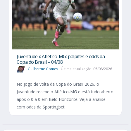
Juventude x Atlético-MG: palpites e odds da
Copa do Brasil – 04/08
Guilherme Gomes
Última atualização: 05/08/2026
No jogo de volta da Copa do Brasil 2026, o
Juventude recebe o Atlético-MG e está tudo aberto
após o 0 a 0 em Belo Horizonte. Veja a análise
com odds da Sportingbet!