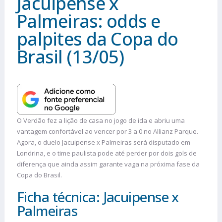
Jacuipense x
Palmeiras: odds e
palpites da Copa do
Brasil (13/05)
O Verdão fez a lição de casa no jogo de ida e abriu uma
vantagem confortável ao vencer por 3 a 0 no Allianz Parque.
Agora, o duelo Jacuipense x Palmeiras será disputado em
Londrina, e o time paulista pode até perder por dois gols de
diferença que ainda assim garante vaga na próxima fase da
Copa do Brasil.
Ficha técnica: Jacuipense x
Palmeiras