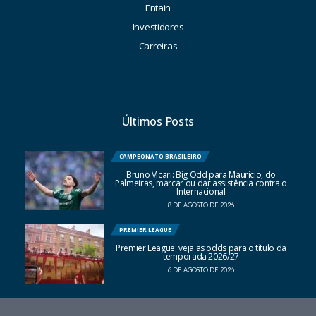
Entain
Investidores
Carreiras
Últimos Posts
CAMPEONATO BRASILEIRO
Bruno Vicari: Big Odd para Mauricio, do
Palmeiras, marcar ou dar assistência contra o
Internacional
8 DE AGOSTO DE 2026
PREMIER LEAGUE
Premier League: veja as odds para o título da
temporada 2026/27
6 DE AGOSTO DE 2026