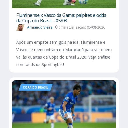
Fluminense x Vasco da Gama: palpites e odds
da Copa do Brasil – 05/08
Armando Vieira
Última atualização: 05/08/2026
Após um empate sem gols na ida, Fluminense e
Vasco se reencontram no Maracanã para ver quem
vai às quartas da Copa do Brasil 2026. Veja análise
com odds da Sportingbet!
COPA DO BRASIL