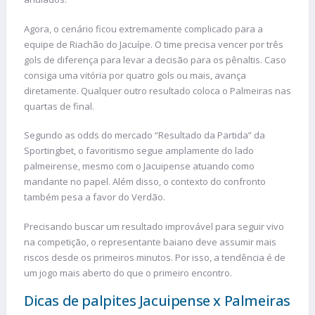
Agora, o cenário ficou extremamente complicado para a
equipe de Riachão do Jacuípe. O time precisa vencer por três
gols de diferença para levar a decisão para os pênaltis. Caso
consiga uma vitória por quatro gols ou mais, avança
diretamente. Qualquer outro resultado coloca o Palmeiras nas
quartas de final.
Segundo as odds do mercado “Resultado da Partida” da
Sportingbet, o favoritismo segue amplamente do lado
palmeirense, mesmo com o Jacuipense atuando como
mandante no papel. Além disso, o contexto do confronto
também pesa a favor do Verdão.
Precisando buscar um resultado improvável para seguir vivo
na competição, o representante baiano deve assumir mais
riscos desde os primeiros minutos. Por isso, a tendência é de
um jogo mais aberto do que o primeiro encontro.
Dicas de palpites Jacuipense x Palmeiras