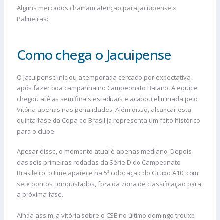
Alguns mercados chamam atenção para Jacuipense x
Palmeiras:
Como chega o Jacuipense
O Jacuipense iniciou a temporada cercado por expectativa
após fazer boa campanha no Campeonato Baiano. A equipe
chegou até as semifinais estaduais e acabou eliminada pelo
Vitória apenas nas penalidades. Além disso, alcançar esta
quinta fase da Copa do Brasil já representa um feito histórico
para o clube.
Apesar disso, o momento atual é apenas mediano. Depois
das seis primeiras rodadas da Série D do Campeonato
Brasileiro, o time aparece na 5ª colocação do Grupo A10, com
sete pontos conquistados, fora da zona de classificação para
a próxima fase.
Ainda assim, a vitória sobre o CSE no último domingo trouxe