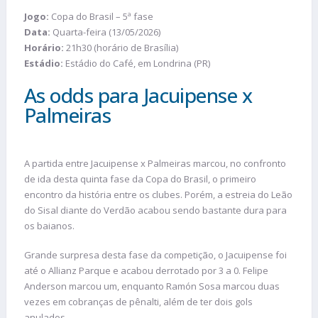
Jogo:
Copa do Brasil – 5ª fase
Data:
Quarta-feira (13/05/2026)
Horário:
21h30 (horário de Brasília)
Estádio:
Estádio do Café, em Londrina (PR)
As odds para Jacuipense x
Palmeiras
A partida entre Jacuipense x Palmeiras marcou, no confronto
de ida desta quinta fase da Copa do Brasil, o primeiro
encontro da história entre os clubes. Porém, a estreia do Leão
do Sisal diante do Verdão acabou sendo bastante dura para
os baianos.
Grande surpresa desta fase da competição, o Jacuipense foi
até o Allianz Parque e acabou derrotado por 3 a 0. Felipe
Anderson marcou um, enquanto Ramón Sosa marcou duas
vezes em cobranças de pênalti, além de ter dois gols
anulados.