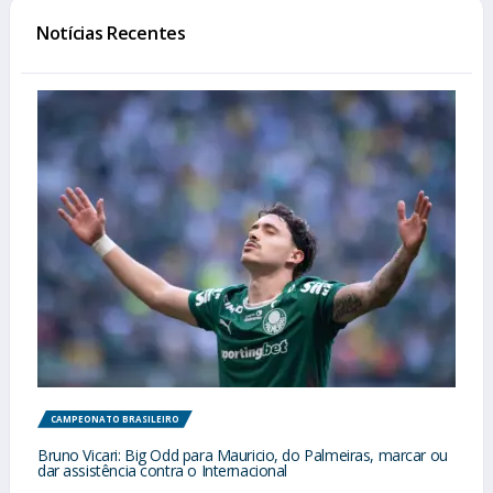
Notícias Recentes
CAMPEONATO BRASILEIRO
Bruno Vicari: Big Odd para Mauricio, do Palmeiras, marcar ou
dar assistência contra o Internacional