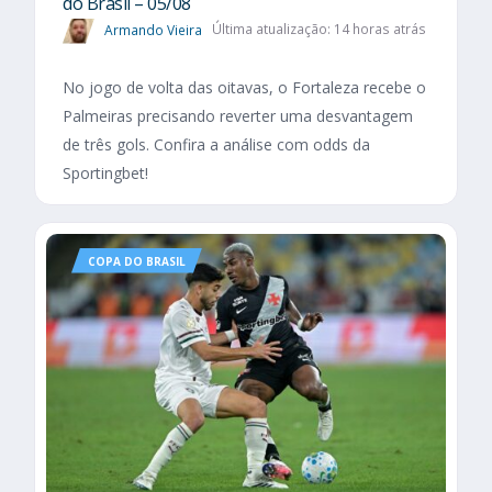
do Brasil – 05/08
Armando Vieira
Última atualização: 14 horas atrás
No jogo de volta das oitavas, o Fortaleza recebe o
Palmeiras precisando reverter uma desvantagem
de três gols. Confira a análise com odds da
Sportingbet!
COPA DO BRASIL