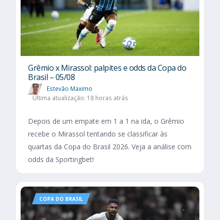
Grêmio x Mirassol: palpites e odds da Copa do
Brasil – 05/08
Estevão Maximo
Última atualização: 18 horas atrás
Depois de um empate em 1 a 1 na ida, o Grêmio
recebe o Mirassol tentando se classificar às
quartas da Copa do Brasil 2026. Veja a análise com
odds da Sportingbet!
COPA DO BRASIL