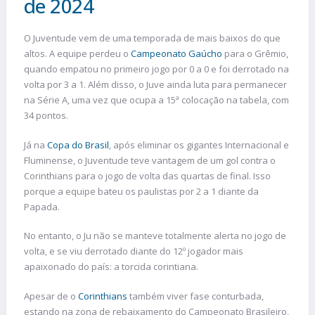
de 2024
O Juventude vem de uma temporada de mais baixos do que
altos. A equipe perdeu o
Campeonato Gaúcho
para o Grêmio,
quando empatou no primeiro jogo por 0 a 0 e foi derrotado na
volta por 3 a 1. Além disso, o Juve ainda luta para permanecer
na Série A, uma vez que ocupa a 15ª colocação na tabela, com
34 pontos.
Já na
Copa do Brasil
, após eliminar os gigantes Internacional e
Fluminense, o Juventude teve vantagem de um gol contra o
Corinthians para o jogo de volta das quartas de final. Isso
porque a equipe bateu os paulistas por 2 a 1 diante da
Papada.
No entanto, o Ju não se manteve totalmente alerta no jogo de
volta, e se viu derrotado diante do 12º jogador mais
apaixonado do país: a torcida corintiana.
Apesar de o
Corinthians
também viver fase conturbada,
estando na zona de rebaixamento do Campeonato Brasileiro,