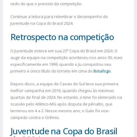
cedo do que o previsto da competição.
Continue a leitura para relembrar o desempenho do
Juventude na Copa do Brasil 2024.
Retrospecto na competição
O Juventude esteve em sua 23ª Copa do Brasil em 2024. O
auge da equipe na competição aconteceu nos anos 90, mais
especificamente em 1999, quando o Ju conquistou seu
primeiro e único título do torneio em cima do
Botafogo
.
Depois disso, a equipe de Caxias do Sul teve sua primeira
melhor campanha em 2016, quando chegou às mesmas
quartas de final de 2024. No entanto, o time foi eliminado na
ocasião pelo Atlético-MG após disputa de pênaltis, que
terminou em 4 a 2. Nesse mesmo ano, o Galo foi vice-
campeão contra o Grêmio.
Juventude na Copa do Brasil