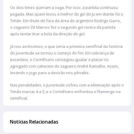
Os dois times queriam a vaga. Por isso, a partida continuou
pegada. Mas quem levou a melhor do gol do Ju em diante foi o
Timão. Em chute de fora da área do argentino Rodrigo Garro,
o zagueiro Zé Marcos fez o segundo gol contra da partida
após tentar tirar a bola da direção do gol.
Já nos acréscimos, o que seria a primeira semifinal da história
do Juventude se tornou o começo do fim. Em cobrança de
escanteio, o Corinthians conseguiu igualar o placar no
agregado com cabeceio do zagueiro André Ramalho. Assim,
levando o jogo para a decisão nos pênaltis.
Nas penalidades, o Juventude sofreu com a eliminação após o
Timão marcar 4 a 3, e o Corinthians enfrentou o Flamengo na
semifinal.
Notícias Relacionadas