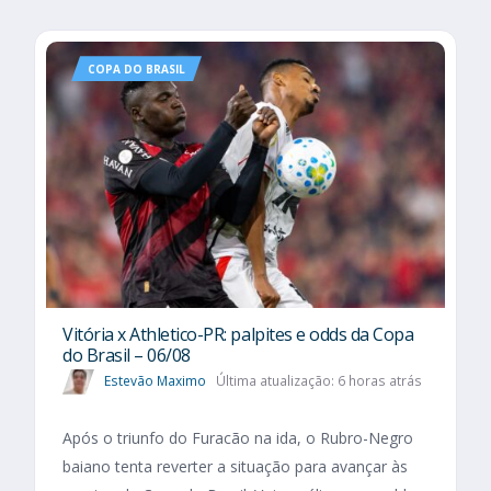
COPA DO BRASIL
Vitória x Athletico-PR: palpites e odds da Copa
do Brasil – 06/08
Estevão Maximo
Última atualização: 6 horas atrás
Após o triunfo do Furacão na ida, o Rubro-Negro
baiano tenta reverter a situação para avançar às