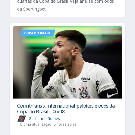
quartas da Copa do Brasil. Veja análise com odds
da Sportingbet.
COPA DO BRASIL
Corinthians x Internacional: palpites e odds da
Copa do Brasil – 06/08
Guilherme Gomes
Última atualização: 6 horas atrás