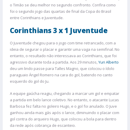
o Timão se deu melhor no segundo confronto. Confira como
foi o segundo jogo das quartas de final da Copa do Brasil
entre Corinthians e Juventude.
Corinthians 3 x 1 Juventude
O Juventude chegou para o jogo com time retrancado, com a
ideia de segurar o placar e garantir uma vaga na semifinal. No
entanto, o resultado não interessava ao Corinthians, que foi
agressivo durante toda a partida. Aos 29 minutos,
Yuri Alberto
deu um lindo passe para Talles Magno, que colocou o ídolo
paraguaio Ángel Romero na cara do gol, batendo no canto
esquerdo do gol do Ju.
A equipe gaúcha reagiu, chegando a marcar um gol e empatar
a partida em belo lance coletivo. No entanto, o atacante Lucas
Barbosa fez falta no goleiro Hugo, e o gol foi anulado. O Juve
ganhou ainda mais gás após o lance, diminuindo o placar com
gol contra do arqueiro Hugo, que colocou a bola para dentro
da rede após cobrança de escanteio.