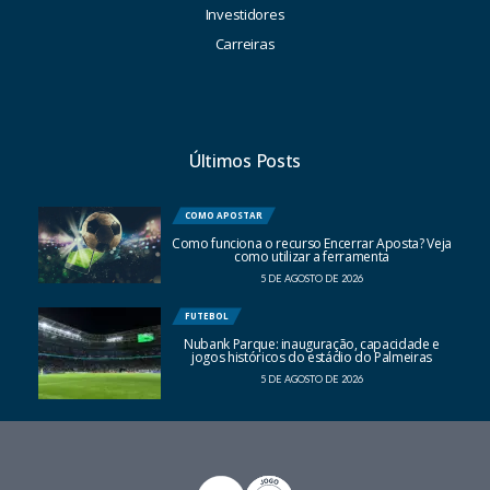
Investidores
Carreiras
Últimos Posts
COMO APOSTAR
Como funciona o recurso Encerrar Aposta? Veja
como utilizar a ferramenta
5 DE AGOSTO DE 2026
FUTEBOL
Nubank Parque: inauguração, capacidade e
jogos históricos do estádio do Palmeiras
5 DE AGOSTO DE 2026