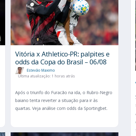
Vitória x Athletico-PR: palpites e
l
odds da Copa do Brasil – 06/08
Estevão Maximo
Última atualização: 1 horas atrás
Após o triunfo do Furacão na ida, o Rubro-Negro
baiano tenta reverter a situação para ir às
s
quartas. Veja análise com odds da Sportingbet.