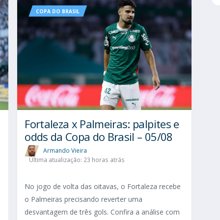
COPA DO BRASIL
Fortaleza x Palmeiras: palpites e
odds da Copa do Brasil – 05/08
Armando Vieira
Última atualização: 23 horas atrás
No jogo de volta das oitavas, o Fortaleza recebe
o Palmeiras precisando reverter uma
desvantagem de três gols. Confira a análise com