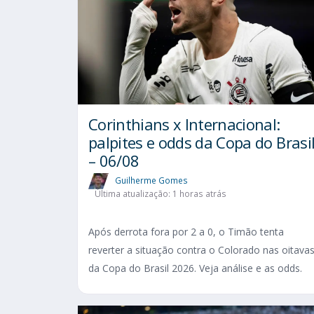
Corinthians x Internacional:
palpites e odds da Copa do Brasi
– 06/08
Guilherme Gomes
Última atualização: 1 horas atrás
Após derrota fora por 2 a 0, o Timão tenta
reverter a situação contra o Colorado nas oitava
da Copa do Brasil 2026. Veja análise e as odds.