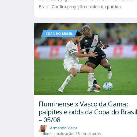
Brasil. Confira projeção e odds da partida.
COPA DO BRASIL
Fluminense x Vasco da Gama:
palpites e odds da Copa do Brasi
– 05/08
Armando Vieira
Última atualização: 26 horas atrás