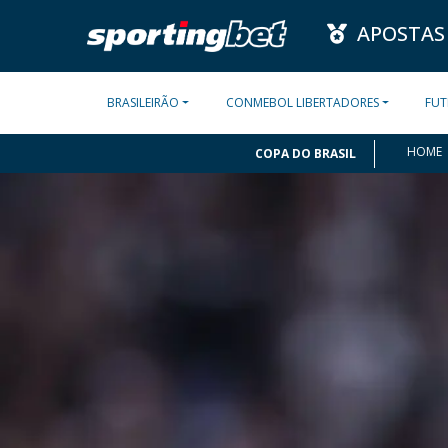
APOSTAS
BRASILEIRÃO
CONMEBOL LIBERTADORES
FUT
HOME
COPA DO BRASIL