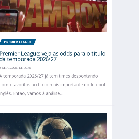
PREMIER LEAGUE
Premier League: veja as odds para o título
da temporada 2026/27
6 DE AGOSTO DE 2026
A temporada 2026/27 já tem times despontando
como favoritos ao título mais importante do futebol
inglês. Então, vamos à análise...