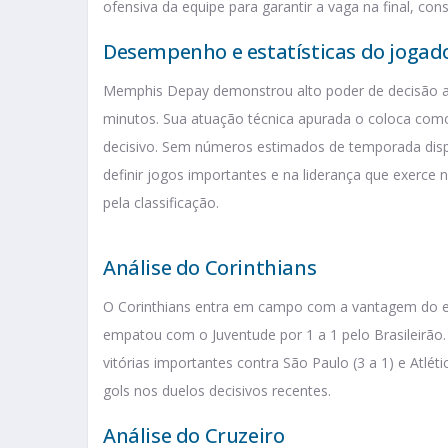
ofensiva da equipe para garantir a vaga na final, co
Desempenho e estatísticas do jogad
Memphis Depay demonstrou alto poder de decisão ao 
minutos. Sua atuação técnica apurada o coloca com
decisivo. Sem números estimados de temporada dispo
definir jogos importantes e na liderança que exerce 
pela classificação.
Análise do Corinthians
O Corinthians entra em campo com a vantagem do em
empatou com o Juventude por 1 a 1 pelo Brasileirão.
vitórias importantes contra São Paulo (3 a 1) e Atlét
gols nos duelos decisivos recentes.
Análise do Cruzeiro