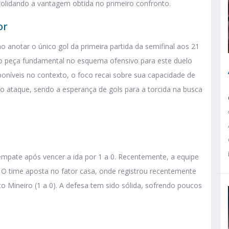
nsolidando a vantagem obtida no primeiro confronto.
or
anotar o único gol da primeira partida da semifinal aos 21
o peça fundamental no esquema ofensivo para este duelo
níveis no contexto, o foco recai sobre sua capacidade de
no ataque, sendo a esperança de gols para a torcida na busca
pate após vencer a ida por 1 a 0. Recentemente, a equipe
 O time aposta no fator casa, onde registrou recentemente
ico Mineiro (1 a 0). A defesa tem sido sólida, sofrendo poucos