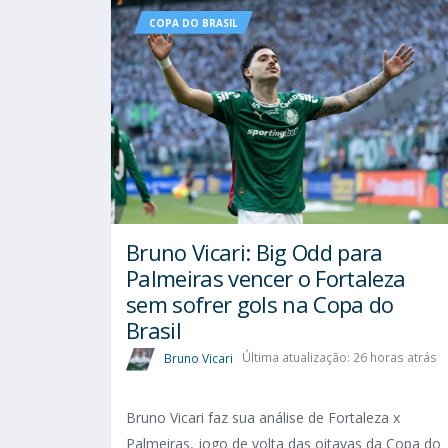
COPA DO BRASIL
Bruno Vicari: Big Odd para
Palmeiras vencer o Fortaleza
sem sofrer gols na Copa do
Brasil
Bruno Vicari
Última atualização: 26 horas atrás
Bruno Vicari faz sua análise de Fortaleza x
Palmeiras, jogo de volta das oitavas da Copa do