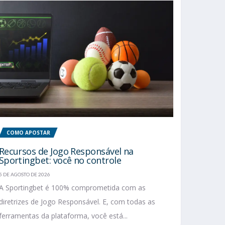
COMO APOSTAR
Recursos de Jogo Responsável na
Sportingbet: você no controle
5 DE AGOSTO DE 2026
A Sportingbet é 100% comprometida com as
diretrizes de Jogo Responsável. E, com todas as
ferramentas da plataforma, você está...