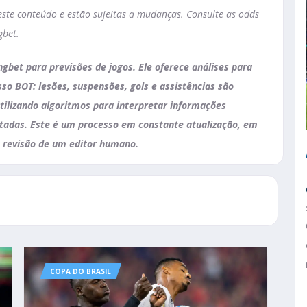
te conteúdo e estão sujeitas a mudanças. Consulte as odds
gbet.
ingbet para previsões de jogos. Ele oferece análises para
so BOT: lesões, suspensões, gols e assistências são
tilizando algoritmos para interpretar informações
ntadas. Este é um processo em constante atualização, em
 revisão de um editor humano.
COPA DO BRASIL