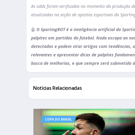
As odds foram verificadas no momento da produção des
atualizadas na seção de apostas esportivas da Sportin
🤖
O SportingBOT é a inteligência artificial da Sport
palpites em partidas do futebol. Nada escapa ao nos
detectados e podem virar artigos com tendências, u
relevantes e apresentar dicas de palpites fundame
busca de melhorias, e que sempre será submetido à
Notícias Relacionadas
COPA DO BRASIL