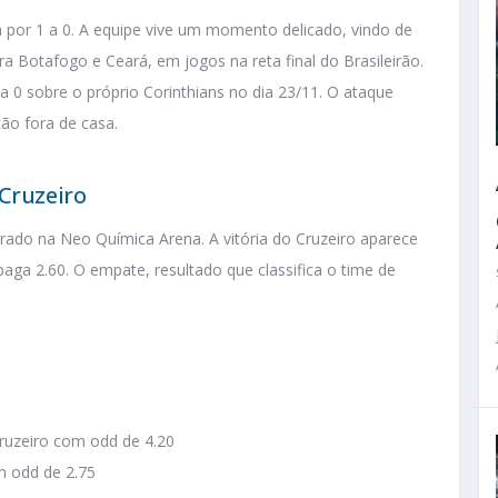
da por 1 a 0. A equipe vive um momento delicado, vindo de
a Botafogo e Ceará, em jogos na reta final do Brasileirão.
 a 0 sobre o próprio Corinthians no dia 23/11. O ataque
ção fora de casa.
 Cruzeiro
ado na Neo Química Arena. A vitória do Cruzeiro aparece
aga 2.60. O empate, resultado que classifica o time de
Cruzeiro com odd de 4.20
m odd de 2.75