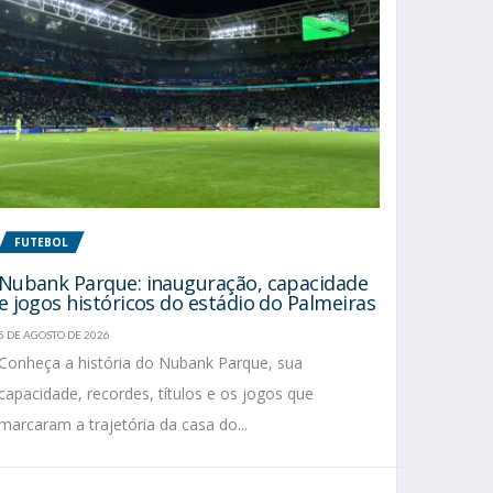
FUTEBOL
Nubank Parque: inauguração, capacidade
e jogos históricos do estádio do Palmeiras
5 DE AGOSTO DE 2026
Conheça a história do Nubank Parque, sua
capacidade, recordes, títulos e os jogos que
marcaram a trajetória da casa do...