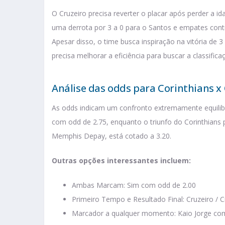
O Cruzeiro precisa reverter o placar após perder a i
uma derrota por 3 a 0 para o Santos e empates contr
Apesar disso, o time busca inspiração na vitória de 3
precisa melhorar a eficiência para buscar a classifica
Análise das odds para Corinthians x
As odds indicam um confronto extremamente equilibr
com odd de 2.75, enquanto o triunfo do Corinthians p
Memphis Depay, está cotado a 3.20.
Outras opções interessantes incluem:
Ambas Marcam: Sim com odd de 2.00
Primeiro Tempo e Resultado Final: Cruzeiro / 
Marcador a qualquer momento: Kaio Jorge co