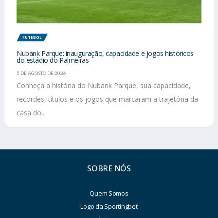
FUTEBOL
Nubank Parque: inauguração, capacidade e jogos históricos
do estádio do Palmeiras
5 DE AGOSTO DE 2026
Conheça a história do Nubank Parque, sua capacidade,
recordes, títulos e os jogos que marcaram a trajetória da
casa do...
SOBRE NÓS
Quem Somos
Logo da Sportingbet