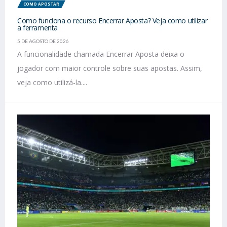
COMO APOSTAR
Como funciona o recurso Encerrar Aposta? Veja como utilizar
a ferramenta
5 DE AGOSTO DE 2026
A funcionalidade chamada Encerrar Aposta deixa o
jogador com maior controle sobre suas apostas. Assim,
veja como utilizá-la....