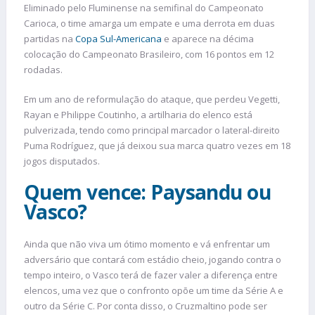
Eliminado pelo Fluminense na semifinal do Campeonato
Carioca, o time amarga um empate e uma derrota em duas
partidas na
Copa Sul-Americana
e aparece na décima
colocação do Campeonato Brasileiro, com 16 pontos em 12
rodadas.
Em um ano de reformulação do ataque, que perdeu Vegetti,
Rayan e Philippe Coutinho, a artilharia do elenco está
pulverizada, tendo como principal marcador o lateral-direito
Puma Rodríguez, que já deixou sua marca quatro vezes em 18
jogos disputados.
Quem vence: Paysandu ou
Vasco?
Ainda que não viva um ótimo momento e vá enfrentar um
adversário que contará com estádio cheio, jogando contra o
tempo inteiro, o Vasco terá de fazer valer a diferença entre
elencos, uma vez que o confronto opõe um time da Série A e
outro da Série C. Por conta disso, o Cruzmaltino pode ser