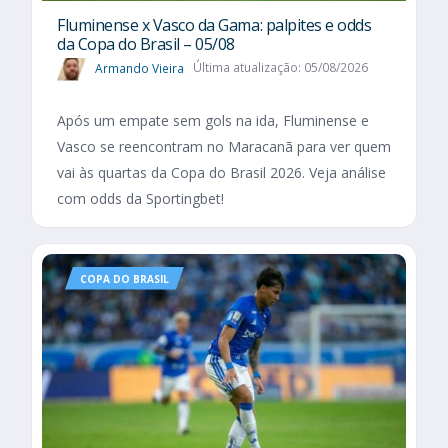
Fluminense x Vasco da Gama: palpites e odds
da Copa do Brasil – 05/08
Armando Vieira
Última atualização: 05/08/2026
Após um empate sem gols na ida, Fluminense e
Vasco se reencontram no Maracanã para ver quem
vai às quartas da Copa do Brasil 2026. Veja análise
com odds da Sportingbet!
COPA DO BRASIL