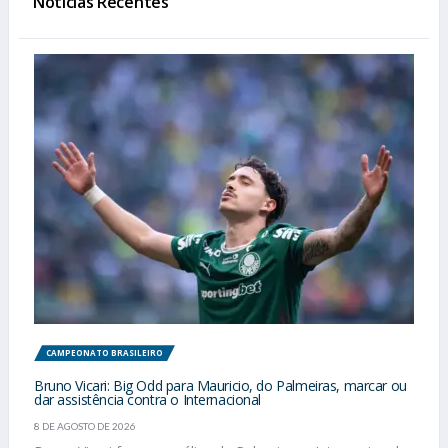
Notícias Recentes
CAMPEONATO BRASILEIRO
Bruno Vicari: Big Odd para Mauricio, do Palmeiras, marcar ou
dar assistência contra o Internacional
8 DE AGOSTO DE 2026