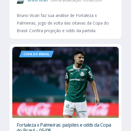
Bruno Vicari
Última atualização: 05/08/2026
Bruno Vicari faz sua análise de Fortaleza x
Palmeiras, jogo de volta das oitavas da Copa do
Brasil. Confira projeção e odds da partida.
COPA DO BRASIL
Fortaleza x Palmeiras: palpites e odds da Copa
do Brasil – 05/08