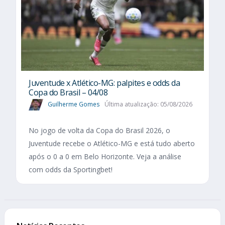
Juventude x Atlético-MG: palpites e odds da
Copa do Brasil – 04/08
Guilherme Gomes
Última atualização: 05/08/2026
No jogo de volta da Copa do Brasil 2026, o
Juventude recebe o Atlético-MG e está tudo aberto
após o 0 a 0 em Belo Horizonte. Veja a análise
com odds da Sportingbet!