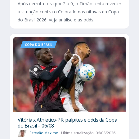
Após derrota fora por 2 a 0, o Timão tenta reverter
a situação contra o Colorado nas oitavas da Copa
do Brasil 2026. Veja análise e as odds.
COPA DO BRASIL
Vitória x Athletico-PR: palpites e odds da Copa
do Brasil – 06/08
Estevão Maximo
Última atualização: 06/08/2026