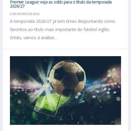
Premier League: veja as odds para o título da temporada
2026/27
6 DE AGOSTO DE 2026
A temporada 2026/27 já tem times despontando como
favoritos ao título mais importante do futebol inglês.
Então, vamos à análise...