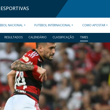
 ESPORTIVAS
EBOL NACIONAL
FUTEBOL INTERNACIONAL
COMO APOSTAR
RESULTADOS
CALENDÁRIO
CLASSIFICAÇÃO
TIMES