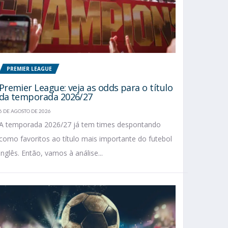
PREMIER LEAGUE
Premier League: veja as odds para o título
da temporada 2026/27
6 DE AGOSTO DE 2026
A temporada 2026/27 já tem times despontando
como favoritos ao título mais importante do futebol
inglês. Então, vamos à análise...