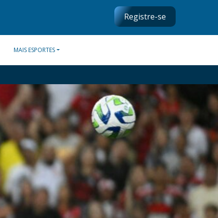
Registre-se
MAIS ESPORTES