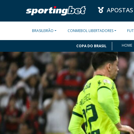
APOSTAS
BRASILEIRÃO
CONMEBOL LIBERTADORES
FUT
HOME
COPA DO BRASIL