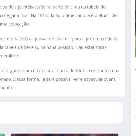
 os dois plantéis estão na parte de cima da tabela do
hegar à final. Na 19ª rodada, o time carioca é o atual líder
tima colocação.
 e é o favorito a passar de fase e ir para a próxima rodada
a tabela da Série B, na nona posição. Nas estatísticas
meraldino.
irá organizar um novo sorteio para definir os confrontos das
orneio. Dessa forma, já será possível ver e especular quem
eonato.