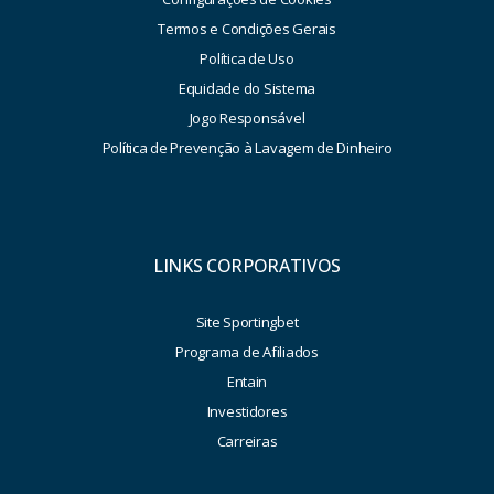
Termos e Condições Gerais
Política de Uso
Equidade do Sistema
Jogo Responsável
Política de Prevenção à Lavagem de Dinheiro
LINKS CORPORATIVOS
Site Sportingbet
Programa de Afiliados
Entain
Investidores
Carreiras