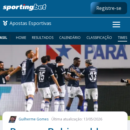
Registre-se
Apostas Esportivas
ASIL
HOME
RESULTADOS
CALENDÁRIO
CLASSIFICAÇÃO
TIMES
CONMEBOL LIBERTADORES
FUTEBOL NACIONAL
FUTEBOL INTERNACIONAL
COMO APOSTAR
MAIS ESPORTES
Guilherme Gomes
Última atualização: 13/05/2026