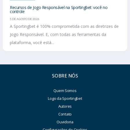
Recursos de Jogo Responsável na Sportingbet: você no
controle
5 DE AGOSTO DE 2026
A Sportingbet é 100% comprometida com as diretrizes de
Jogo Responsável. E, com todas as ferramentas da
plataforma, você está...
SOBRE NÓS
Quem Somos
Logo da Sportingbet
Autores
Contato
Ouvidoria
Configurações de Cookies