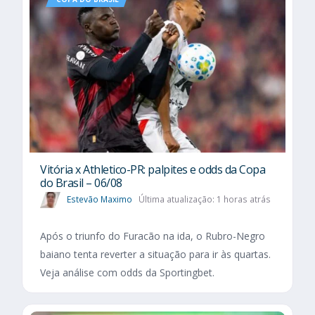
Vitória x Athletico-PR: palpites e odds da Copa
do Brasil – 06/08
Estevão Maximo
Última atualização: 1 horas atrás
Após o triunfo do Furacão na ida, o Rubro-Negro
baiano tenta reverter a situação para ir às quartas.
Veja análise com odds da Sportingbet.