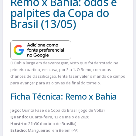
Remo x Bahia: odds e
palpites da Copa do
Brasil (13/05)
O Bahia larga em desvantagem, visto que foi derrotado na
primeira partida, em casa, por 3 a 1. O Remo, com boas
chances de classificação, tenta fazer valer o mando de campo
para avançar para as oitavas de final do torneio.
Ficha Técnica: Remo x Bahia
Jogo:
Quinta Fase da Copa do Brasil (Jogo de Volta)
Quando:
Quarta-feira, 13 de maio de 2026
Horário:
21h30 (horário de Brasília)
Estádio:
Mangueirão, em Belém (PA)