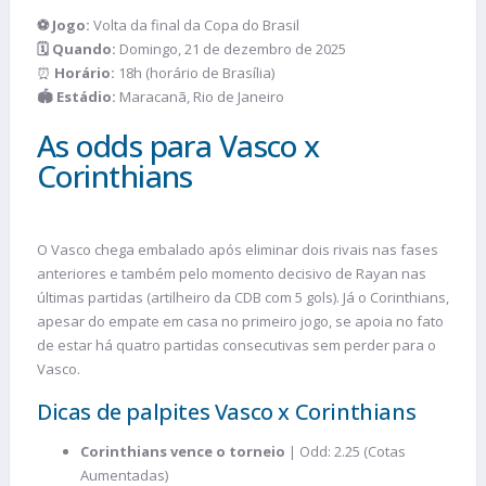
⚽ Jogo:
Volta da final da Copa do Brasil
🗓️ Quando:
Domingo, 21 de dezembro de 2025
⏰
Horário:
18h (horário de Brasília)
🏟️ Estádio:
Maracanã, Rio de Janeiro
As odds para Vasco x
Corinthians
O Vasco chega embalado após eliminar dois rivais nas fases
anteriores e também pelo momento decisivo de Rayan nas
últimas partidas (artilheiro da CDB com 5 gols). Já o Corinthians,
apesar do empate em casa no primeiro jogo, se apoia no fato
de estar há quatro partidas consecutivas sem perder para o
Vasco.
Dicas de palpites Vasco x Corinthians
Corinthians vence o torneio
| Odd: 2.25 (Cotas
Aumentadas)