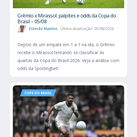
Grêmio x Mirassol: palpites e odds da Copa do
Brasil – 05/08
Estevão Maximo
Última atualização: 05/08/2026
Depois de um empate em 1 a 1 na ida, o Grêmio
recebe o Mirassol tentando se classificar às
quartas da Copa do Brasil 2026. Veja a análise com
odds da Sportingbet!
COPA DO BRASIL