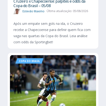
Cruzeiro x Chapecoense: palpites e odds da
Copa do Brasil – 05/08
Estevão Maximo
Última atualização: 05/08/2026
Após um empate sem gols na ida, o Cruzeiro
recebe a Chapecoense para definir quem fica com
vaga nas quartas da Copa do Brasil. Leia análise
com odds da Sportingbet!
COPA DO BRASIL