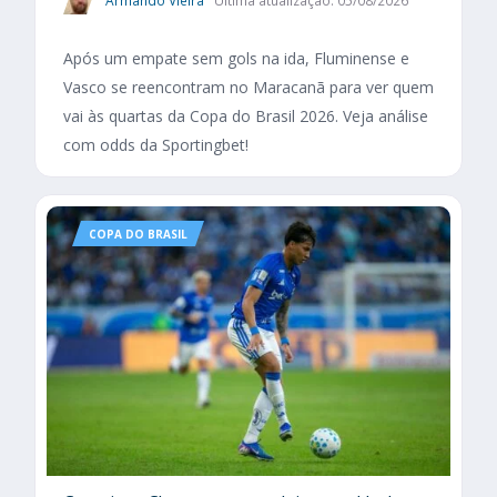
Armando Vieira
Última atualização: 05/08/2026
Após um empate sem gols na ida, Fluminense e
Vasco se reencontram no Maracanã para ver quem
vai às quartas da Copa do Brasil 2026. Veja análise
com odds da Sportingbet!
COPA DO BRASIL