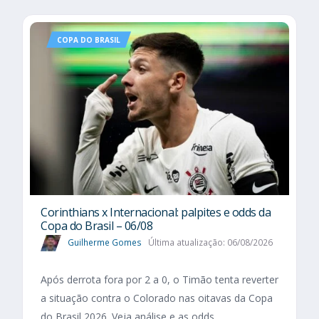
COPA DO BRASIL
Corinthians x Internacional: palpites e odds da
Copa do Brasil – 06/08
Guilherme Gomes
Última atualização: 06/08/2026
Após derrota fora por 2 a 0, o Timão tenta reverter
a situação contra o Colorado nas oitavas da Copa
do Brasil 2026. Veja análise e as odds.