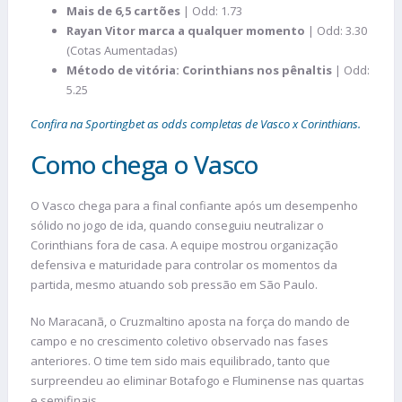
Mais de 6,5 cartões
| Odd: 1.73
Rayan Vitor marca a qualquer momento
| Odd: 3.30
(Cotas Aumentadas)
Método de vitória: Corinthians nos pênaltis
| Odd:
5.25
Confira na Sportingbet as odds completas de Vasco x Corinthians.
Como chega o Vasco
O Vasco chega para a final confiante após um desempenho
sólido no jogo de ida, quando conseguiu neutralizar o
Corinthians fora de casa. A equipe mostrou organização
defensiva e maturidade para controlar os momentos da
partida, mesmo atuando sob pressão em São Paulo.
No Maracanã, o Cruzmaltino aposta na força do mando de
campo e no crescimento coletivo observado nas fases
anteriores. O time tem sido mais equilibrado, tanto que
surpreendeu ao eliminar Botafogo e Fluminense nas quartas
e semifinais.