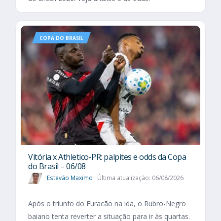
COPA DO BRASIL
Vitória x Athletico-PR: palpites e odds da Copa
do Brasil – 06/08
Estevão Maximo
Última atualização: 06/08/2026
Após o triunfo do Furacão na ida, o Rubro-Negro
baiano tenta reverter a situação para ir às quartas.