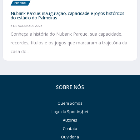
FUTEBOL
Nubank Parque: inauguração, capacidade e jogos históricos
do estádio do Palmeiras
5 DE AGOSTO DE 2026
Conheça a história do Nubank Parque, sua capacidade,
recordes, títulos e os jogos que marcaram a trajetória da
casa do...
SOBRE NÓS
Quem Somos
Logo da Sportingbet
Autores
Contato
Ouvidoria