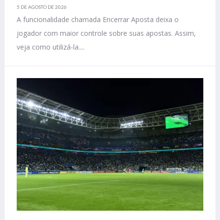
5 DE AGOSTO DE 2026
A funcionalidade chamada Encerrar Aposta deixa o
jogador com maior controle sobre suas apostas. Assim,
veja como utilizá-la....