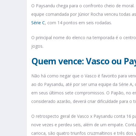
O Paysandu chega para o confronto cheio de moral
equipe comandada por Júnior Rocha venceu todas as s
Série C
, com 14 pontos em seis rodadas.
O principal nome do elenco na temporada é o centro
jogos.
Quem vence: Vasco ou Pa
Não há como negar que o Vasco é favorito para venc
ao do Paysandu, até por ser uma equipe da Série A,
em seus últimos sete compromissos. O Papão, no ent
considerado azarão, deverá criar dificuldade para o t
O retrospecto geral de Vasco x Paysandu conta 16 p
nove vezes e perdeu seis, além de um empate. Cont
carioca, são quatro triunfos cruzmaltinos e três dos v