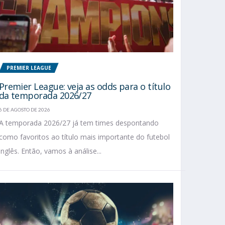
PREMIER LEAGUE
Premier League: veja as odds para o título
da temporada 2026/27
6 DE AGOSTO DE 2026
A temporada 2026/27 já tem times despontando
como favoritos ao título mais importante do futebol
inglês. Então, vamos à análise...