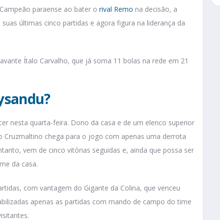
. Campeão paraense ao bater o
rival Remo
na decisão, a
uas últimas cinco partidas e agora figura na liderança da
avante Ítalo Carvalho, que já soma 11 bolas na rede em 21
ysandu?
er nesta quarta-feira. Dono da casa e de um elenco superior
 o Cruzmaltino chega para o jogo com apenas uma derrota
anto, vem de cinco vitórias seguidas e, ainda que possa ser
ime da casa.
artidas, com vantagem do Gigante da Colina, que venceu
abilizadas apenas as partidas com mando de campo do time
isitantes.