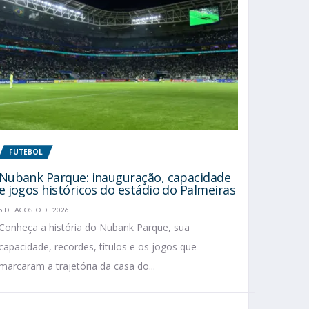
FUTEBOL
Nubank Parque: inauguração, capacidade
e jogos históricos do estádio do Palmeiras
5 DE AGOSTO DE 2026
Conheça a história do Nubank Parque, sua
capacidade, recordes, títulos e os jogos que
marcaram a trajetória da casa do...