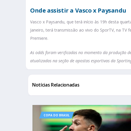
Onde assistir a Vasco x Paysandu
Vasco x Paysandu, que terá início às 19h desta quarta
Janeiro, terá transmissão ao vivo do SporTV, na TV 
Premiere.
As odds foram verificadas no momento da produção des
atualizadas na seção de apostas esportivas da Sportin
Notícias Relacionadas
COPA DO BRASIL