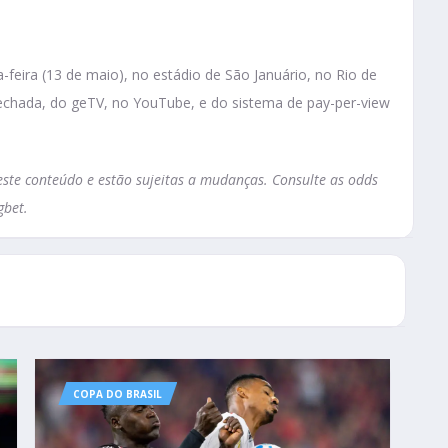
-feira (13 de maio), no estádio de São Januário, no Rio de
fechada, do geTV, no YouTube, e do sistema de pay-per-view
te conteúdo e estão sujeitas a mudanças. Consulte as odds
gbet.
COPA DO BRASIL