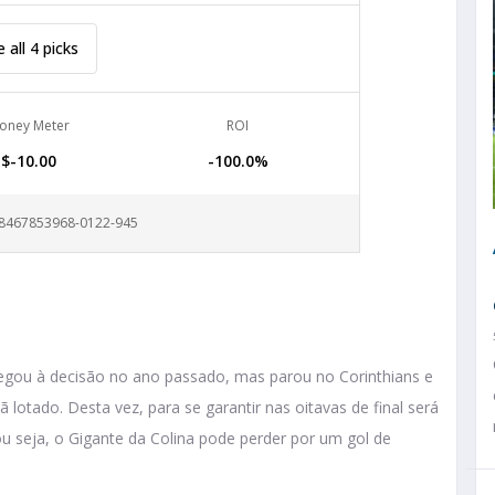
 all 4 picks
oney Meter
ROI
$-10.00
-100.0%
78467853968-0122-945
hegou à decisão no ano passado, mas parou no Corinthians e
otado. Desta vez, para se garantir nas oitavas de final será
 ou seja, o Gigante da Colina pode perder por um gol de