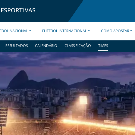
 ESPORTIVAS
EBOL NACIONAL
FUTEBOL INTERNACIONAL
COMO APOSTAR
RESULTADOS
CALENDÁRIO
CLASSIFICAÇÃO
TIMES