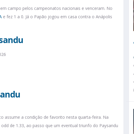
m em campo pelos campeonatos nacionais e venceram. No
A
e fez 1 a 0. Já o Papão jogou em casa contra o Anápolis
ysandu
2026
sandu
co assume a condição de favorito nesta quarta-feira. Na
m odd de 1.33, ao passo que um eventual triunfo do Paysandu