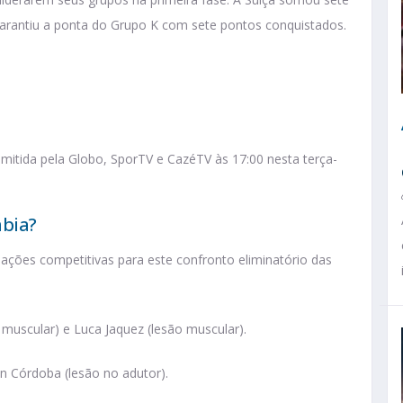
rantiu a ponta do Grupo K com sete pontos conquistados.
smitida pela Globo, SporTV e CazéTV às 17:00 nesta terça-
mbia?
ões competitivas para este confronto eliminatório das
 muscular) e Luca Jaquez (lesão muscular).
n Córdoba (lesão no adutor).