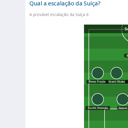
Qual a escalação da Suíça?
A provável escalação da Suíça é: