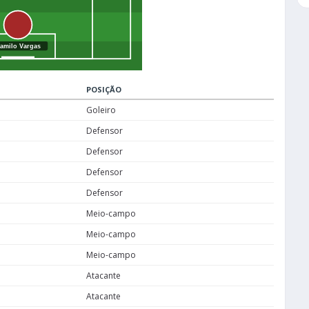
POSIÇÃO
Goleiro
Defensor
Defensor
Defensor
Defensor
Meio-campo
Meio-campo
Meio-campo
Atacante
Atacante