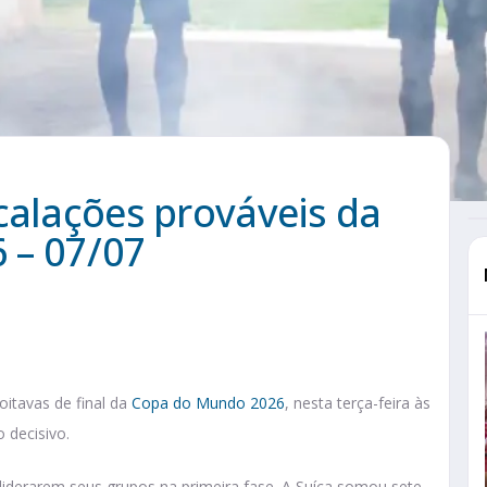
calações prováveis da
 – 07/07
oitavas de final da
Copa do Mundo 2026
, nesta terça-feira às
 decisivo.
iderarem seus grupos na primeira fase. A Suíça somou sete