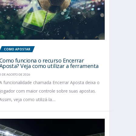
COMO APOSTAR
Como funciona o recurso Encerrar
Aposta? Veja como utilizar a ferramenta
5 DE AGOSTO DE 2026
A funcionalidade chamada Encerrar Aposta deixa o
jogador com maior controle sobre suas apostas.
Assim, veja como utilizá-la....