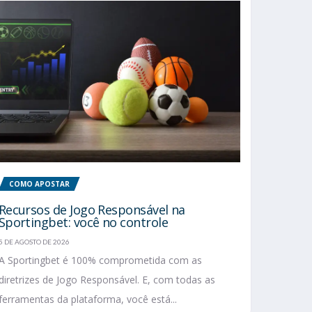
COMO APOSTAR
Recursos de Jogo Responsável na
Sportingbet: você no controle
5 DE AGOSTO DE 2026
A Sportingbet é 100% comprometida com as
diretrizes de Jogo Responsável. E, com todas as
ferramentas da plataforma, você está...