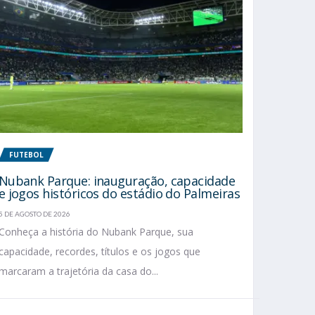
FUTEBOL
Nubank Parque: inauguração, capacidade
e jogos históricos do estádio do Palmeiras
5 DE AGOSTO DE 2026
Conheça a história do Nubank Parque, sua
capacidade, recordes, títulos e os jogos que
marcaram a trajetória da casa do...