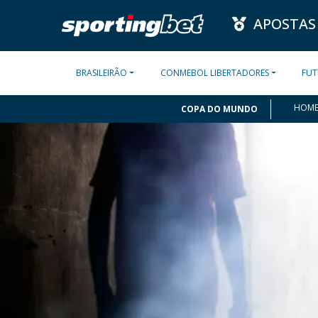
APOSTAS
BRASILEIRÃO
CONMEBOL LIBERTADORES
FUT
HOM
COPA DO MUNDO