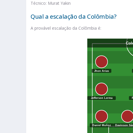
Técnico: Murat Yakin
Qual a escalação da Colômbia?
A provável escalação da Colômbia é: