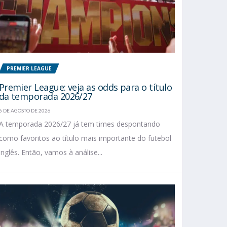
PREMIER LEAGUE
Premier League: veja as odds para o título
da temporada 2026/27
6 DE AGOSTO DE 2026
A temporada 2026/27 já tem times despontando
como favoritos ao título mais importante do futebol
inglês. Então, vamos à análise...