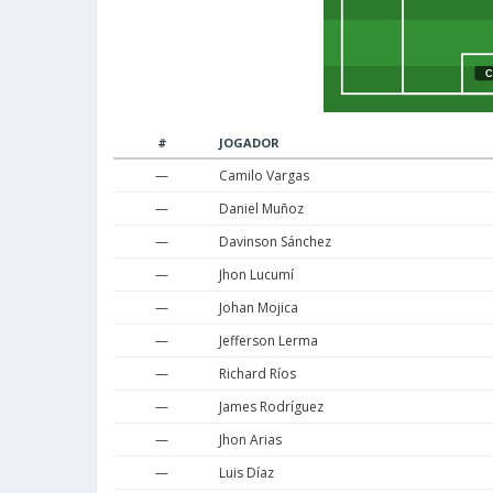
#
JOGADOR
—
Camilo Vargas
—
Daniel Muñoz
—
Davinson Sánchez
—
Jhon Lucumí
—
Johan Mojica
—
Jefferson Lerma
—
Richard Ríos
—
James Rodríguez
—
Jhon Arias
—
Luis Díaz