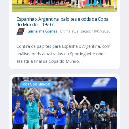
Espanha x Argentina: palpites e odds da Copa
do Mundo – 19/07
Guilherme Gomes
Última atualização: 19/07/2026
Confira os palpites para Espanha x Argentina, com
análise, odds atualizadas da Sportingbet e onde
assistir a final da Copa do Mundo.
COPA DO MUNDO