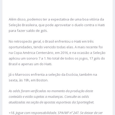
Além disso, podemos ter a expectativa de uma boa vitória da
Seleção Brasileira, que pode aproveitar o duelo contra o Haiti
para fazer saldo de gols.
No retrospecto geral, o Brasil enfrentou o Haiti em três
oportunidades, tendo vencido todas elas. A mais recente foi
na Copa América Centenário, em 2016, e na ocasião a Seleção
aplicou um sonoro 7 a 1. No total de todos os jogos, 17 gols do
Brasil e apenas um do Haiti.
Já o Marrocos enfrenta a seleção da Escócia, também na
sexta, às 19h, em Boston.
As odds foram verificadas no momento da produção deste
conteúdo e estão sujeitas a mudanças. Consulte as odds
atualizadas na seção de apostas esportivas da Sportingbet.
+18. Jogue com responsabilidade. SPA/MF nº 247. Se deixar de ser