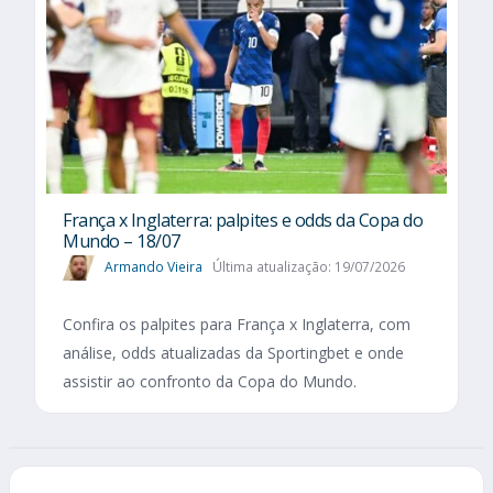
França x Inglaterra: palpites e odds da Copa do
Mundo – 18/07
Armando Vieira
Última atualização: 19/07/2026
Confira os palpites para França x Inglaterra, com
análise, odds atualizadas da Sportingbet e onde
assistir ao confronto da Copa do Mundo.