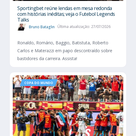
Sportingbet reúne lendas em mesa redonda
com histórias inéditas; veja o Futebol Legends
Talks
Bruno Bataglin
Última atualização: 27/07/2026
Ronaldo, Romário, Baggio, Batistuta, Roberto
Carlos e Materazzi em papo descontraído sobre
bastidores da carreira. Assista!
COPA DO MUNDO