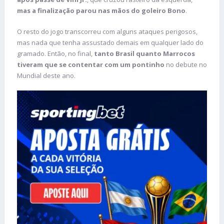
mas a finalização parou nas mãos do goleiro Bono
.
O resto do jogo transcorreu com alguns ataques perigosos,
mas nada que tenha assustado demais em qualquer lado do
gramado. Então, no final,
tanto Brasil quanto Marrocos
tiveram que se contentar com um pontinho
no debute no
Mundial deste ano.