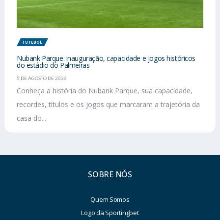
FUTEBOL
Nubank Parque: inauguração, capacidade e jogos históricos
do estádio do Palmeiras
5 DE AGOSTO DE 2026
Conheça a história do Nubank Parque, sua capacidade,
recordes, títulos e os jogos que marcaram a trajetória da
casa do...
SOBRE NÓS
Quem Somos
Logo da Sportingbet