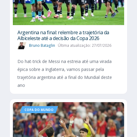
Argentina na final: relembre a trajetória da
Albiceleste até a decisão da Copa 2026
Bruno Bataglin
Última atualização: 27/07/2026
Do hat-trick de Messi na estreia até uma virada
épica sobre a Inglaterra, vamos passar pela
trajetória argentina até a final do Mundial deste
ano
COPA DO MUNDO