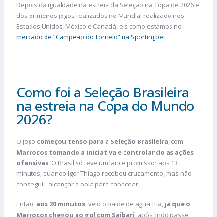
Depois da igualdade na estreia da Seleção na Copa de 2026 e
dos primeiros jogos realizados no Mundial realizado nos
Estados Unidos, México e Canadá, eis como estamos no
mercado de “Campeão do Torneio” na Sportingbet
.
Como foi a Seleção Brasileira
na estreia na Copa do Mundo
2026?
O jogo
começou tenso para a Seleção Brasileira
, com
Marrocos tomando a iniciativa e controlando as ações
ofensivas
. O Brasil só teve um lance promissor aos 13
minutos, quando Igor Thiago recebeu cruzamento, mas não
conseguiu alcançar a bola para cabecear.
Então,
aos 20 minutos
, veio o balde de água fria,
já que o
Marrocos chegou ao gol com Saibari
, após lindo passe