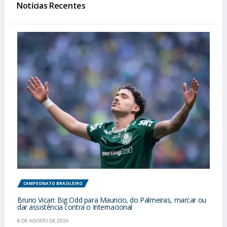
Notícias Recentes
CAMPEONATO BRASILEIRO
Bruno Vicari: Big Odd para Mauricio, do Palmeiras, marcar ou
dar assistência contra o Internacional
8 DE AGOSTO DE 2026