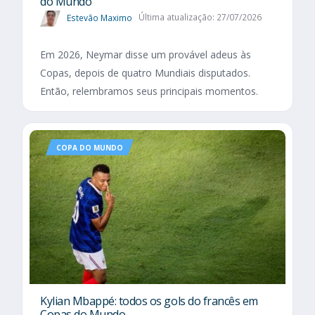
do Mundo
Estevão Maximo
Última atualização: 27/07/2026
Em 2026, Neymar disse um provável adeus às
Copas, depois de quatro Mundiais disputados.
Então, relembramos seus principais momentos.
COPA DO MUNDO
Kylian Mbappé: todos os gols do francês em
Copas do Mundo