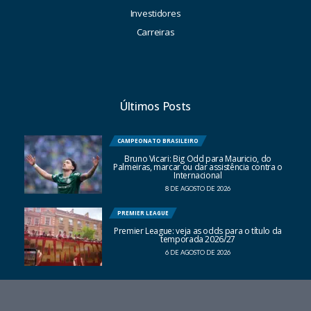
Investidores
Carreiras
Últimos Posts
CAMPEONATO BRASILEIRO
Bruno Vicari: Big Odd para Mauricio, do
Palmeiras, marcar ou dar assistência contra o
Internacional
8 DE AGOSTO DE 2026
PREMIER LEAGUE
Premier League: veja as odds para o título da
temporada 2026/27
6 DE AGOSTO DE 2026