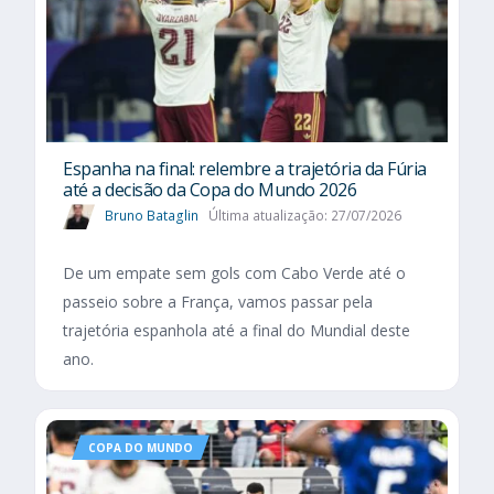
Espanha na final: relembre a trajetória da Fúria
até a decisão da Copa do Mundo 2026
Bruno Bataglin
Última atualização: 27/07/2026
De um empate sem gols com Cabo Verde até o
passeio sobre a França, vamos passar pela
trajetória espanhola até a final do Mundial deste
ano.
COPA DO MUNDO