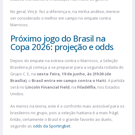
No geral, Vini Jr. fez a diferença e, na minha análise, merece
ser considerado o melhor em campo no empate contra
Marrocos.
Próximo jogo do Brasil na
Copa 2026: projeção e odds
Depois do empate na estreia contra o Marrocos, a Seleção
Brasileira já começa a se preparar para a segunda rodada do
Grupo C. E, na
sexta-feira, 19 de junho, às 21h30 (de
Brasília)
, o
Brasil entra em campo contra o Haiti
. A partida
será no
Lincoln Financial Field
, na
Filadélfia
, nos Estados
Unidos.
Ao menos na teoria, este é o confronto mais acessível para os
brasileiros no grupo, pois a seleção haitiana é a mais frágil.
Então, certamente o Brasil é o grande favorito ao duelo,
segundo as
odds da Sportingbet
.