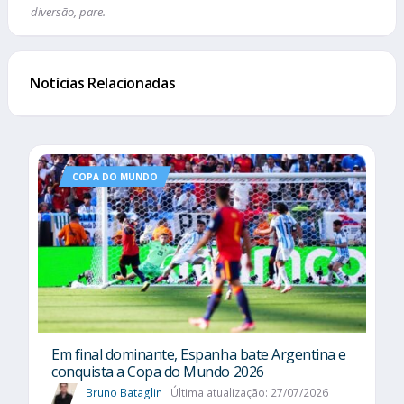
diversão, pare.
Notícias Relacionadas
COPA DO MUNDO
Em final dominante, Espanha bate Argentina e
conquista a Copa do Mundo 2026
Bruno Bataglin
Última atualização: 27/07/2026